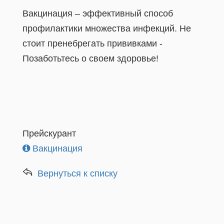
Вакцинация – эффективный способ
профилактики множества инфекций. Не
стоит пренебрегать прививками -
Позаботьтесь о своем здоровье!
Прейскурант
Вакцинация
Вернуться к списку