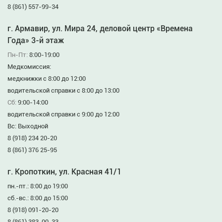
8 (861) 557-99-34
г. Армавир, ул. Мира 24, деловой центр «Времена
Года» 3-й этаж
Пн-Пт:
8:00-19:00
Медкомиссия:
медкнижки с 8:00 до 12:00
водительской справки с 8:00 до 13:00
Сб:
9:00-14:00
водительской справки с 9:00 до 12:00
Вс: Выходной
8 (918) 234 20-20
8 (861) 376 25-95
г. Кропоткин, ул. Красная 41/1
пн.-пт.: 8:00 до 19:00
сб.-вс.: 8:00 до 15:00
8 (918) 091-20-20
8 (861) 383-00-33