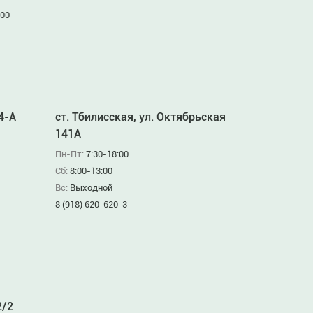
:00
94-А
ст. Тбилисская, ул. Октябрьская
141А
Пн-Пт:
7:30-18:00
Сб:
8:00-13:00
Вс:
Выходной
8 (918) 620-620-3
2/2