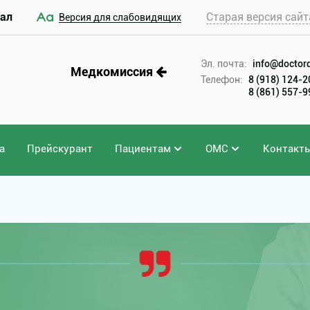
ал
Старая версия сайт
Версия для слабовидящих
Эл. почта:
info@doctord
Медкомиссия
Телефон:
8 (918) 124-
8 (861) 557-
а
Прейскурант
Пациентам
ОМС
Контакт