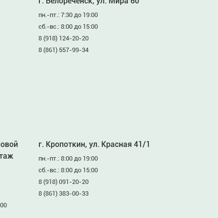
г. Белореченск, ул. Мира 60
пн.-пт.: 7:30 до 19:00
сб.-вс.: 8:00 до 15:00
8 (918) 124-20-20
8 (861) 557-99-34
ловой
г. Кропоткин, ул. Красная 41/1
этаж
пн.-пт.: 8:00 до 19:00
сб.-вс.: 8:00 до 15:00
8 (918) 091-20-20
8 (861) 383-00-33
:00