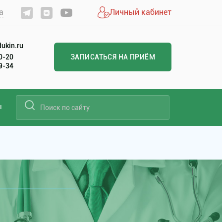
а
Личный кабинет
ukin.ru
20-20
ЗАПИСАТЬСЯ НА ПРИЁМ
99-34
ы