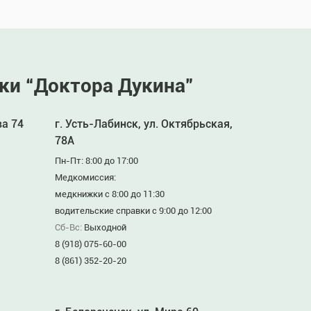
ки “Доктора Дукина”
ва 74
г. Усть-Лабинск, ул. Октябрьская,
78А
Пн-Пт: 8:00 до 17:00
Медкомиссия:
медкнижки с 8:00 до 11:30
водительские справки с 9:00 до 12:00
Сб-Вс:
Выходной
8 (918) 075-60-00
8 (861) 352-20-20