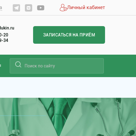
а
Личный кабинет
ukin.ru
20-20
ЗАПИСАТЬСЯ НА ПРИЁМ
99-34
ы