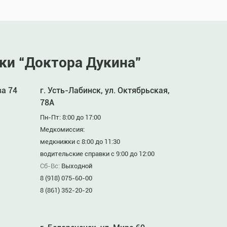
ки “Доктора Дукина”
ва 74
г. Усть-Лабинск, ул. Октябрьская,
78А
Пн-Пт: 8:00 до 17:00
Медкомиссия:
медкнижки с 8:00 до 11:30
водительские справки с 9:00 до 12:00
Сб-Вс:
Выходной
8 (918) 075-60-00
8 (861) 352-20-20