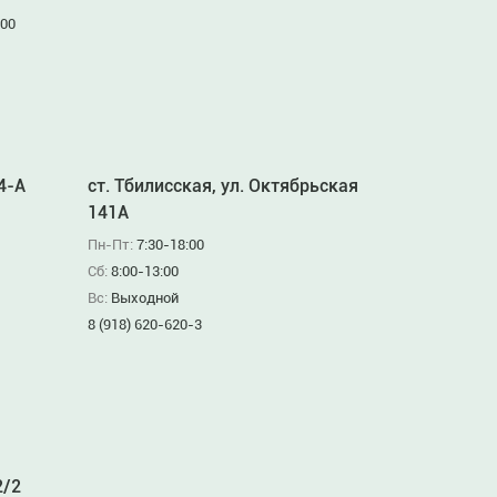
:00
94-А
ст. Тбилисская, ул. Октябрьская
141А
Пн-Пт:
7:30-18:00
Сб:
8:00-13:00
Вс:
Выходной
8 (918) 620-620-3
2/2