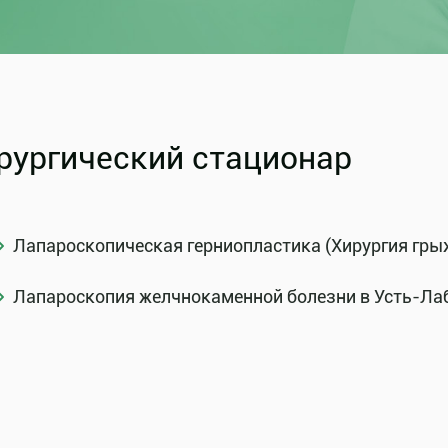
рургический стационар
Лапароскопическая герниопластика (Хирургия гры
Лапароскопия желчнокаменной болезни в Усть-Ла