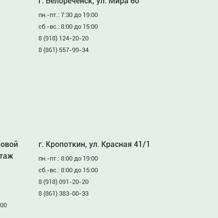
г. Белореченск, ул. Мира 60
пн.-пт.: 7:30 до 19:00
сб.-вс.: 8:00 до 15:00
8 (918) 124-20-20
8 (861) 557-99-34
ловой
г. Кропоткин, ул. Красная 41/1
этаж
пн.-пт.: 8:00 до 19:00
сб.-вс.: 8:00 до 15:00
8 (918) 091-20-20
8 (861) 383-00-33
:00