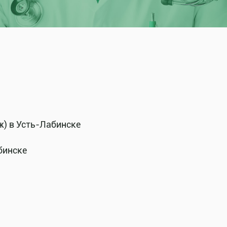
ж) в Усть-Лабинске
бинске