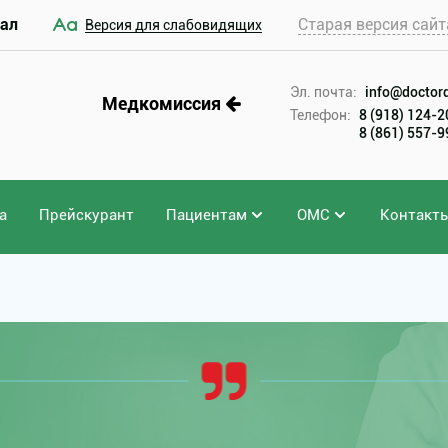
ал
Старая версия сайт
Версия для слабовидящих
Эл. почта:
info@doctord
Медкомиссия
Телефон:
8 (918) 124-
8 (861) 557-
а
Прейскурант
Пациентам
ОМС
Контакт