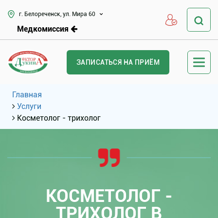
г. Белореченск, ул. Мира 60
Медкомиссия
ЗАПИСАТЬСЯ НА ПРИЁМ
Главная
Услуги
Косметолог - трихолог
КОСМЕТОЛОГ -
ТРИХОЛОГ В