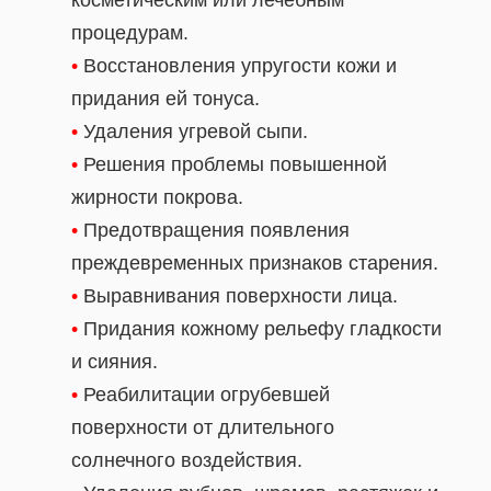
косметическим или лечебным
процедурам.
•
Восстановления упругости кожи и
придания ей тонуса.
•
Удаления угревой сыпи.
•
Решения проблемы повышенной
жирности покрова.
•
Предотвращения появления
преждевременных признаков старения.
•
Выравнивания поверхности лица.
•
Придания кожному рельефу гладкости
и сияния.
•
Реабилитации огрубевшей
поверхности от длительного
солнечного воздействия.