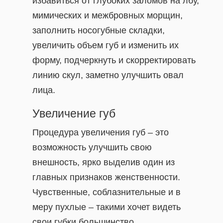
избавиться от глубоких заломов на лбу,
мимических и межбровных морщин,
заполнить носогубные складки,
увеличить объем губ и изменить их
форму, подчеркнуть и скорректировать
линию скул, заметно улучшить овал
лица.
Увеличение губ
Процедура увеличения губ – это
возможность улучшить свою
внешность, ярко выделив один из
главных признаков женственности.
Чувственные, соблазнительные и в
меру пухлые – такими хочет видеть
свои губки большинство