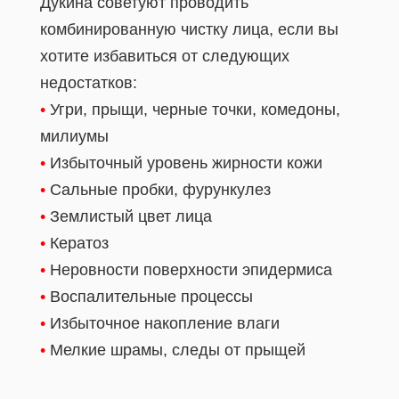
Дукина советуют проводить
комбинированную чистку лица, если вы
хотите избавиться от следующих
недостатков:
•
Угри, прыщи, черные точки, комедоны,
милиумы
•
Избыточный уровень жирности кожи
•
Сальные пробки, фурункулез
•
Землистый цвет лица
•
Кератоз
•
Неровности поверхности эпидермиса
•
Воспалительные процессы
•
Избыточное накопление влаги
•
Мелкие шрамы, следы от прыщей