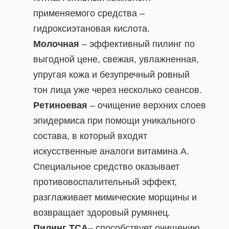
применяемого средства –
гидроксиэтановая кислота.
Молочная
– эффективный пилинг по
выгодной цене, свежая, увлажненная,
упругая кожа и безупречный ровный
тон лица уже через несколько сеансов.
Ретиноевая
– очищение верхних слоев
эпидермиса при помощи уникального
состава, в который входят
искусственные аналоги витамина A.
Специальное средство оказывает
противовоспалительный эффект,
разглаживает мимические морщины и
возвращает здоровый румянец.
Пилинг ТСА
– способствует очищению