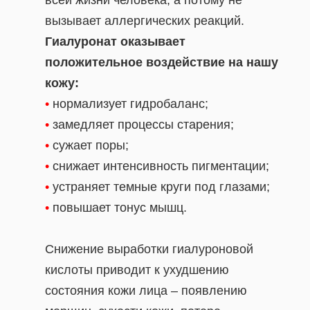
всей жизни человека, а потому не
вызывает аллергических реакций.
Гиалуронат оказывает
положительное воздействие на нашу
кожу:
•
нормализует гидробаланс;
•
замедляет процессы старения;
•
сужает поры;
•
снижает интенсивность пигментации;
•
устраняет темные круги под глазами;
•
повышает тонус мышц.
Снижение выработки гиалуроновой
кислоты приводит к ухудшению
состояния кожи лица – появлению