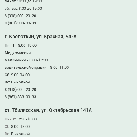
пн.-пт.: 8:00 до 19:00
сб.-вс.: 8:00 до 15:00
8 (918) 091-20-20
8 (861) 383-00-33
г. Кропоткин, ул. Красная, 94-А
Пн-Пт: 8:00-19:00
Медкомиссия:
медкнижки - 8:00-12:00
водительской справки - 8:00-11:00
Сб: 9:00-14:00
Вс: Выходной
8 (918) 091-20-20
8 (861) 383-00-33
ст. Тбилисская, ул. Октябрьская 141А
Пн-Пт:
7:30-18:00
Сб:
8:00-13:00
Вс:
Выходной