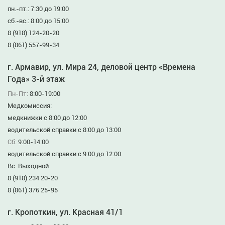
пн.-пт.: 7:30 до 19:00
сб.-вс.: 8:00 до 15:00
8 (918) 124-20-20
8 (861) 557-99-34
г. Армавир, ул. Мира 24, деловой центр «Времена
Года» 3-й этаж
Пн-Пт:
8:00-19:00
Медкомиссия:
медкнижки с 8:00 до 12:00
водительской справки с 8:00 до 13:00
Сб:
9:00-14:00
водительской справки с 9:00 до 12:00
Вс: Выходной
8 (918) 234 20-20
8 (861) 376 25-95
г. Кропоткин, ул. Красная 41/1