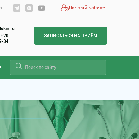
а
Личный кабинет
ukin.ru
20-20
ЗАПИСАТЬСЯ НА ПРИЁМ
99-34
ы