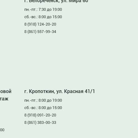
г. Белореченск, ул. Мира 60
пн.-пт.: 7:30 до 19:00
сб.-вс.: 8:00 до 15:00
8 (918) 124-20-20
8 (861) 557-99-34
ловой
г. Кропоткин, ул. Красная 41/1
этаж
пн.-пт.: 8:00 до 19:00
сб.-вс.: 8:00 до 15:00
8 (918) 091-20-20
8 (861) 383-00-33
:00