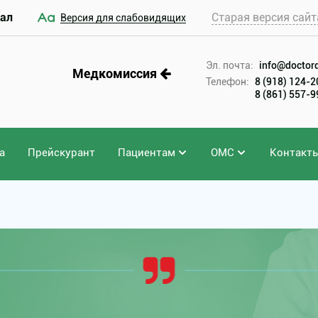
ал
Старая версия сайт
Версия для слабовидящих
Эл. почта:
info@doctord
Медкомиссия
Телефон:
8 (918) 124-
8 (861) 557-
а
Прейскурант
Пациентам
ОМС
Контакт