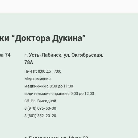
ки “Доктора Дукина”
ва 74
г. Усть-Лабинск, ул. Октябрьская,
78А
Пн-Пт: 8:00 до 17:00
Медкомиссия:
медкнижки с 8:00 до 11:30
водительские справки с 9:00 до 12:00
Сб-Вс:
Выходной
8 (918) 075-60-00
8 (861) 352-20-20