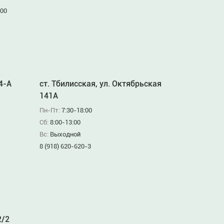
:00
94-А
ст. Тбилисская, ул. Октябрьская
141А
Пн-Пт:
7:30-18:00
Сб:
8:00-13:00
Вс:
Выходной
8 (918) 620-620-3
2/2