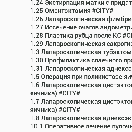
1.24 Экстирпация матки с прид
1.25 Оментэктомия #CITY#
1.26 Лапароскопическая фимбрио
1.27 Иссечение очагов эндометр
1.28 Пластика рубца после КС #C
1.29 Лапароскопическая сакрог
1.3 Лапароскопическая тубэктом
1.30 Профилактика спаечного пр
1.31 Лапароскопическая аднексэ
1.5 Операция при поликистозе яи
1.6 Лапароскопическая цистэкто
яичника) #CITY#
1.7 Лапароскопическая цистэктом
яичника) #CITY#
1.8 Лапароскопическая аднексэк
10.1 Оперативное лечение пупоч