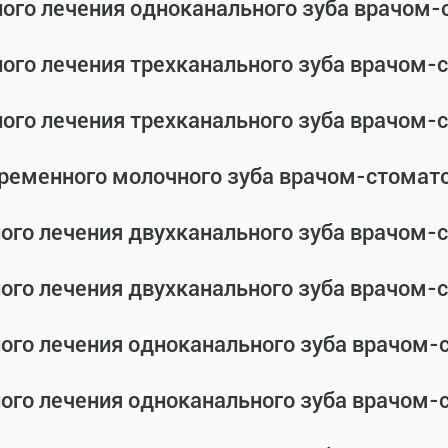
ного лечения одноканального зуба врачом
ного лечения трехканального зуба врачом
ного лечения трехканального зуба врачом
временного молочного зуба врачом-стомат
ного лечения двухканального зуба врачом
ного лечения двухканального зуба врачом
ного лечения одноканального зуба врачом
ного лечения одноканального зуба врачом