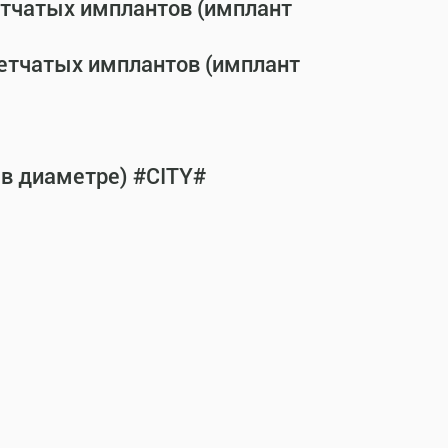
етчатых имплантов (имплант
сетчатых имплантов (имплант
 в диаметре) #CITY#