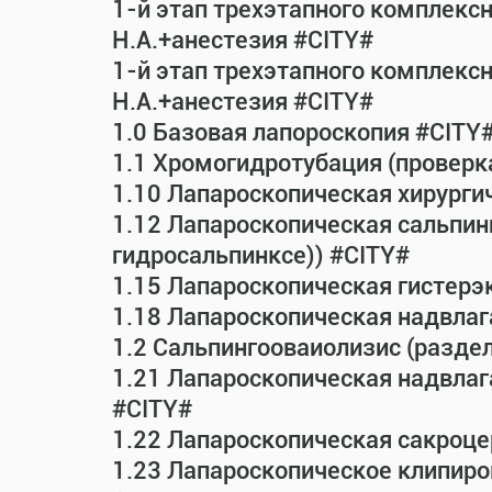
1-й этап трехэтапного комплекс
Н.А.+анестезия #CITY#
1-й этап трехэтапного комплекс
Н.А.+анестезия #CITY#
1.0 Базовая лапороскопия #CITY
1.1 Хромогидротубация (проверк
1.10 Лапароскопическая хирурги
1.12 Лапароскопическая сальпин
гидросальпинксе)) #CITY#
1.15 Лапароскопическая гистерэ
1.18 Лапароскопическая надвла
1.2 Сальпингооваиолизис (раздел
1.21 Лапароскопическая надвла
#CITY#
1.22 Лапароскопическая сакроц
1.23 Лапароскопическое клипиро