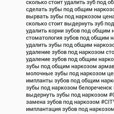
сколько стоит удалить зуб под 
сделать зубы под общим наркоз
вырвать зубы под наркозом цен
сколько стоит выдернуть зуб по
удалить корни зубов под общим 
стоматология зубов под общим 
удалить зубы под общим наркоз
удаление зубов под наркозом ст
удаление зубов под общим нарко
зубы под общим наркозом армав
молочные зубы под наркозом це
импланты зубов под общим нарк
зубы под наркозом белореченск
выдернуть зубы под наркозом #
замена зубов под наркозом #CIT
имплантация зубов под наркозо