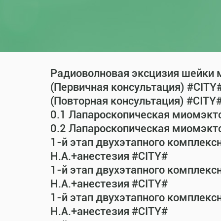
Радиоволновая эксцизия шейки м
(Первичная консультация) #CITY
(Повторная консультация) #CITY
0.1 Лапароскопическая миомэкт
0.2 Лапароскопическая миомэкт
1-й этап двухэтапного комплекс
Н.А.+анестезия #CITY#
1-й этап двухэтапного комплекс
Н.А.+анестезия #CITY#
1-й этап двухэтапного комплекс
Н.А.+анестезия #CITY#