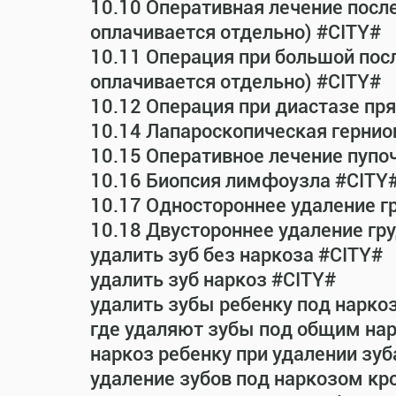
10.10 Оперативная лечение посл
оплачивается отдельно) #CITY#
10.11 Операция при большой пос
оплачивается отдельно) #CITY#
10.12 Операция при диастазе п
10.14 Лапароскопическая гернио
10.15 Оперативное лечение пупо
10.16 Биопсия лимфоузла #CITY
10.17 Одностороннее удаление г
10.18 Двустороннее удаление гр
удалить зуб без наркоза #CITY#
удалить зуб наркоз #CITY#
удалить зубы ребенку под нарко
где удаляют зубы под общим на
наркоз ребенку при удалении зуб
удаление зубов под наркозом кр