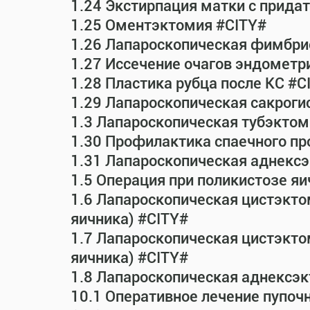
1.24 Экстирпация матки с прид
1.25 Оментэктомия #CITY#
1.26 Лапароскопическая фимбрио
1.27 Иссечение очагов эндометр
1.28 Пластика рубца после КС #C
1.29 Лапароскопическая сакрог
1.3 Лапароскопическая тубэктом
1.30 Профилактика спаечного пр
1.31 Лапароскопическая аднексэ
1.5 Операция при поликистозе яи
1.6 Лапароскопическая цистэкто
яичника) #CITY#
1.7 Лапароскопическая цистэктом
яичника) #CITY#
1.8 Лапароскопическая аднексэк
10.1 Оперативное лечение пупоч