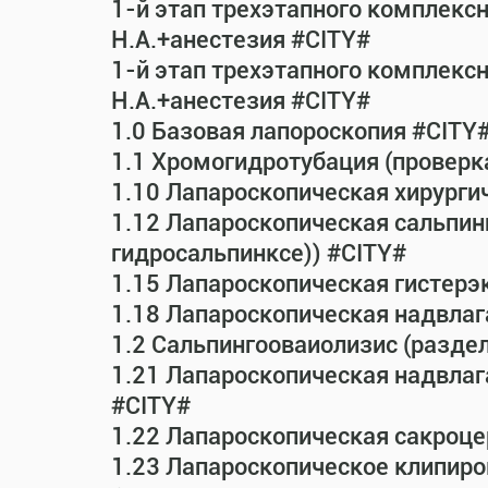
1-й этап трехэтапного комплекс
Н.А.+анестезия #CITY#
1-й этап трехэтапного комплекс
Н.А.+анестезия #CITY#
1.0 Базовая лапороскопия #CITY
1.1 Хромогидротубация (проверк
1.10 Лапароскопическая хирурги
1.12 Лапароскопическая сальпин
гидросальпинксе)) #CITY#
1.15 Лапароскопическая гистерэ
1.18 Лапароскопическая надвла
1.2 Сальпингооваиолизис (раздел
1.21 Лапароскопическая надвла
#CITY#
1.22 Лапароскопическая сакроц
1.23 Лапароскопическое клипиро