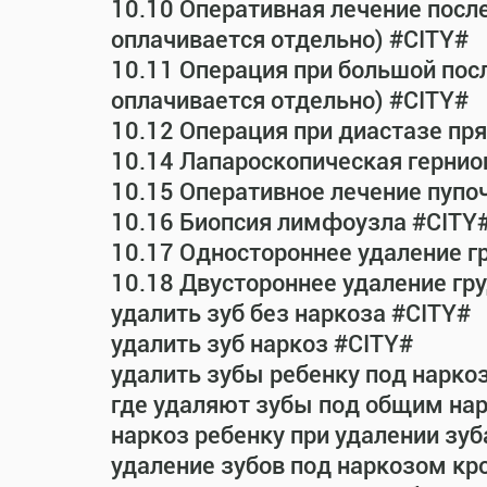
10.10 Оперативная лечение посл
оплачивается отдельно) #CITY#
10.11 Операция при большой пос
оплачивается отдельно) #CITY#
10.12 Операция при диастазе п
10.14 Лапароскопическая гернио
10.15 Оперативное лечение пупо
10.16 Биопсия лимфоузла #CITY
10.17 Одностороннее удаление г
10.18 Двустороннее удаление гр
удалить зуб без наркоза #CITY#
удалить зуб наркоз #CITY#
удалить зубы ребенку под нарко
где удаляют зубы под общим на
наркоз ребенку при удалении зуб
удаление зубов под наркозом кр