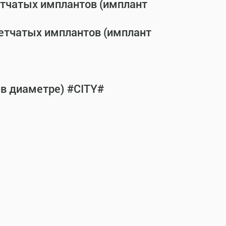
етчатых имплантов (имплант
сетчатых имплантов (имплант
 в диаметре) #CITY#