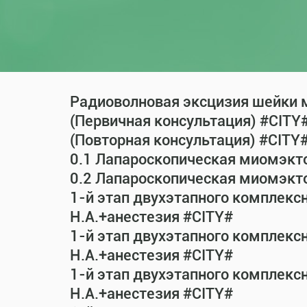
Радиоволновая эксцизия шейки м
(Первичная консультация) #CITY
(Повторная консультация) #CITY
0.1 Лапароскопическая миомэкт
0.2 Лапароскопическая миомэкт
1-й этап двухэтапного комплекс
Н.А.+анестезия #CITY#
1-й этап двухэтапного комплекс
Н.А.+анестезия #CITY#
1-й этап двухэтапного комплекс
Н.А.+анестезия #CITY#