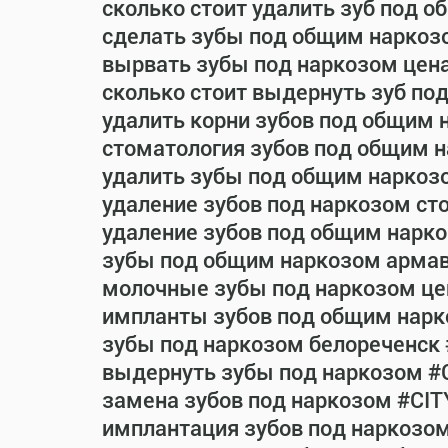
сколько стоит удалить зуб под 
сделать зубы под общим наркоз
вырвать зубы под наркозом цен
сколько стоит выдернуть зуб по
удалить корни зубов под общим 
стоматология зубов под общим 
удалить зубы под общим наркоз
удаление зубов под наркозом ст
удаление зубов под общим нарко
зубы под общим наркозом армав
молочные зубы под наркозом це
импланты зубов под общим нарк
зубы под наркозом белореченск
выдернуть зубы под наркозом #
замена зубов под наркозом #CIT
имплантация зубов под наркозо