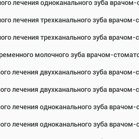
ного лечения одноканального зуба врачом
ного лечения трехканального зуба врачом
ного лечения трехканального зуба врачом
временного молочного зуба врачом-стомат
ного лечения двухканального зуба врачом
ного лечения двухканального зуба врачом
ного лечения одноканального зуба врачом
ного лечения одноканального зуба врачом