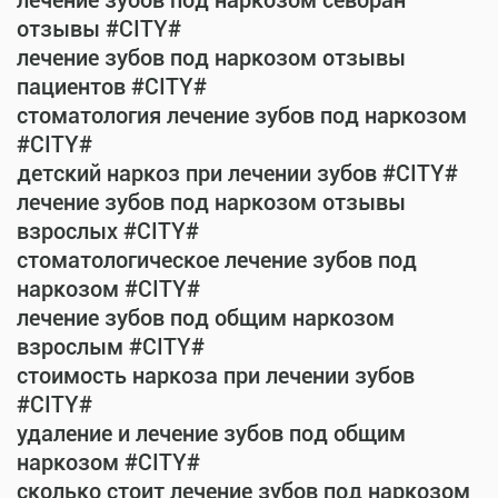
лечение зубов под наркозом севоран
отзывы #CITY#
лечение зубов под наркозом отзывы
пациентов #CITY#
стоматология лечение зубов под наркозом
#CITY#
детский наркоз при лечении зубов #CITY#
лечение зубов под наркозом отзывы
взрослых #CITY#
стоматологическое лечение зубов под
наркозом #CITY#
лечение зубов под общим наркозом
взрослым #CITY#
стоимость наркоза при лечении зубов
#CITY#
удаление и лечение зубов под общим
наркозом #CITY#
сколько стоит лечение зубов под наркозом