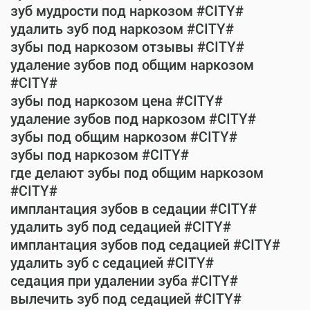
зуб мудрости под наркозом #CITY#
удалить зуб под наркозом #CITY#
зубы под наркозом отзывы #CITY#
удаление зубов под общим наркозом
#CITY#
зубы под наркозом цена #CITY#
удаление зубов под наркозом #CITY#
зубы под общим наркозом #CITY#
зубы под наркозом #CITY#
где делают зубы под общим наркозом
#CITY#
имплантация зубов в седации #CITY#
удалить зуб под седацией #CITY#
имплантация зубов под седацией #CITY#
удалить зуб с седацией #CITY#
седация при удалении зуба #CITY#
вылечить зуб под седацией #CITY#