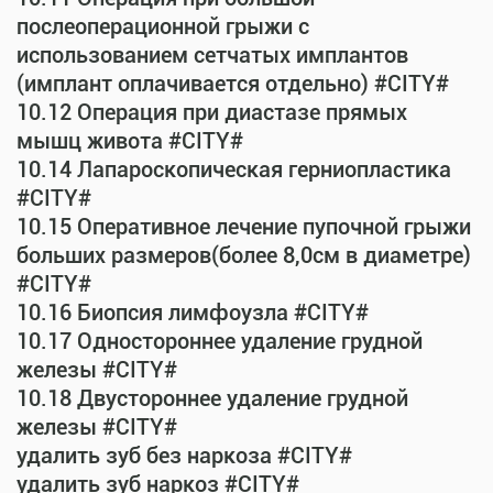
послеоперационной грыжи с
использованием сетчатых имплантов
(имплант оплачивается отдельно) #CITY#
10.12 Операция при диастазе прямых
мышц живота #CITY#
10.14 Лапароскопическая герниопластика
#CITY#
10.15 Оперативное лечение пупочной грыжи
больших размеров(более 8,0см в диаметре)
#CITY#
10.16 Биопсия лимфоузла #CITY#
10.17 Одностороннее удаление грудной
железы #CITY#
10.18 Двустороннее удаление грудной
железы #CITY#
удалить зуб без наркоза #CITY#
удалить зуб наркоз #CITY#