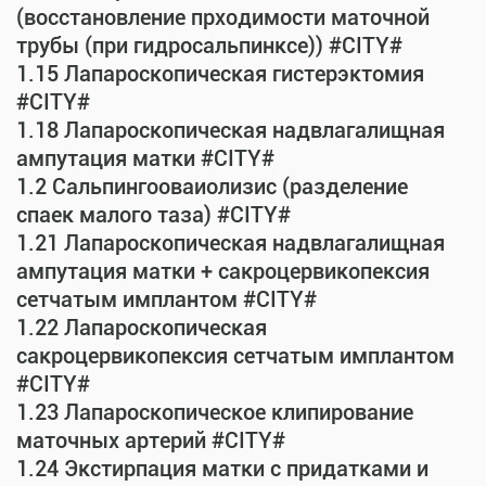
(восстановление прходимости маточной
трубы (при гидросальпинксе)) #CITY#
1.15 Лапароскопическая гистерэктомия
#CITY#
1.18 Лапароскопическая надвлагалищная
ампутация матки #CITY#
1.2 Сальпингооваиолизис (разделение
спаек малого таза) #CITY#
1.21 Лапароскопическая надвлагалищная
ампутация матки + сакроцервикопексия
сетчатым имплантом #CITY#
1.22 Лапароскопическая
сакроцервикопексия сетчатым имплантом
#CITY#
1.23 Лапароскопическое клипирование
маточных артерий #CITY#
1.24 Экстирпация матки с придатками и