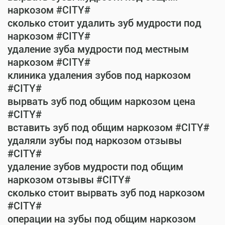
наркозом #CITY#
сколько стоит удалить зуб мудрости под
наркозом #CITY#
удаление зуба мудрости под местным
наркозом #CITY#
клиника удаления зубов под наркозом
#CITY#
вырвать зуб под общим наркозом цена
#CITY#
вставить зуб под общим наркозом #CITY#
удаляли зубы под наркозом отзывы
#CITY#
удаление зубов мудрости под общим
наркозом отзывы #CITY#
сколько стоит вырвать зуб под наркозом
#CITY#
операции на зубы под общим наркозом