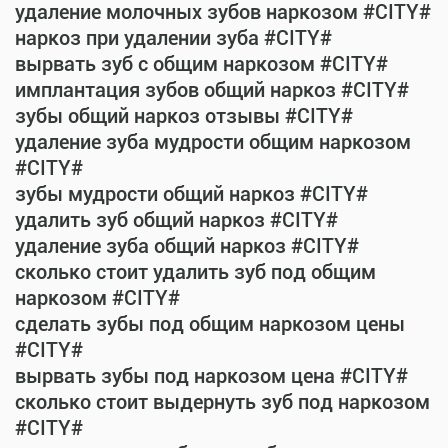
удаление молочных зубов наркозом #CITY#
наркоз при удалении зуба #CITY#
вырвать зуб с общим наркозом #CITY#
имплантация зубов общий наркоз #CITY#
зубы общий наркоз отзывы #CITY#
удаление зуба мудрости общим наркозом
#CITY#
зубы мудрости общий наркоз #CITY#
удалить зуб общий наркоз #CITY#
удаление зуба общий наркоз #CITY#
сколько стоит удалить зуб под общим
наркозом #CITY#
сделать зубы под общим наркозом цены
#CITY#
вырвать зубы под наркозом цена #CITY#
сколько стоит выдернуть зуб под наркозом
#CITY#