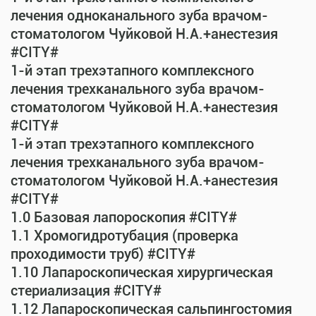
лечения одноканального зуба врачом-
стоматологом Чуйковой Н.А.+анестезия
#CITY#
1-й этап трехэтапного комплексного
лечения трехканального зуба врачом-
стоматологом Чуйковой Н.А.+анестезия
#CITY#
1-й этап трехэтапного комплексного
лечения трехканального зуба врачом-
стоматологом Чуйковой Н.А.+анестезия
#CITY#
1.0 Базовая лапороскопия #CITY#
1.1 Хромогидротубация (проверка
проходимости труб) #CITY#
1.10 Лапароскопическая хирургическая
стериализация #CITY#
1.12 Лапароскопическая сальпингостомия