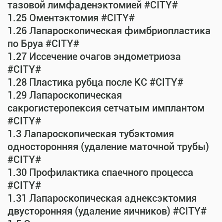
тазовой лимфаденэктомией #CITY#
1.25 Оментэктомия #CITY#
1.26 Лапароскопическая фимбриопластика
по Бруа #CITY#
1.27 Иссечение очагов эндометриоза
#CITY#
1.28 Пластика рубца после КС #CITY#
1.29 Лапароскопическая
сакрогистеропексия сетчатым имплантом
#CITY#
1.3 Лапароскопическая тубэктомия
односторонняя (удаление маточной трубы)
#CITY#
1.30 Профилактика спаечного процесса
#CITY#
1.31 Лапароскопическая аднексэктомия
двусторонняя (удаление яичников) #CITY#