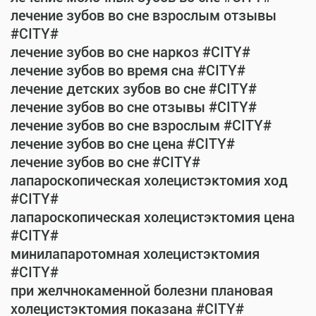
лечение зубов во сне взрослым отзывы
#CITY#
лечение зубов во сне наркоз #CITY#
лечение зубов во время сна #CITY#
лечение детских зубов во сне #CITY#
лечение зубов во сне отзывы #CITY#
лечение зубов во сне взрослым #CITY#
лечение зубов во сне цена #CITY#
лечение зубов во сне #CITY#
лапароскопическая холецистэктомия ход
#CITY#
лапароскопическая холецистэктомия цена
#CITY#
минилапаротомная холецистэктомия
#CITY#
при желчнокаменной болезни плановая
холецистэктомия показана #CITY#