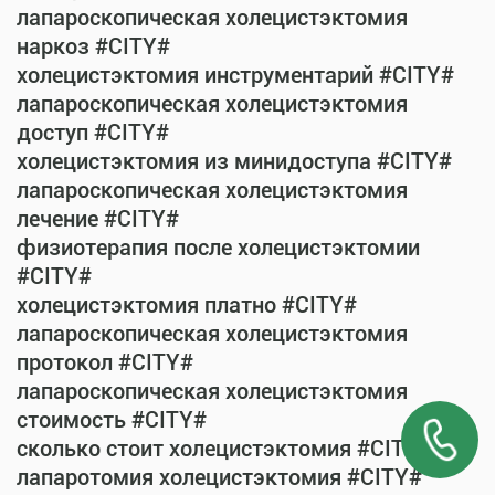
лапароскопическая холецистэктомия
наркоз #CITY#
холецистэктомия инструментарий #CITY#
лапароскопическая холецистэктомия
доступ #CITY#
холецистэктомия из минидоступа #CITY#
лапароскопическая холецистэктомия
лечение #CITY#
физиотерапия после холецистэктомии
#CITY#
холецистэктомия платно #CITY#
лапароскопическая холецистэктомия
протокол #CITY#
лапароскопическая холецистэктомия
стоимость #CITY#
сколько стоит холецистэктомия #CITY#
лапаротомия холецистэктомия #CITY#