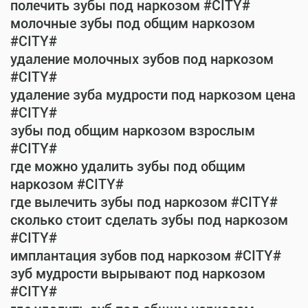
полечить зубы под наркозом #CITY#
молочные зубы под общим наркозом
#CITY#
удаление молочных зубов под наркозом
#CITY#
удаление зуба мудрости под наркозом цена
#CITY#
зубы под общим наркозом взрослым
#CITY#
где можно удалить зубы под общим
наркозом #CITY#
где вылечить зубы под наркозом #CITY#
сколько стоит сделать зубы под наркозом
#CITY#
имплантация зубов под наркозом #CITY#
зуб мудрости вырывают под наркозом
#CITY#