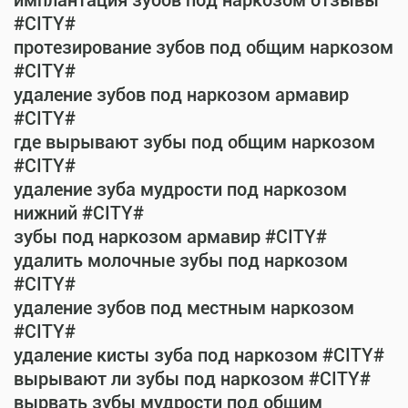
имплантация зубов под наркозом отзывы
#CITY#
протезирование зубов под общим наркозом
#CITY#
удаление зубов под наркозом армавир
#CITY#
где вырывают зубы под общим наркозом
#CITY#
удаление зуба мудрости под наркозом
нижний #CITY#
зубы под наркозом армавир #CITY#
удалить молочные зубы под наркозом
#CITY#
удаление зубов под местным наркозом
#CITY#
удаление кисты зуба под наркозом #CITY#
вырывают ли зубы под наркозом #CITY#
вырвать зубы мудрости под общим