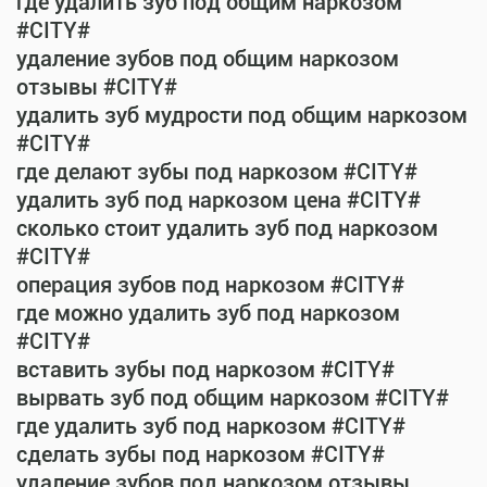
где удалить зуб под общим наркозом
#CITY#
удаление зубов под общим наркозом
отзывы #CITY#
удалить зуб мудрости под общим наркозом
#CITY#
где делают зубы под наркозом #CITY#
удалить зуб под наркозом цена #CITY#
сколько стоит удалить зуб под наркозом
#CITY#
операция зубов под наркозом #CITY#
где можно удалить зуб под наркозом
#CITY#
вставить зубы под наркозом #CITY#
вырвать зуб под общим наркозом #CITY#
где удалить зуб под наркозом #CITY#
сделать зубы под наркозом #CITY#
удаление зубов под наркозом отзывы