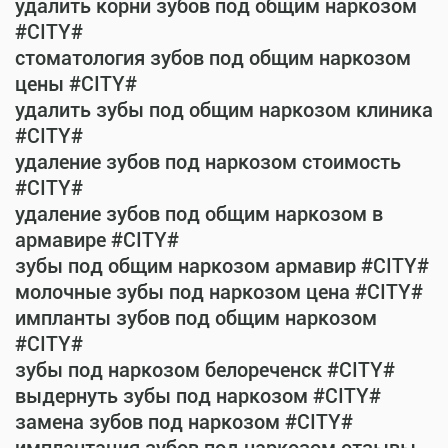
удалить корни зубов под общим наркозом
#CITY#
стоматология зубов под общим наркозом
цены #CITY#
удалить зубы под общим наркозом клиника
#CITY#
удаление зубов под наркозом стоимость
#CITY#
удаление зубов под общим наркозом в
армавире #CITY#
зубы под общим наркозом армавир #CITY#
молочные зубы под наркозом цена #CITY#
импланты зубов под общим наркозом
#CITY#
зубы под наркозом белореченск #CITY#
выдернуть зубы под наркозом #CITY#
замена зубов под наркозом #CITY#