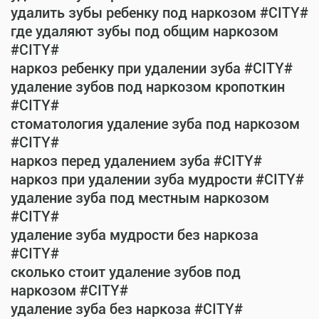
удалить зубы ребенку под наркозом #CITY#
где удаляют зубы под общим наркозом
#CITY#
наркоз ребенку при удалении зуба #CITY#
удаление зубов под наркозом кропоткин
#CITY#
стоматология удаление зуба под наркозом
#CITY#
наркоз перед удалением зуба #CITY#
наркоз при удалении зуба мудрости #CITY#
удаление зуба под местным наркозом
#CITY#
удаление зуба мудрости без наркоза
#CITY#
сколько стоит удаление зубов под
наркозом #CITY#
удаление зуба без наркоза #CITY#