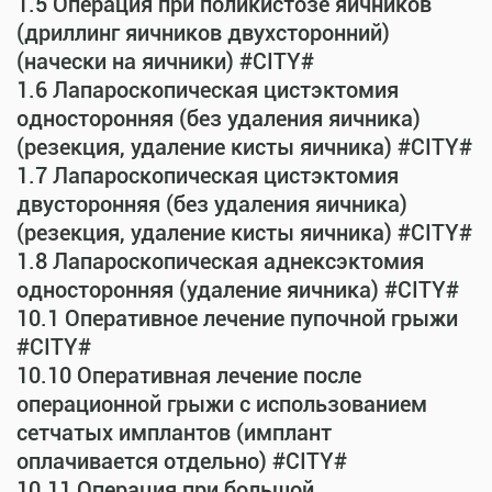
1.5 Операция при поликистозе яичников
(дриллинг яичников двухсторонний)
(начески на яичники) #CITY#
1.6 Лапароскопическая цистэктомия
односторонняя (без удаления яичника)
(резекция, удаление кисты яичника) #CITY#
1.7 Лапароскопическая цистэктомия
двусторонняя (без удаления яичника)
(резекция, удаление кисты яичника) #CITY#
1.8 Лапароскопическая аднексэктомия
односторонняя (удаление яичника) #CITY#
10.1 Оперативное лечение пупочной грыжи
#CITY#
10.10 Оперативная лечение после
операционной грыжи с использованием
сетчатых имплантов (имплант
оплачивается отдельно) #CITY#
10.11 Операция при большой