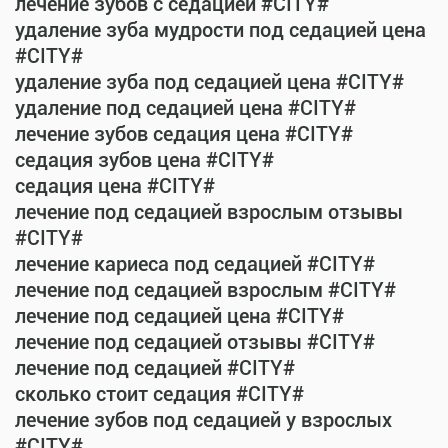
лечение зубов с седацией #CITY#
удаление зуба мудрости под седацией цена
#CITY#
удаление зуба под седацией цена #CITY#
удаление под седацией цена #CITY#
лечение зубов седация цена #CITY#
седация зубов цена #CITY#
седация цена #CITY#
лечение под седацией взрослым отзывы
#CITY#
лечение кариеса под седацией #CITY#
лечение под седацией взрослым #CITY#
лечение под седацией цена #CITY#
лечение под седацией отзывы #CITY#
лечение под седацией #CITY#
сколько стоит седация #CITY#
лечение зубов под седацией у взрослых
#CITY#