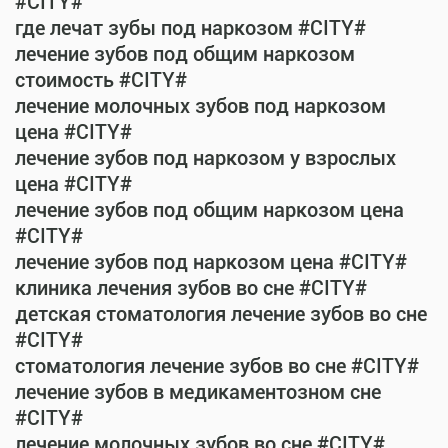
#CITY#
где лечат зубы под наркозом #CITY#
лечение зубов под общим наркозом
стоимость #CITY#
лечение молочных зубов под наркозом
цена #CITY#
лечение зубов под наркозом у взрослых
цена #CITY#
лечение зубов под общим наркозом цена
#CITY#
лечение зубов под наркозом цена #CITY#
клиника лечения зубов во сне #CITY#
детская стоматология лечение зубов во сне
#CITY#
стоматология лечение зубов во сне #CITY#
лечение зубов в медикаментозном сне
#CITY#
лечение молочных зубов во сне #CITY#