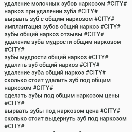
удаление молочных зубов наркозом #CITY#
наркоз при удалении зуба #CITY#
вырвать зуб с общим наркозом #CITY#
имплантация зубов общий наркоз #CITY#
зубы общий наркоз отзывы #CITY#
удаление зуба мудрости общим наркозом
#CITY#
зубы мудрости общий наркоз #CITY#
удалить зуб общий наркоз #CITY#
удаление зуба общий наркоз #CITY#
сколько стоит удалить зуб под общим
наркозом #CITY#
сделать зубы под общим наркозом цены
#CITY#
вырвать зубы под наркозом цена #CITY#
сколько стоит выдернуть зуб под наркозом
#CITY#