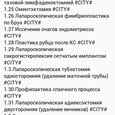
тазовой лимфаденэктомией #CITY#
1.25 Оментэктомия #CITY#
1.26 Лапароскопическая фимбриопластика
по Бруа #CITY#
1.27 Иссечение очагов эндометриоза
#CITY#
1.28 Пластика рубца после КС #CITY#
1.29 Лапароскопическая
сакрогистеропексия сетчатым имплантом
#CITY#
1.3 Лапароскопическая тубэктомия
односторонняя (удаление маточной трубы)
#CITY#
1.30 Профилактика спаечного процесса
#CITY#
1.31 Лапароскопическая аднексэктомия
двусторонняя (удаление яичников) #CITY#