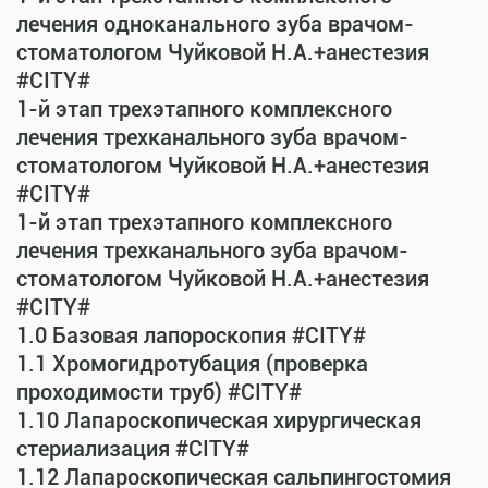
лечения одноканального зуба врачом-
стоматологом Чуйковой Н.А.+анестезия
#CITY#
1-й этап трехэтапного комплексного
лечения трехканального зуба врачом-
стоматологом Чуйковой Н.А.+анестезия
#CITY#
1-й этап трехэтапного комплексного
лечения трехканального зуба врачом-
стоматологом Чуйковой Н.А.+анестезия
#CITY#
1.0 Базовая лапороскопия #CITY#
1.1 Хромогидротубация (проверка
проходимости труб) #CITY#
1.10 Лапароскопическая хирургическая
стериализация #CITY#
1.12 Лапароскопическая сальпингостомия