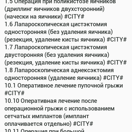
1.5 Операция при поликистозе яичников
(дриллинг яичников двухсторонний)
(начески на яичники) #CITY#
1.6 Лапароскопическая цистэктомия
односторонняя (без удаления яичника)
(резекция, удаление кисты яичника) #CITY#
1.7 Лапароскопическая цистэктомия
двусторонняя (без удаления яичника)
(резекция, удаление кисты яичника) #CITY#
1.8 Лапароскопическая аднексэктомия
односторонняя (удаление яичника) #CITY#
10.1 Оперативное лечение пупочной грыжи
#CITY#
10.10 Оперативная лечение после
операционной грыжи с использованием
сетчатых имплантов (имплант
оплачивается отдельно) #CITY#
10.11 Операция при большой