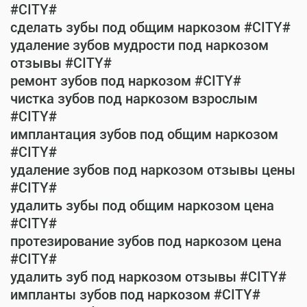
#CITY#
сделать зубы под общим наркозом #CITY#
удаление зубов мудрости под наркозом
отзывы #CITY#
ремонт зубов под наркозом #CITY#
чистка зубов под наркозом взрослым
#CITY#
имплантация зубов под общим наркозом
#CITY#
удаление зубов под наркозом отзывы цены
#CITY#
удалить зубы под общим наркозом цена
#CITY#
протезирование зубов под наркозом цена
#CITY#
удалить зуб под наркозом отзывы #CITY#
импланты зубов под наркозом #CITY#