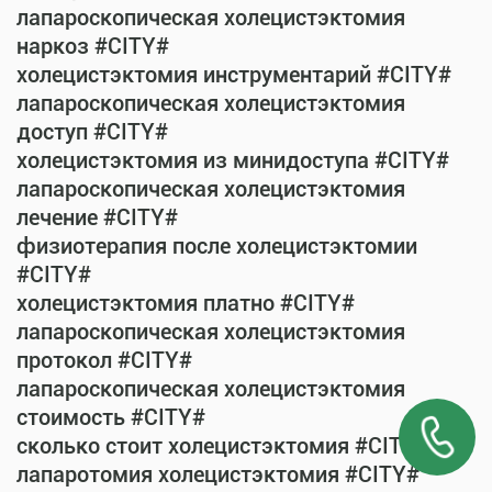
лапароскопическая холецистэктомия
наркоз #CITY#
холецистэктомия инструментарий #CITY#
лапароскопическая холецистэктомия
доступ #CITY#
холецистэктомия из минидоступа #CITY#
лапароскопическая холецистэктомия
лечение #CITY#
физиотерапия после холецистэктомии
#CITY#
холецистэктомия платно #CITY#
лапароскопическая холецистэктомия
протокол #CITY#
лапароскопическая холецистэктомия
стоимость #CITY#
сколько стоит холецистэктомия #CITY#
лапаротомия холецистэктомия #CITY#