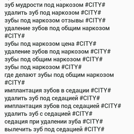
зуб мудрости под наркозом #CITY#
удалить зуб под наркозом #CITY#
зубы под наркозом отзывы #CITY#
удаление зубов под общим наркозом
#CITY#
зубы под наркозом цена #CITY#
удаление зубов под наркозом #CITY#
зубы под общим наркозом #CITY#
зубы под наркозом #CITY#
где делают зубы под общим наркозом
#CITY#
имплантация зубов в седации #CITY#
удалить зуб под седацией #CITY#
имплантация зубов под седацией #CITY#
удалить зуб с седацией #CITY#
седация при удалении зуба #CITY#
вылечить зуб под седацией #CITY#