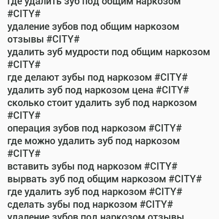
где удалить зуб под общим наркозом
#CITY#
удаление зубов под общим наркозом
отзывы #CITY#
удалить зуб мудрости под общим наркозом
#CITY#
где делают зубы под наркозом #CITY#
удалить зуб под наркозом цена #CITY#
сколько стоит удалить зуб под наркозом
#CITY#
операция зубов под наркозом #CITY#
где можно удалить зуб под наркозом
#CITY#
вставить зубы под наркозом #CITY#
вырвать зуб под общим наркозом #CITY#
где удалить зуб под наркозом #CITY#
сделать зубы под наркозом #CITY#
удаление зубов под наркозом отзывы