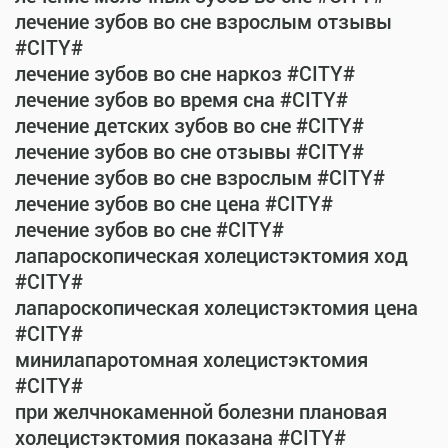
лечение зубов во сне взрослым отзывы
#CITY#
лечение зубов во сне наркоз #CITY#
лечение зубов во время сна #CITY#
лечение детских зубов во сне #CITY#
лечение зубов во сне отзывы #CITY#
лечение зубов во сне взрослым #CITY#
лечение зубов во сне цена #CITY#
лечение зубов во сне #CITY#
лапароскопическая холецистэктомия ход
#CITY#
лапароскопическая холецистэктомия цена
#CITY#
минилапаротомная холецистэктомия
#CITY#
при желчнокаменной болезни плановая
холецистэктомия показана #CITY#