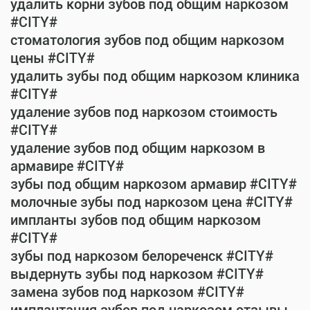
удалить корни зубов под общим наркозом
#CITY#
стоматология зубов под общим наркозом
цены #CITY#
удалить зубы под общим наркозом клиника
#CITY#
удаление зубов под наркозом стоимость
#CITY#
удаление зубов под общим наркозом в
армавире #CITY#
зубы под общим наркозом армавир #CITY#
молочные зубы под наркозом цена #CITY#
импланты зубов под общим наркозом
#CITY#
зубы под наркозом белореченск #CITY#
выдернуть зубы под наркозом #CITY#
замена зубов под наркозом #CITY#