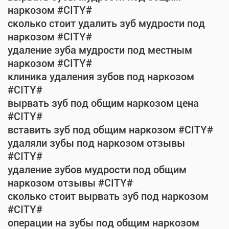
наркозом #CITY#
сколько стоит удалить зуб мудрости под
наркозом #CITY#
удаление зуба мудрости под местным
наркозом #CITY#
клиника удаления зубов под наркозом
#CITY#
вырвать зуб под общим наркозом цена
#CITY#
вставить зуб под общим наркозом #CITY#
удаляли зубы под наркозом отзывы
#CITY#
удаление зубов мудрости под общим
наркозом отзывы #CITY#
сколько стоит вырвать зуб под наркозом
#CITY#
операции на зубы под общим наркозом