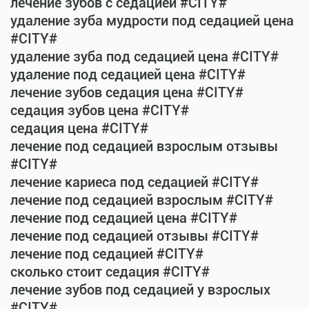
лечение зубов с седацией #CITY#
удаление зуба мудрости под седацией цена
#CITY#
удаление зуба под седацией цена #CITY#
удаление под седацией цена #CITY#
лечение зубов седация цена #CITY#
седация зубов цена #CITY#
седация цена #CITY#
лечение под седацией взрослым отзывы
#CITY#
лечение кариеса под седацией #CITY#
лечение под седацией взрослым #CITY#
лечение под седацией цена #CITY#
лечение под седацией отзывы #CITY#
лечение под седацией #CITY#
сколько стоит седация #CITY#
лечение зубов под седацией у взрослых
#CITY#