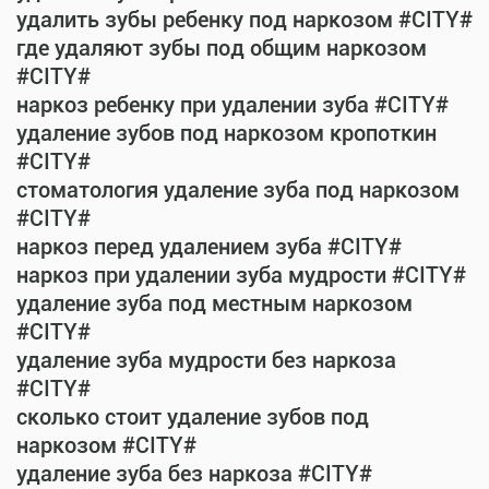
удалить зубы ребенку под наркозом #CITY#
где удаляют зубы под общим наркозом
#CITY#
наркоз ребенку при удалении зуба #CITY#
удаление зубов под наркозом кропоткин
#CITY#
стоматология удаление зуба под наркозом
#CITY#
наркоз перед удалением зуба #CITY#
наркоз при удалении зуба мудрости #CITY#
удаление зуба под местным наркозом
#CITY#
удаление зуба мудрости без наркоза
#CITY#
сколько стоит удаление зубов под
наркозом #CITY#
удаление зуба без наркоза #CITY#