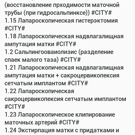
(восстановление прходимости маточной
трубы (при гидросальпинксе)) #CITY#
1.15 Лапароскопическая гистерэктомия
#CITY#
1.18 Лапароскопическая надвлагалищная
ампутация матки #CITY#
1.2 Сальпингооваиолизис (разделение
спаек малого таза) #CITY#
1.21 Лапароскопическая надвлагалищная
ампутация матки + сакроцервикопексия
сетчатым имплантом #CITY#
1.22 Лапароскопическая
сакроцервикопексия сетчатым имплантом
#CITY#
1.23 Лапароскопическое клипирование
маточных артерий #CITY#
1.24 Экстирпация матки с придатками и