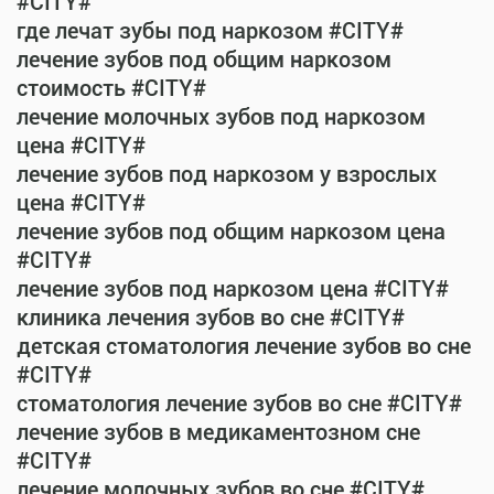
#CITY#
где лечат зубы под наркозом #CITY#
лечение зубов под общим наркозом
стоимость #CITY#
лечение молочных зубов под наркозом
цена #CITY#
лечение зубов под наркозом у взрослых
цена #CITY#
лечение зубов под общим наркозом цена
#CITY#
лечение зубов под наркозом цена #CITY#
клиника лечения зубов во сне #CITY#
детская стоматология лечение зубов во сне
#CITY#
стоматология лечение зубов во сне #CITY#
лечение зубов в медикаментозном сне
#CITY#
лечение молочных зубов во сне #CITY#