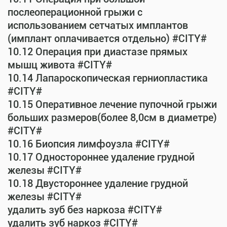
послеоперационной грыжи с
использованием сетчатых имплантов
(имплант оплачивается отдельно) #CITY#
10.12 Операция при диастазе прямых
мышц живота #CITY#
10.14 Лапароскопическая герниопластика
#CITY#
10.15 Оперативное лечение пупочной грыжи
больших размеров(более 8,0см в диаметре)
#CITY#
10.16 Биопсия лимфоузла #CITY#
10.17 Одностороннее удаление грудной
железы #CITY#
10.18 Двустороннее удаление грудной
железы #CITY#
удалить зуб без наркоза #CITY#
удалить зуб наркоз #CITY#