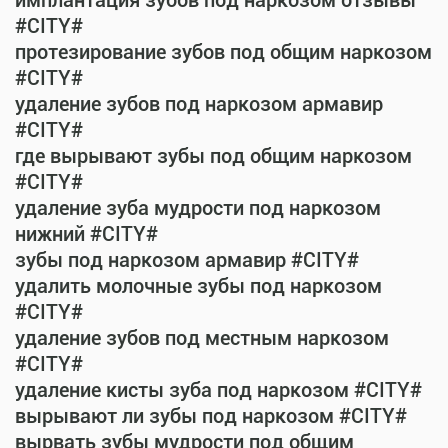
имплантация зубов под наркозом отзывы
#CITY#
протезирование зубов под общим наркозом
#CITY#
удаление зубов под наркозом армавир
#CITY#
где вырывают зубы под общим наркозом
#CITY#
удаление зуба мудрости под наркозом
нижний #CITY#
зубы под наркозом армавир #CITY#
удалить молочные зубы под наркозом
#CITY#
удаление зубов под местным наркозом
#CITY#
удаление кисты зуба под наркозом #CITY#
вырывают ли зубы под наркозом #CITY#
вырвать зубы мудрости под общим