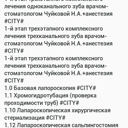
лечения одноканального зуба врачом-
стоматологом Чуйковой Н.А.+анестезия
#CITY#
1-й этап трехэтапного комплексного
лечения трехканального зуба врачом-
стоматологом Чуйковой Н.А.+анестезия
#CITY#
1-й этап трехэтапного комплексного
лечения трехканального зуба врачом-
стоматологом Чуйковой Н.А.+анестезия
#CITY#
1.0 Базовая лапороскопия #CITY#
1.1 Хромогидротубация (проверка
проходимости труб) #CITY#
1.10 Лапароскопическая хирургическая
стериализация #CITY#
1.12 Лапароскопическая сальпингостомия