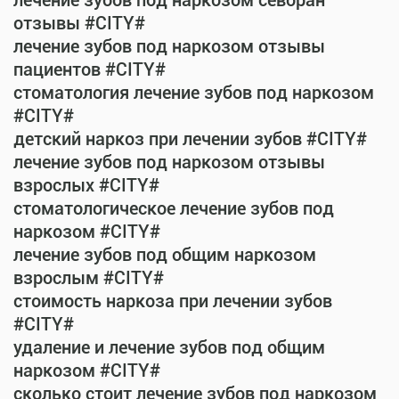
лечение зубов под наркозом севоран
отзывы #CITY#
лечение зубов под наркозом отзывы
пациентов #CITY#
стоматология лечение зубов под наркозом
#CITY#
детский наркоз при лечении зубов #CITY#
лечение зубов под наркозом отзывы
взрослых #CITY#
стоматологическое лечение зубов под
наркозом #CITY#
лечение зубов под общим наркозом
взрослым #CITY#
стоимость наркоза при лечении зубов
#CITY#
удаление и лечение зубов под общим
наркозом #CITY#
сколько стоит лечение зубов под наркозом