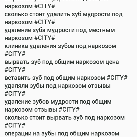
наркозом #CITY#
сколько стоит удалить зуб мудрости под
наркозом #CITY#
удаление зуба мудрости под местным
наркозом #CITY#
клиника удаления зубов под наркозом
#CITY#
вырвать зуб под общим наркозом цена
#CITY#
вставить зуб под общим наркозом #CITY#
удаляли зубы под наркозом отзывы
#CITY#
удаление зубов мудрости под общим
наркозом отзывы #CITY#
сколько стоит вырвать зуб под наркозом
#CITY#
операции на зубы под общим наркозом