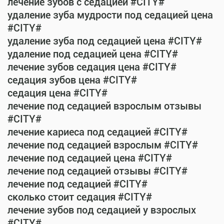
лечение зубов с седацией #CITY#
удаление зуба мудрости под седацией цена
#CITY#
удаление зуба под седацией цена #CITY#
удаление под седацией цена #CITY#
лечение зубов седация цена #CITY#
седация зубов цена #CITY#
седация цена #CITY#
лечение под седацией взрослым отзывы
#CITY#
лечение кариеса под седацией #CITY#
лечение под седацией взрослым #CITY#
лечение под седацией цена #CITY#
лечение под седацией отзывы #CITY#
лечение под седацией #CITY#
сколько стоит седация #CITY#
лечение зубов под седацией у взрослых
#CITY#