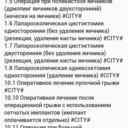
1.5 Операция при поликистозе яичников
(дриллинг яичников двухсторонний)
(начески на яичники) #CITY#
1.6 Лапароскопическая цистэктомия
односторонняя (без удаления яичника)
(резекция, удаление кисты яичника) #CITY#
1.7 Лапароскопическая цистэктомия
двусторонняя (без удаления яичника)
(резекция, удаление кисты яичника) #CITY#
1.8 Лапароскопическая аднексэктомия
односторонняя (удаление яичника) #CITY#
10.1 Оперативное лечение пупочной грыжи
#CITY#
10.10 Оперативная лечение после
операционной грыжи с использованием
сетчатых имплантов (имплант
оплачивается отдельно) #CITY#
10.11 Операция при большой