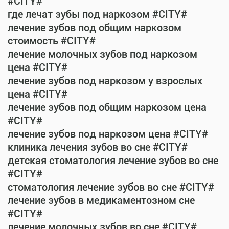
#CITY#
где лечат зубы под наркозом #CITY#
лечение зубов под общим наркозом
стоимость #CITY#
лечение молочных зубов под наркозом
цена #CITY#
лечение зубов под наркозом у взрослых
цена #CITY#
лечение зубов под общим наркозом цена
#CITY#
лечение зубов под наркозом цена #CITY#
клиника лечения зубов во сне #CITY#
детская стоматология лечение зубов во сне
#CITY#
стоматология лечение зубов во сне #CITY#
лечение зубов в медикаментозном сне
#CITY#
лечение молочных зубов во сне #CITY#