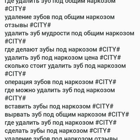
где удалить зуб под общим наркозом
#CITY#
удаление зубов под общим наркозом
отзывы #CITY#
удалить зуб мудрости под общим наркозом
#CITY#
где делают зубы под наркозом #CITY#
удалить зуб под наркозом цена #CITY#
сколько стоит удалить зуб под наркозом
#CITY#
операция зубов под наркозом #CITY#
где можно удалить зуб под наркозом
#CITY#
вставить зубы под наркозом #CITY#
вырвать зуб под общим наркозом #CITY#
где удалить зуб под наркозом #CITY#
сделать зубы под наркозом #CITY#
удаление зубов под наркозом отзывы