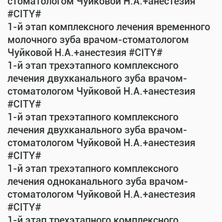
стоматологом Чуйковой Н.А.+анестезия
#CITY#
1-й этап комплексного лечения временного
молочного зуба врачом-стоматологом
Чуйковой Н.А.+анестезия #CITY#
1-й этап трехэтапного комплексного
лечения двухканального зуба врачом-
стоматологом Чуйковой Н.А.+анестезия
#CITY#
1-й этап трехэтапного комплексного
лечения двухканального зуба врачом-
стоматологом Чуйковой Н.А.+анестезия
#CITY#
1-й этап трехэтапного комплексного
лечения одноканального зуба врачом-
стоматологом Чуйковой Н.А.+анестезия
#CITY#
1-й этап трехэтапного комплексного