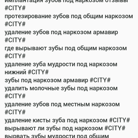
имплантация зубов под наркозом отзывы
#CITY#
протезирование зубов под общим наркозом
#CITY#
удаление зубов под наркозом армавир
#CITY#
где вырывают зубы под общим наркозом
#CITY#
удаление зуба мудрости под наркозом
нижний #CITY#
зубы под наркозом армавир #CITY#
удалить молочные зубы под наркозом
#CITY#
удаление зубов под местным наркозом
#CITY#
удаление кисты зуба под наркозом #CITY#
вырывают ли зубы под наркозом #CITY#
вырвать зубы мудрости под общим