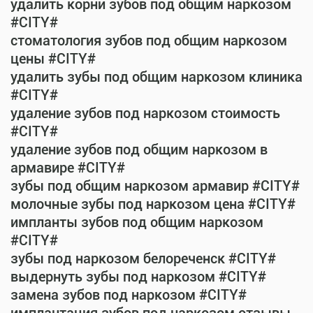
удалить корни зубов под общим наркозом
#CITY#
стоматология зубов под общим наркозом
цены #CITY#
удалить зубы под общим наркозом клиника
#CITY#
удаление зубов под наркозом стоимость
#CITY#
удаление зубов под общим наркозом в
армавире #CITY#
зубы под общим наркозом армавир #CITY#
молочные зубы под наркозом цена #CITY#
импланты зубов под общим наркозом
#CITY#
зубы под наркозом белореченск #CITY#
выдернуть зубы под наркозом #CITY#
замена зубов под наркозом #CITY#