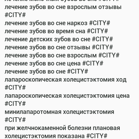
лечение зубов во сне взрослым отзывы
#CITY#
лечение зубов во сне наркоз #CITY#
лечение зубов во время сна #CITY#
лечение детских зубов во сне #CITY#
лечение зубов во сне отзывы #CITY#
лечение зубов во сне взрослым #CITY#
лечение зубов во сне цена #CITY#
лечение зубов во сне #CITY#
лапароскопическая холецистэктомия ход
#CITY#
лапароскопическая холецистэктомия цена
#CITY#
минилапаротомная холецистэктомия
#CITY#
при желчнокаменной болезни плановая
холецистэктомия показана #CITY#