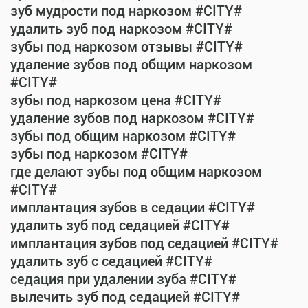
зуб мудрости под наркозом #CITY#
удалить зуб под наркозом #CITY#
зубы под наркозом отзывы #CITY#
удаление зубов под общим наркозом
#CITY#
зубы под наркозом цена #CITY#
удаление зубов под наркозом #CITY#
зубы под общим наркозом #CITY#
зубы под наркозом #CITY#
где делают зубы под общим наркозом
#CITY#
имплантация зубов в седации #CITY#
удалить зуб под седацией #CITY#
имплантация зубов под седацией #CITY#
удалить зуб с седацией #CITY#
седация при удалении зуба #CITY#
вылечить зуб под седацией #CITY#