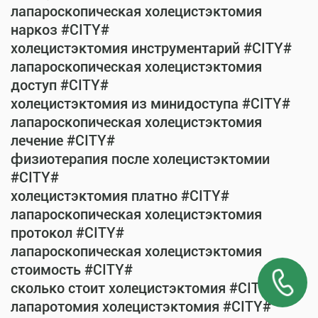
лапароскопическая холецистэктомия
наркоз #CITY#
холецистэктомия инструментарий #CITY#
лапароскопическая холецистэктомия
доступ #CITY#
холецистэктомия из минидоступа #CITY#
лапароскопическая холецистэктомия
лечение #CITY#
физиотерапия после холецистэктомии
#CITY#
холецистэктомия платно #CITY#
лапароскопическая холецистэктомия
протокол #CITY#
лапароскопическая холецистэктомия
стоимость #CITY#
сколько стоит холецистэктомия #CITY#
лапаротомия холецистэктомия #CITY#