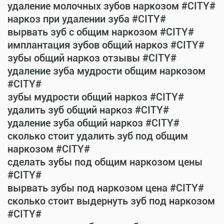
удаление молочных зубов наркозом #CITY#
наркоз при удалении зуба #CITY#
вырвать зуб с общим наркозом #CITY#
имплантация зубов общий наркоз #CITY#
зубы общий наркоз отзывы #CITY#
удаление зуба мудрости общим наркозом
#CITY#
зубы мудрости общий наркоз #CITY#
удалить зуб общий наркоз #CITY#
удаление зуба общий наркоз #CITY#
сколько стоит удалить зуб под общим
наркозом #CITY#
сделать зубы под общим наркозом цены
#CITY#
вырвать зубы под наркозом цена #CITY#
сколько стоит выдернуть зуб под наркозом
#CITY#