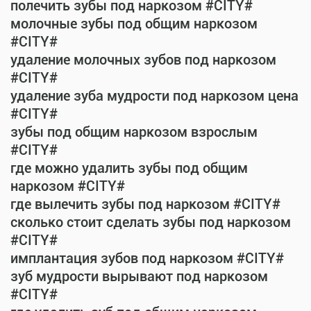
полечить зубы под наркозом #CITY#
молочные зубы под общим наркозом
#CITY#
удаление молочных зубов под наркозом
#CITY#
удаление зуба мудрости под наркозом цена
#CITY#
зубы под общим наркозом взрослым
#CITY#
где можно удалить зубы под общим
наркозом #CITY#
где вылечить зубы под наркозом #CITY#
сколько стоит сделать зубы под наркозом
#CITY#
имплантация зубов под наркозом #CITY#
зуб мудрости вырывают под наркозом
#CITY#