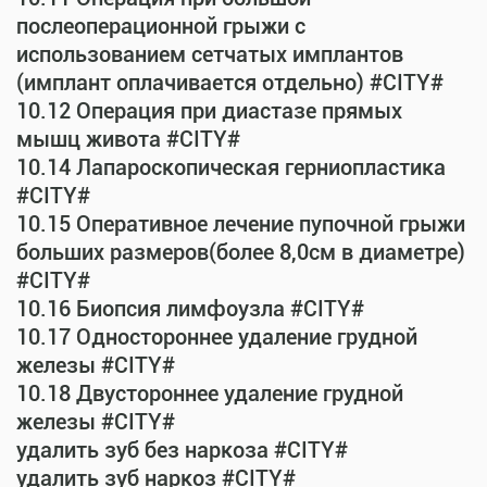
послеоперационной грыжи с
использованием сетчатых имплантов
(имплант оплачивается отдельно) #CITY#
10.12 Операция при диастазе прямых
мышц живота #CITY#
10.14 Лапароскопическая герниопластика
#CITY#
10.15 Оперативное лечение пупочной грыжи
больших размеров(более 8,0см в диаметре)
#CITY#
10.16 Биопсия лимфоузла #CITY#
10.17 Одностороннее удаление грудной
железы #CITY#
10.18 Двустороннее удаление грудной
железы #CITY#
удалить зуб без наркоза #CITY#
удалить зуб наркоз #CITY#