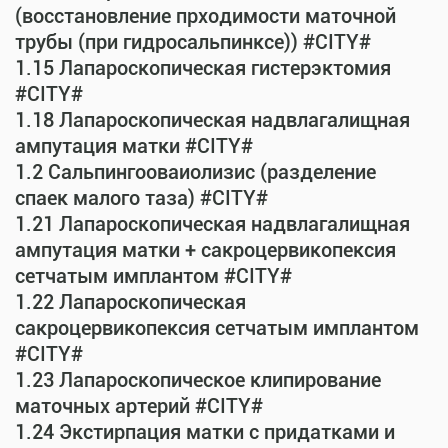
(восстановление прходимости маточной
трубы (при гидросальпинксе)) #CITY#
1.15 Лапароскопическая гистерэктомия
#CITY#
1.18 Лапароскопическая надвлагалищная
ампутация матки #CITY#
1.2 Сальпингооваиолизис (разделение
спаек малого таза) #CITY#
1.21 Лапароскопическая надвлагалищная
ампутация матки + сакроцервикопексия
сетчатым имплантом #CITY#
1.22 Лапароскопическая
сакроцервикопексия сетчатым имплантом
#CITY#
1.23 Лапароскопическое клипирование
маточных артерий #CITY#
1.24 Экстирпация матки с придатками и