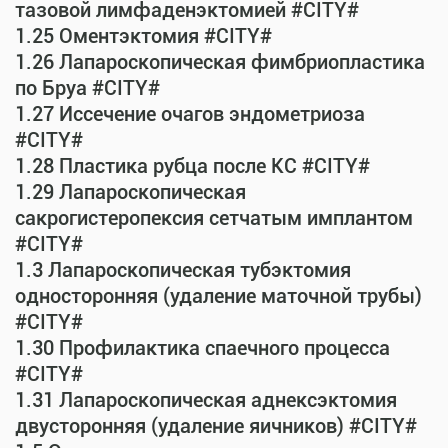
тазовой лимфаденэктомией #CITY#
1.25 Оментэктомия #CITY#
1.26 Лапароскопическая фимбриопластика
по Бруа #CITY#
1.27 Иссечение очагов эндометриоза
#CITY#
1.28 Пластика рубца после КС #CITY#
1.29 Лапароскопическая
сакрогистеропексия сетчатым имплантом
#CITY#
1.3 Лапароскопическая тубэктомия
односторонняя (удаление маточной трубы)
#CITY#
1.30 Профилактика спаечного процесса
#CITY#
1.31 Лапароскопическая аднексэктомия
двусторонняя (удаление яичников) #CITY#