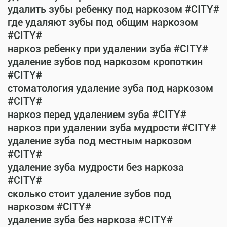
удалить зубы ребенку под наркозом #CITY#
где удаляют зубы под общим наркозом
#CITY#
наркоз ребенку при удалении зуба #CITY#
удаление зубов под наркозом кропоткин
#CITY#
стоматология удаление зуба под наркозом
#CITY#
наркоз перед удалением зуба #CITY#
наркоз при удалении зуба мудрости #CITY#
удаление зуба под местным наркозом
#CITY#
удаление зуба мудрости без наркоза
#CITY#
сколько стоит удаление зубов под
наркозом #CITY#
удаление зуба без наркоза #CITY#