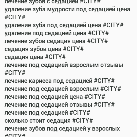
лечение зубов с седацией #CITY#
удаление зуба мудрости под седацией цена
#CITY#
удаление зуба под седацией цена #CITY#
удаление под седацией цена #CITY#
лечение зубов седация цена #CITY#
седация зубов цена #CITY#
седация цена #CITY#
лечение под седацией взрослым отзывы
#CITY#
лечение кариеса под седацией #CITY#
лечение под седацией взрослым #CITY#
лечение под седацией цена #CITY#
лечение под седацией отзывы #CITY#
лечение под седацией #CITY#
сколько стоит седация #CITY#
лечение зубов под седацией у взрослых
#CITY#