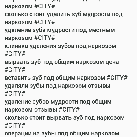
наркозом #CITY#
сколько стоит удалить зуб мудрости под
наркозом #CITY#
удаление зуба мудрости под местным
наркозом #CITY#
клиника удаления зубов под наркозом
#CITY#
вырвать зуб под общим наркозом цена
#CITY#
вставить зуб под общим наркозом #CITY#
удаляли зубы под наркозом отзывы
#CITY#
удаление зубов мудрости под общим
наркозом отзывы #CITY#
сколько стоит вырвать зуб под наркозом
#CITY#
операции на зубы под общим наркозом