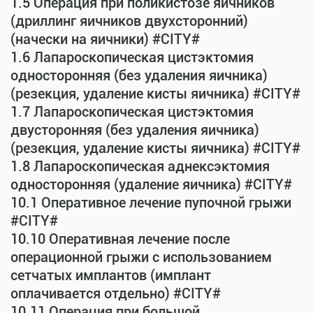
1.5 Операция при поликистозе яичников
(дриллинг яичников двухсторонний)
(начески на яичники) #CITY#
1.6 Лапароскопическая цистэктомия
односторонняя (без удаления яичника)
(резекция, удаление кисты яичника) #CITY#
1.7 Лапароскопическая цистэктомия
двусторонняя (без удаления яичника)
(резекция, удаление кисты яичника) #CITY#
1.8 Лапароскопическая аднексэктомия
односторонняя (удаление яичника) #CITY#
10.1 Оперативное лечение пупочной грыжи
#CITY#
10.10 Оперативная лечение после
операционной грыжи с использованием
сетчатых имплантов (имплант
оплачивается отдельно) #CITY#
10.11 Операция при большой