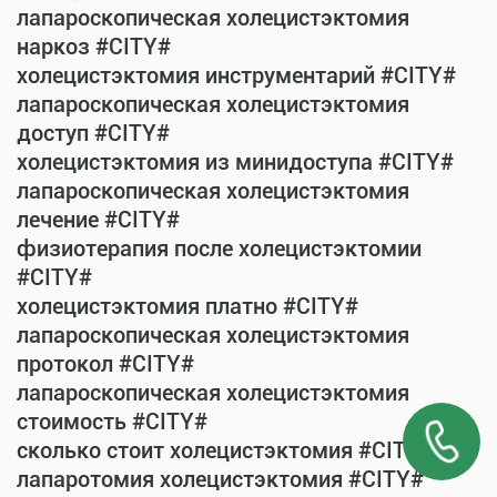
лапароскопическая холецистэктомия
наркоз #CITY#
холецистэктомия инструментарий #CITY#
лапароскопическая холецистэктомия
доступ #CITY#
холецистэктомия из минидоступа #CITY#
лапароскопическая холецистэктомия
лечение #CITY#
физиотерапия после холецистэктомии
#CITY#
холецистэктомия платно #CITY#
лапароскопическая холецистэктомия
протокол #CITY#
лапароскопическая холецистэктомия
стоимость #CITY#
сколько стоит холецистэктомия #CITY#
лапаротомия холецистэктомия #CITY#