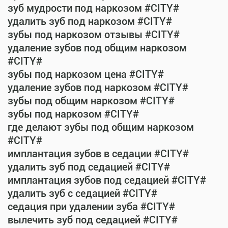
зуб мудрости под наркозом #CITY#
удалить зуб под наркозом #CITY#
зубы под наркозом отзывы #CITY#
удаление зубов под общим наркозом
#CITY#
зубы под наркозом цена #CITY#
удаление зубов под наркозом #CITY#
зубы под общим наркозом #CITY#
зубы под наркозом #CITY#
где делают зубы под общим наркозом
#CITY#
имплантация зубов в седации #CITY#
удалить зуб под седацией #CITY#
имплантация зубов под седацией #CITY#
удалить зуб с седацией #CITY#
седация при удалении зуба #CITY#
вылечить зуб под седацией #CITY#