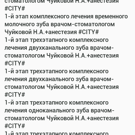
стоматологом Чуйковой Н.А.+анестезия
#CITY#
1-й этап комплексного лечения временного
молочного зуба врачом-стоматологом
Чуйковой Н.А.+анестезия #CITY#
1-й этап трехэтапного комплексного
лечения двухканального зуба врачом-
стоматологом Чуйковой Н.А.+анестезия
#CITY#
1-й этап трехэтапного комплексного
лечения двухканального зуба врачом-
стоматологом Чуйковой Н.А.+анестезия
#CITY#
1-й этап трехэтапного комплексного
лечения одноканального зуба врачом-
стоматологом Чуйковой Н.А.+анестезия
#CITY#
1-й этап трехэтапного комплексного