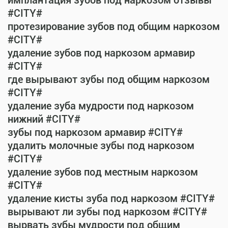
имплантация зубов под наркозом отзывы
#CITY#
протезирование зубов под общим наркозом
#CITY#
удаление зубов под наркозом армавир
#CITY#
где вырывают зубы под общим наркозом
#CITY#
удаление зуба мудрости под наркозом
нижний #CITY#
зубы под наркозом армавир #CITY#
удалить молочные зубы под наркозом
#CITY#
удаление зубов под местным наркозом
#CITY#
удаление кисты зуба под наркозом #CITY#
вырывают ли зубы под наркозом #CITY#
вырвать зубы мудрости под общим