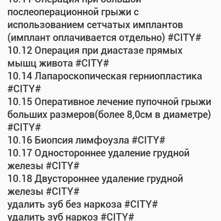
послеоперационной грыжи с
использованием сетчатых имплантов
(имплант оплачивается отдельно) #CITY#
10.12 Операция при диастазе прямых
мышц живота #CITY#
10.14 Лапароскопическая герниопластика
#CITY#
10.15 Оперативное лечение пупочной грыжи
больших размеров(более 8,0см в диаметре)
#CITY#
10.16 Биопсия лимфоузла #CITY#
10.17 Одностороннее удаление грудной
железы #CITY#
10.18 Двустороннее удаление грудной
железы #CITY#
удалить зуб без наркоза #CITY#
удалить зуб наркоз #CITY#