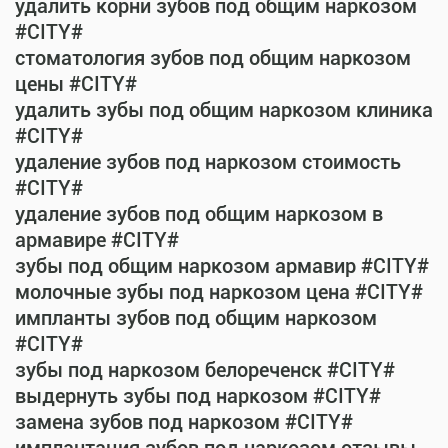
удалить корни зубов под общим наркозом
#CITY#
стоматология зубов под общим наркозом
цены #CITY#
удалить зубы под общим наркозом клиника
#CITY#
удаление зубов под наркозом стоимость
#CITY#
удаление зубов под общим наркозом в
армавире #CITY#
зубы под общим наркозом армавир #CITY#
молочные зубы под наркозом цена #CITY#
импланты зубов под общим наркозом
#CITY#
зубы под наркозом белореченск #CITY#
выдернуть зубы под наркозом #CITY#
замена зубов под наркозом #CITY#