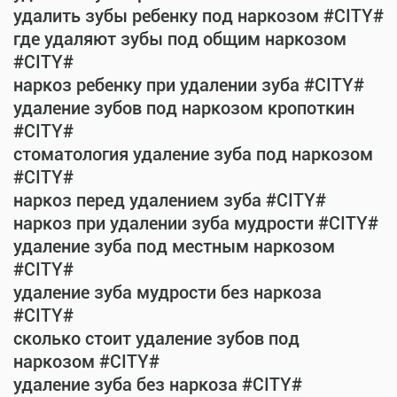
удалить зубы ребенку под наркозом #CITY#
где удаляют зубы под общим наркозом
#CITY#
наркоз ребенку при удалении зуба #CITY#
удаление зубов под наркозом кропоткин
#CITY#
стоматология удаление зуба под наркозом
#CITY#
наркоз перед удалением зуба #CITY#
наркоз при удалении зуба мудрости #CITY#
удаление зуба под местным наркозом
#CITY#
удаление зуба мудрости без наркоза
#CITY#
сколько стоит удаление зубов под
наркозом #CITY#
удаление зуба без наркоза #CITY#