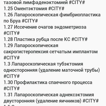
тазовой лимфаденэктомией #CITY#
1.25 Оментэктомия #CITY#
1.26 Лапароскопическая фимбриопластика
по Бруа #CITY#
1.27 Иссечение очагов эндометриоза
#CITY#
1.28 Пластика рубца после КС #CITY#
1.29 Лапароскопическая
сакрогистеропексия сетчатым имплантом
#CITY#
1.3 Лапароскопическая тубэктомия
односторонняя (удаление маточной трубы)
#CITY#
1.30 Профилактика спаечного процесса
#CITY#
1.31 Лапароскопическая аднексэктомия
двусторонняя (удаление яичников) #CITY#