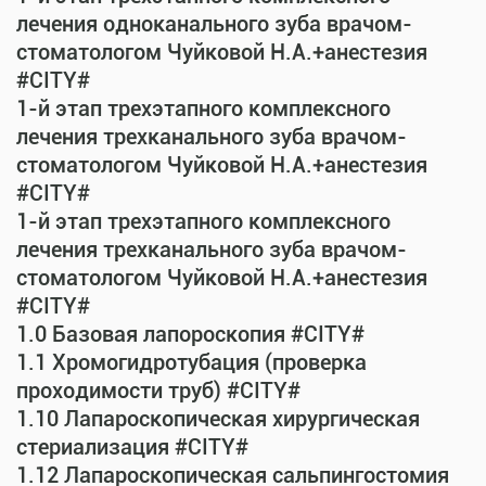
лечения одноканального зуба врачом-
стоматологом Чуйковой Н.А.+анестезия
#CITY#
1-й этап трехэтапного комплексного
лечения трехканального зуба врачом-
стоматологом Чуйковой Н.А.+анестезия
#CITY#
1-й этап трехэтапного комплексного
лечения трехканального зуба врачом-
стоматологом Чуйковой Н.А.+анестезия
#CITY#
1.0 Базовая лапороскопия #CITY#
1.1 Хромогидротубация (проверка
проходимости труб) #CITY#
1.10 Лапароскопическая хирургическая
стериализация #CITY#
1.12 Лапароскопическая сальпингостомия