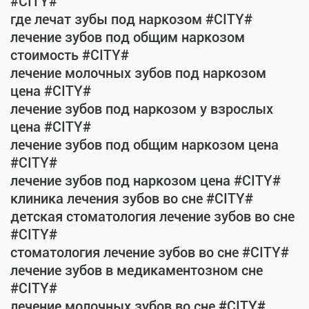
#CITY#
где лечат зубы под наркозом #CITY#
лечение зубов под общим наркозом
стоимость #CITY#
лечение молочных зубов под наркозом
цена #CITY#
лечение зубов под наркозом у взрослых
цена #CITY#
лечение зубов под общим наркозом цена
#CITY#
лечение зубов под наркозом цена #CITY#
клиника лечения зубов во сне #CITY#
детская стоматология лечение зубов во сне
#CITY#
стоматология лечение зубов во сне #CITY#
лечение зубов в медикаментозном сне
#CITY#
лечение молочных зубов во сне #CITY#