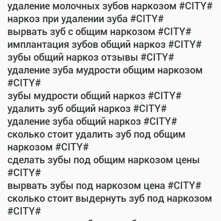
удаление молочных зубов наркозом #CITY#
наркоз при удалении зуба #CITY#
вырвать зуб с общим наркозом #CITY#
имплантация зубов общий наркоз #CITY#
зубы общий наркоз отзывы #CITY#
удаление зуба мудрости общим наркозом
#CITY#
зубы мудрости общий наркоз #CITY#
удалить зуб общий наркоз #CITY#
удаление зуба общий наркоз #CITY#
сколько стоит удалить зуб под общим
наркозом #CITY#
сделать зубы под общим наркозом цены
#CITY#
вырвать зубы под наркозом цена #CITY#
сколько стоит выдернуть зуб под наркозом
#CITY#