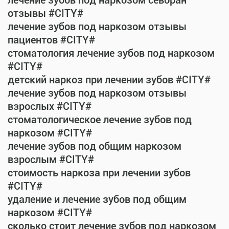
лечение зубов под наркозом севоран
отзывы #CITY#
лечение зубов под наркозом отзывы
пациентов #CITY#
стоматология лечение зубов под наркозом
#CITY#
детский наркоз при лечении зубов #CITY#
лечение зубов под наркозом отзывы
взрослых #CITY#
стоматологическое лечение зубов под
наркозом #CITY#
лечение зубов под общим наркозом
взрослым #CITY#
стоимость наркоза при лечении зубов
#CITY#
удаление и лечение зубов под общим
наркозом #CITY#
сколько стоит лечение зубов под наркозом