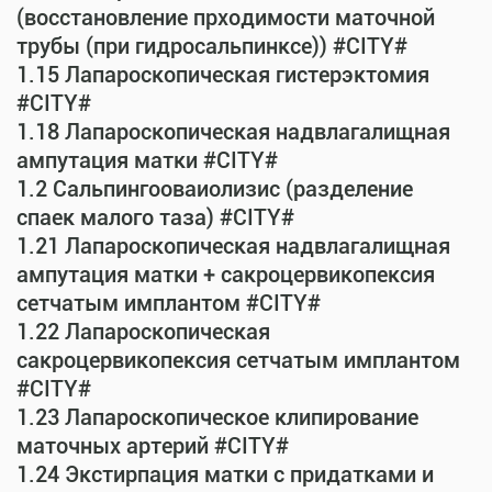
(восстановление прходимости маточной
трубы (при гидросальпинксе)) #CITY#
1.15 Лапароскопическая гистерэктомия
#CITY#
1.18 Лапароскопическая надвлагалищная
ампутация матки #CITY#
1.2 Сальпингооваиолизис (разделение
спаек малого таза) #CITY#
1.21 Лапароскопическая надвлагалищная
ампутация матки + сакроцервикопексия
сетчатым имплантом #CITY#
1.22 Лапароскопическая
сакроцервикопексия сетчатым имплантом
#CITY#
1.23 Лапароскопическое клипирование
маточных артерий #CITY#
1.24 Экстирпация матки с придатками и