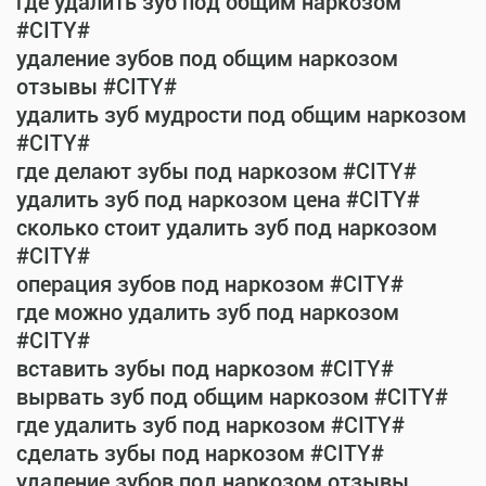
где удалить зуб под общим наркозом
#CITY#
удаление зубов под общим наркозом
отзывы #CITY#
удалить зуб мудрости под общим наркозом
#CITY#
где делают зубы под наркозом #CITY#
удалить зуб под наркозом цена #CITY#
сколько стоит удалить зуб под наркозом
#CITY#
операция зубов под наркозом #CITY#
где можно удалить зуб под наркозом
#CITY#
вставить зубы под наркозом #CITY#
вырвать зуб под общим наркозом #CITY#
где удалить зуб под наркозом #CITY#
сделать зубы под наркозом #CITY#
удаление зубов под наркозом отзывы