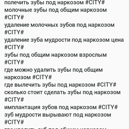
полечить зубы под наркозом #CITY#
молочные зубы под общим наркозом
#CITY#
удаление молочных зубов под наркозом
#CITY#
удаление зуба мудрости под наркозом цена
#CITY#
зубы под общим наркозом взрослым
#CITY#
где можно удалить зубы под общим
наркозом #CITY#
где вылечить зубы под наркозом #CITY#
сколько стоит сделать зубы под наркозом
#CITY#
имплантация зубов под наркозом #CITY#
зуб мудрости вырывают под наркозом
#CITY#