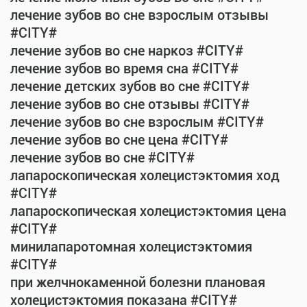
лечение зубов во сне взрослым отзывы
#CITY#
лечение зубов во сне наркоз #CITY#
лечение зубов во время сна #CITY#
лечение детских зубов во сне #CITY#
лечение зубов во сне отзывы #CITY#
лечение зубов во сне взрослым #CITY#
лечение зубов во сне цена #CITY#
лечение зубов во сне #CITY#
лапароскопическая холецистэктомия ход
#CITY#
лапароскопическая холецистэктомия цена
#CITY#
минилапаротомная холецистэктомия
#CITY#
при желчнокаменной болезни плановая
холецистэктомия показана #CITY#