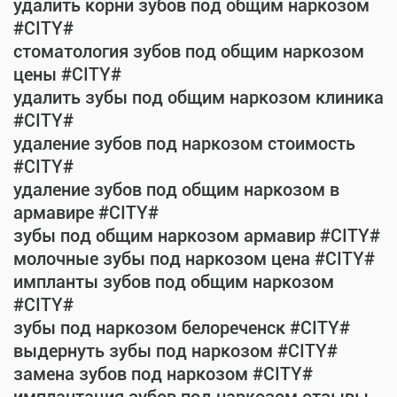
удалить корни зубов под общим наркозом
#CITY#
стоматология зубов под общим наркозом
цены #CITY#
удалить зубы под общим наркозом клиника
#CITY#
удаление зубов под наркозом стоимость
#CITY#
удаление зубов под общим наркозом в
армавире #CITY#
зубы под общим наркозом армавир #CITY#
молочные зубы под наркозом цена #CITY#
импланты зубов под общим наркозом
#CITY#
зубы под наркозом белореченск #CITY#
выдернуть зубы под наркозом #CITY#
замена зубов под наркозом #CITY#