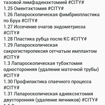
тазовой лимфаденэктомией #CITY#
1.25 Оментэктомия #CITY#
1.26 Лапароскопическая фимбриопластика
по Бруа #CITY#
1.27 Иссечение очагов эндометриоза
#CITY#
1.28 Пластика рубца после КС #CITY#
1.29 Лапароскопическая
сакрогистеропексия сетчатым имплантом
#CITY#
1.3 Лапароскопическая тубэктомия
односторонняя (удаление маточной трубы)
#CITY#
1.30 Профилактика спаечного процесса
#CITY#
1.31 Лапароскопическая аднексэктомия
двусторонняя (удаление яичников) #CITY#