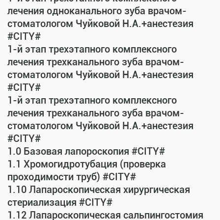
лечения одноканального зуба врачом-
стоматологом Чуйковой Н.А.+анестезия
#CITY#
1-й этап трехэтапного комплексного
лечения трехканального зуба врачом-
стоматологом Чуйковой Н.А.+анестезия
#CITY#
1-й этап трехэтапного комплексного
лечения трехканального зуба врачом-
стоматологом Чуйковой Н.А.+анестезия
#CITY#
1.0 Базовая лапороскопия #CITY#
1.1 Хромогидротубация (проверка
проходимости труб) #CITY#
1.10 Лапароскопическая хирургическая
стериализация #CITY#
1.12 Лапароскопическая сальпингостомия