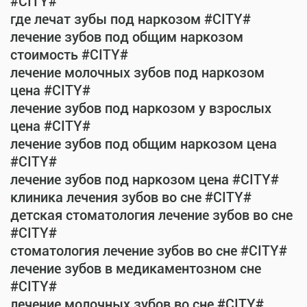
#CITY#
где лечат зубы под наркозом #CITY#
лечение зубов под общим наркозом
стоимость #CITY#
лечение молочных зубов под наркозом
цена #CITY#
лечение зубов под наркозом у взрослых
цена #CITY#
лечение зубов под общим наркозом цена
#CITY#
лечение зубов под наркозом цена #CITY#
клиника лечения зубов во сне #CITY#
детская стоматология лечение зубов во сне
#CITY#
стоматология лечение зубов во сне #CITY#
лечение зубов в медикаментозном сне
#CITY#
лечение молочных зубов во сне #CITY#