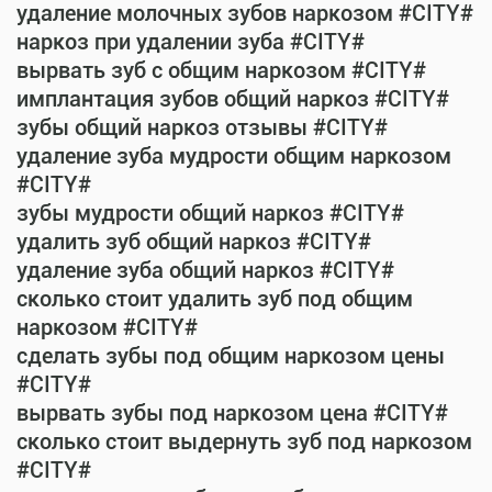
удаление молочных зубов наркозом #CITY#
наркоз при удалении зуба #CITY#
вырвать зуб с общим наркозом #CITY#
имплантация зубов общий наркоз #CITY#
зубы общий наркоз отзывы #CITY#
удаление зуба мудрости общим наркозом
#CITY#
зубы мудрости общий наркоз #CITY#
удалить зуб общий наркоз #CITY#
удаление зуба общий наркоз #CITY#
сколько стоит удалить зуб под общим
наркозом #CITY#
сделать зубы под общим наркозом цены
#CITY#
вырвать зубы под наркозом цена #CITY#
сколько стоит выдернуть зуб под наркозом
#CITY#