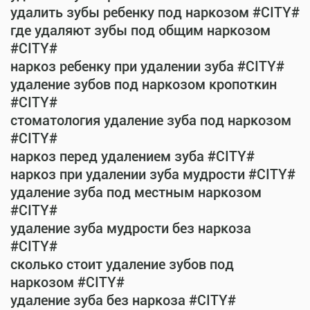
удалить зубы ребенку под наркозом #CITY#
где удаляют зубы под общим наркозом
#CITY#
наркоз ребенку при удалении зуба #CITY#
удаление зубов под наркозом кропоткин
#CITY#
стоматология удаление зуба под наркозом
#CITY#
наркоз перед удалением зуба #CITY#
наркоз при удалении зуба мудрости #CITY#
удаление зуба под местным наркозом
#CITY#
удаление зуба мудрости без наркоза
#CITY#
сколько стоит удаление зубов под
наркозом #CITY#
удаление зуба без наркоза #CITY#