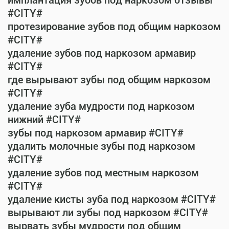
имплантация зубов под наркозом отзывы
#CITY#
протезирование зубов под общим наркозом
#CITY#
удаление зубов под наркозом армавир
#CITY#
где вырывают зубы под общим наркозом
#CITY#
удаление зуба мудрости под наркозом
нижний #CITY#
зубы под наркозом армавир #CITY#
удалить молочные зубы под наркозом
#CITY#
удаление зубов под местным наркозом
#CITY#
удаление кисты зуба под наркозом #CITY#
вырывают ли зубы под наркозом #CITY#
вырвать зубы мудрости под общим