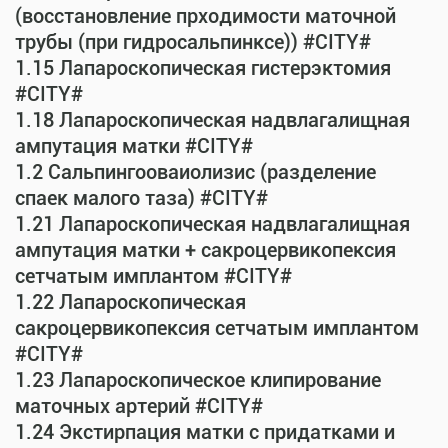
(восстановление прходимости маточной
трубы (при гидросальпинксе)) #CITY#
1.15 Лапароскопическая гистерэктомия
#CITY#
1.18 Лапароскопическая надвлагалищная
ампутация матки #CITY#
1.2 Сальпингооваиолизис (разделение
спаек малого таза) #CITY#
1.21 Лапароскопическая надвлагалищная
ампутация матки + сакроцервикопексия
сетчатым имплантом #CITY#
1.22 Лапароскопическая
сакроцервикопексия сетчатым имплантом
#CITY#
1.23 Лапароскопическое клипирование
маточных артерий #CITY#
1.24 Экстирпация матки с придатками и