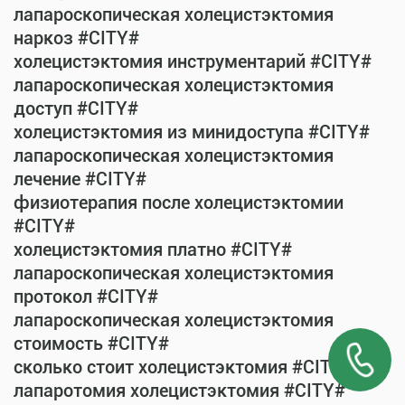
лапароскопическая холецистэктомия
наркоз #CITY#
холецистэктомия инструментарий #CITY#
лапароскопическая холецистэктомия
доступ #CITY#
холецистэктомия из минидоступа #CITY#
лапароскопическая холецистэктомия
лечение #CITY#
физиотерапия после холецистэктомии
#CITY#
холецистэктомия платно #CITY#
лапароскопическая холецистэктомия
протокол #CITY#
лапароскопическая холецистэктомия
стоимость #CITY#
сколько стоит холецистэктомия #CITY#
лапаротомия холецистэктомия #CITY#