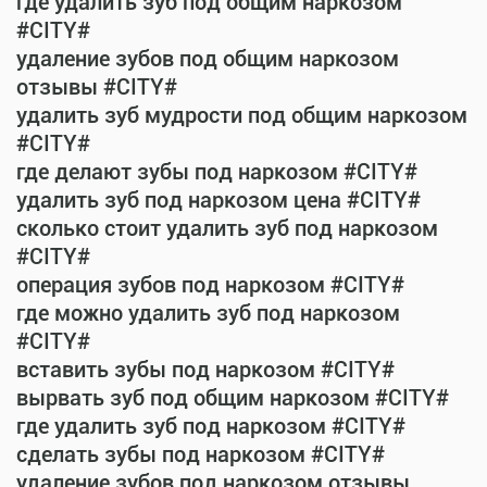
где удалить зуб под общим наркозом
#CITY#
удаление зубов под общим наркозом
отзывы #CITY#
удалить зуб мудрости под общим наркозом
#CITY#
где делают зубы под наркозом #CITY#
удалить зуб под наркозом цена #CITY#
сколько стоит удалить зуб под наркозом
#CITY#
операция зубов под наркозом #CITY#
где можно удалить зуб под наркозом
#CITY#
вставить зубы под наркозом #CITY#
вырвать зуб под общим наркозом #CITY#
где удалить зуб под наркозом #CITY#
сделать зубы под наркозом #CITY#
удаление зубов под наркозом отзывы