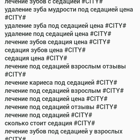
лечение зубов с седацией #CITY#
удаление зуба мудрости под седацией цена
#CITY#
удаление зуба под седацией цена #CITY#
удаление под седацией цена #CITY#
лечение зубов седация цена #CITY#
седация зубов цена #CITY#
седация цена #CITY#
лечение под седацией взрослым отзывы
#CITY#
лечение кариеса под седацией #CITY#
лечение под седацией взрослым #CITY#
лечение под седацией цена #CITY#
лечение под седацией отзывы #CITY#
лечение под седацией #CITY#
сколько стоит седация #CITY#
лечение зубов под седацией у взрослых
#CITY#