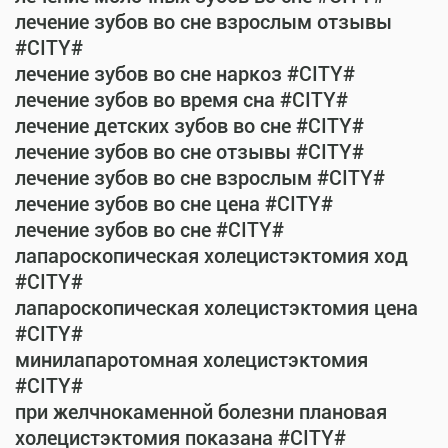
лечение зубов во сне взрослым отзывы
#CITY#
лечение зубов во сне наркоз #CITY#
лечение зубов во время сна #CITY#
лечение детских зубов во сне #CITY#
лечение зубов во сне отзывы #CITY#
лечение зубов во сне взрослым #CITY#
лечение зубов во сне цена #CITY#
лечение зубов во сне #CITY#
лапароскопическая холецистэктомия ход
#CITY#
лапароскопическая холецистэктомия цена
#CITY#
минилапаротомная холецистэктомия
#CITY#
при желчнокаменной болезни плановая
холецистэктомия показана #CITY#