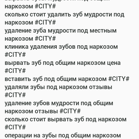
наркозом #CITY#
сколько стоит удалить зуб мудрости под
наркозом #CITY#
удаление зуба мудрости под местным
наркозом #CITY#
клиника удаления зубов под наркозом
#CITY#
вырвать зуб под общим наркозом цена
#CITY#
вставить зуб под общим наркозом #CITY#
удаляли зубы под наркозом отзывы
#CITY#
удаление зубов мудрости под общим
наркозом отзывы #CITY#
сколько стоит вырвать зуб под наркозом
#CITY#
операции на зубы под общим наркозом