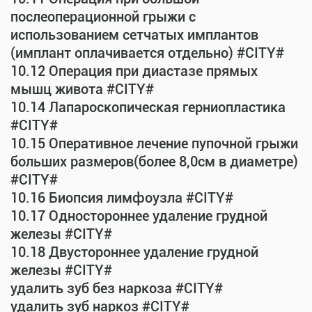
послеоперационной грыжи с
использованием сетчатых имплантов
(имплант оплачивается отдельно) #CITY#
10.12 Операция при диастазе прямых
мышц живота #CITY#
10.14 Лапароскопическая герниопластика
#CITY#
10.15 Оперативное лечение пупочной грыжи
больших размеров(более 8,0см в диаметре)
#CITY#
10.16 Биопсия лимфоузла #CITY#
10.17 Одностороннее удаление грудной
железы #CITY#
10.18 Двустороннее удаление грудной
железы #CITY#
удалить зуб без наркоза #CITY#
удалить зуб наркоз #CITY#