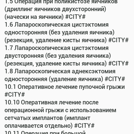
1.5 Операция при поликистозе яичников
(дриллинг яичников двухсторонний)
(начески на яичники) #CITY#
1.6 Лапароскопическая цистэктомия
односторонняя (без удаления яичника)
(резекция, удаление кисты яичника) #CITY#
1.7 Лапароскопическая цистэктомия
двусторонняя (без удаления яичника)
(резекция, удаление кисты яичника) #CITY#
1.8 Лапароскопическая аднексэктомия
односторонняя (удаление яичника) #CITY#
10.1 Оперативное лечение пупочной грыжи
#CITY#
10.10 Оперативная лечение после
операционной грыжи с использованием
сетчатых имплантов (имплант
оплачивается отдельно) #CITY#
10.11 Операция при большой