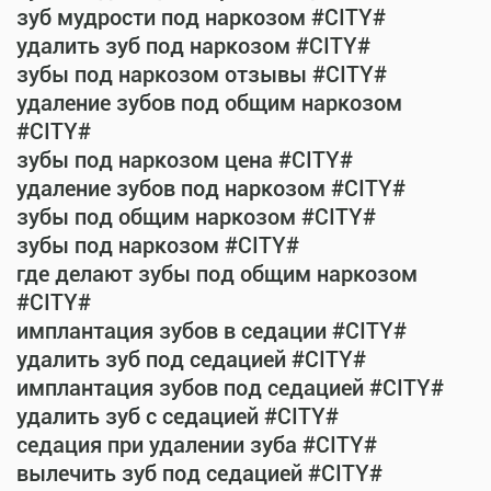
зуб мудрости под наркозом #CITY#
удалить зуб под наркозом #CITY#
зубы под наркозом отзывы #CITY#
удаление зубов под общим наркозом
#CITY#
зубы под наркозом цена #CITY#
удаление зубов под наркозом #CITY#
зубы под общим наркозом #CITY#
зубы под наркозом #CITY#
где делают зубы под общим наркозом
#CITY#
имплантация зубов в седации #CITY#
удалить зуб под седацией #CITY#
имплантация зубов под седацией #CITY#
удалить зуб с седацией #CITY#
седация при удалении зуба #CITY#
вылечить зуб под седацией #CITY#