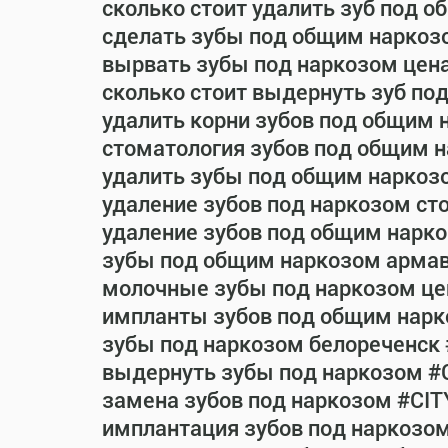
сколько стоит удалить зуб под 
сделать зубы под общим наркоз
вырвать зубы под наркозом цен
сколько стоит выдернуть зуб по
удалить корни зубов под общим 
стоматология зубов под общим 
удалить зубы под общим наркоз
удаление зубов под наркозом ст
удаление зубов под общим нарко
зубы под общим наркозом армав
молочные зубы под наркозом це
импланты зубов под общим нарк
зубы под наркозом белореченск
выдернуть зубы под наркозом #
замена зубов под наркозом #CIT
имплантация зубов под наркозо