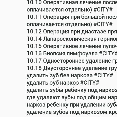
10.10 Оперативная лечение посл
оплачивается отдельно) #CITY#
10.11 Операция при большой пос
оплачивается отдельно) #CITY#
10.12 Операция при диастазе п
10.14 Лапароскопическая гернио
10.15 Оперативное лечение пупо
10.16 Биопсия лимфоузла #CITY
10.17 Одностороннее удаление г
10.18 Двустороннее удаление гр
удалить зуб без наркоза #CITY#
удалить зуб наркоз #CITY#
удалить зубы ребенку под нарко
где удаляют зубы под общим на
наркоз ребенку при удалении зуб
удаление зубов под наркозом кр