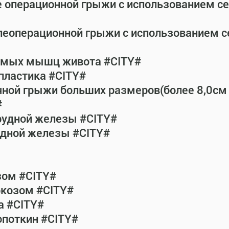
е операционной грыжи с использованием с
леоперационной грыжи с использованием 
рямых мышц живота #CITY#
пластика #CITY#
чной грыжи больших размеров(более 8,0см
#
рудной железы #CITY#
удной железы #CITY#
зом #CITY#
ркозом #CITY#
а #CITY#
опоткин #CITY#