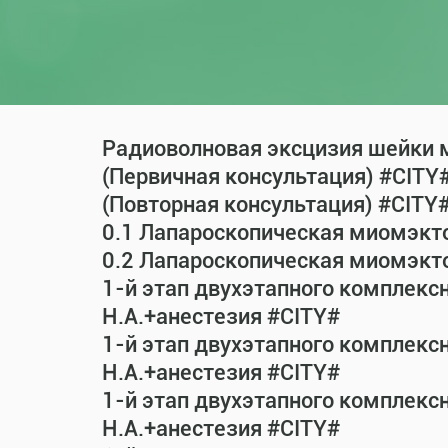
Радиоволновая эксцизия шейки м
(Первичная консультация) #CITY
(Повторная консультация) #CITY
0.1 Лапароскопическая миомэкт
0.2 Лапароскопическая миомэкт
1-й этап двухэтапного комплекс
Н.А.+анестезия #CITY#
1-й этап двухэтапного комплекс
Н.А.+анестезия #CITY#
1-й этап двухэтапного комплекс
Н.А.+анестезия #CITY#