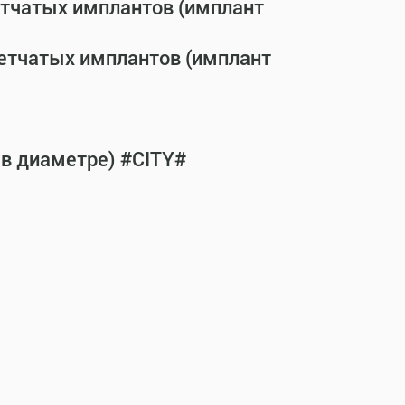
етчатых имплантов (имплант
сетчатых имплантов (имплант
 в диаметре) #CITY#