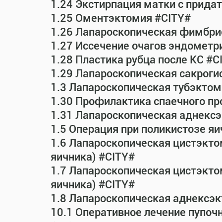
1.24 Экстирпация матки с прид
1.25 Оментэктомия #CITY#
1.26 Лапароскопическая фимбрио
1.27 Иссечение очагов эндометр
1.28 Пластика рубца после КС #C
1.29 Лапароскопическая сакрог
1.3 Лапароскопическая тубэктом
1.30 Профилактика спаечного пр
1.31 Лапароскопическая аднексэ
1.5 Операция при поликистозе яи
1.6 Лапароскопическая цистэкто
яичника) #CITY#
1.7 Лапароскопическая цистэктом
яичника) #CITY#
1.8 Лапароскопическая аднексэк
10.1 Оперативное лечение пупоч