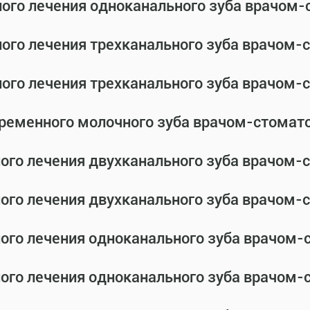
ного лечения одноканального зуба врачом
ного лечения трехканального зуба врачом
ного лечения трехканального зуба врачом
временного молочного зуба врачом-стомат
ного лечения двухканального зуба врачом
ного лечения двухканального зуба врачом
ного лечения одноканального зуба врачом
ного лечения одноканального зуба врачом