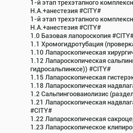
1-й этап трехэтапного комплекс
Н.А.+анестезия #CITY#
1-й этап трехэтапного комплекс
Н.А.+анестезия #CITY#
1.0 Базовая лапороскопия #CITY
1.1 Хромогидротубация (проверк
1.10 Лапароскопическая хирурги
1.12 Лапароскопическая сальпин
гидросальпинксе)) #CITY#
1.15 Лапароскопическая гистерэ
1.18 Лапароскопическая надвла
1.2 Сальпингооваиолизис (раздел
1.21 Лапароскопическая надвла
#CITY#
1.22 Лапароскопическая сакроц
1.23 Лапароскопическое клипиро