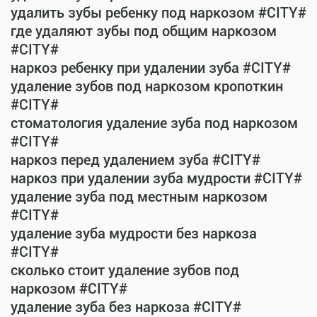
удалить зубы ребенку под наркозом #CITY#
где удаляют зубы под общим наркозом
#CITY#
наркоз ребенку при удалении зуба #CITY#
удаление зубов под наркозом кропоткин
#CITY#
стоматология удаление зуба под наркозом
#CITY#
наркоз перед удалением зуба #CITY#
наркоз при удалении зуба мудрости #CITY#
удаление зуба под местным наркозом
#CITY#
удаление зуба мудрости без наркоза
#CITY#
сколько стоит удаление зубов под
наркозом #CITY#
удаление зуба без наркоза #CITY#