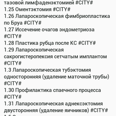
тазовой лимфаденэктомией #CITY#
1.25 Оментэктомия #CITY#
1.26 Лапароскопическая фимбриопластика
по Бруа #CITY#
1.27 Иссечение очагов эндометриоза
#CITY#
1.28 Пластика рубца после КС #CITY#
1.29 Лапароскопическая
сакрогистеропексия сетчатым имплантом
#CITY#
1.3 Лапароскопическая тубэктомия
односторонняя (удаление маточной трубы)
#CITY#
1.30 Профилактика спаечного процесса
#CITY#
1.31 Лапароскопическая аднексэктомия
двусторонняя (удаление яичников) #CITY#