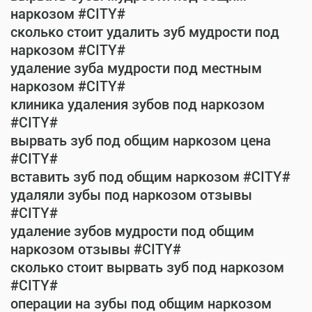
наркозом #CITY#
сколько стоит удалить зуб мудрости под
наркозом #CITY#
удаление зуба мудрости под местным
наркозом #CITY#
клиника удаления зубов под наркозом
#CITY#
вырвать зуб под общим наркозом цена
#CITY#
вставить зуб под общим наркозом #CITY#
удаляли зубы под наркозом отзывы
#CITY#
удаление зубов мудрости под общим
наркозом отзывы #CITY#
сколько стоит вырвать зуб под наркозом
#CITY#
операции на зубы под общим наркозом