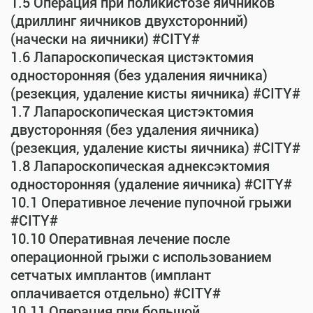
1.5 Операция при поликистозе яичников
(дриллинг яичников двухсторонний)
(начески на яичники) #CITY#
1.6 Лапароскопическая цистэктомия
односторонняя (без удаления яичника)
(резекция, удаление кисты яичника) #CITY#
1.7 Лапароскопическая цистэктомия
двусторонняя (без удаления яичника)
(резекция, удаление кисты яичника) #CITY#
1.8 Лапароскопическая аднексэктомия
односторонняя (удаление яичника) #CITY#
10.1 Оперативное лечение пупочной грыжи
#CITY#
10.10 Оперативная лечение после
операционной грыжи с использованием
сетчатых имплантов (имплант
оплачивается отдельно) #CITY#
10.11 Операция при большой