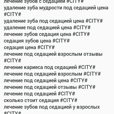
лечение зубов с седацией #CITY#
удаление зуба мудрости под седацией цена
#CITY#
удаление зуба под седацией цена #CITY#
удаление под седацией цена #CITY#
лечение зубов седация цена #CITY#
седация зубов цена #CITY#
седация цена #CITY#
лечение под седацией взрослым отзывы
#CITY#
лечение кариеса под седацией #CITY#
лечение под седацией взрослым #CITY#
лечение под седацией цена #CITY#
лечение под седацией отзывы #CITY#
лечение под седацией #CITY#
сколько стоит седация #CITY#
лечение зубов под седацией у взрослых
#CITY#