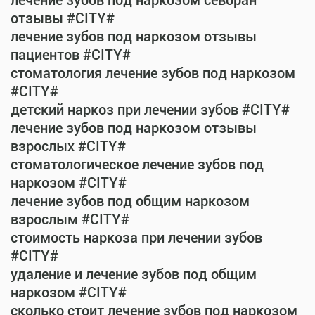
лечение зубов под наркозом севоран
отзывы #CITY#
лечение зубов под наркозом отзывы
пациентов #CITY#
стоматология лечение зубов под наркозом
#CITY#
детский наркоз при лечении зубов #CITY#
лечение зубов под наркозом отзывы
взрослых #CITY#
стоматологическое лечение зубов под
наркозом #CITY#
лечение зубов под общим наркозом
взрослым #CITY#
стоимость наркоза при лечении зубов
#CITY#
удаление и лечение зубов под общим
наркозом #CITY#
сколько стоит лечение зубов под наркозом