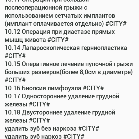
послеоперационной грыжи с
использованием сетчатых имплантов
(имплант оплачивается отдельно) #CITY#
10.12 Операция при диастазе прямых
мышц живота #CITY#
10.14 Лапароскопическая герниопластика
#CITY#
10.15 Оперативное лечение пупочной грыжи
больших размеров(более 8,0см в диаметре)
#CITY#
10.16 Биопсия лимфоузла #CITY#
10.17 Одностороннее удаление грудной
железы #CITY#
10.18 Двустороннее удаление грудной
железы #CITY#
удалить зуб без наркоза #CITY#
удалить зуб наркоз #CITY#