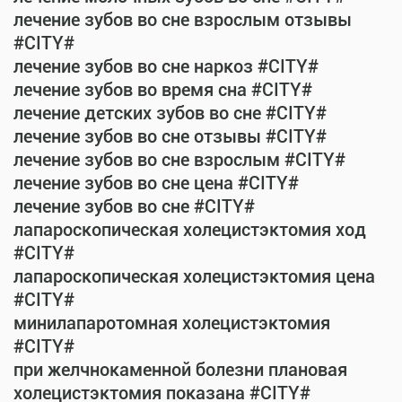
лечение зубов во сне взрослым отзывы
#CITY#
лечение зубов во сне наркоз #CITY#
лечение зубов во время сна #CITY#
лечение детских зубов во сне #CITY#
лечение зубов во сне отзывы #CITY#
лечение зубов во сне взрослым #CITY#
лечение зубов во сне цена #CITY#
лечение зубов во сне #CITY#
лапароскопическая холецистэктомия ход
#CITY#
лапароскопическая холецистэктомия цена
#CITY#
минилапаротомная холецистэктомия
#CITY#
при желчнокаменной болезни плановая
холецистэктомия показана #CITY#