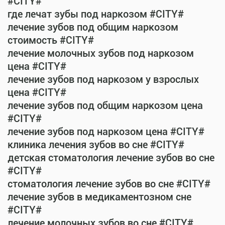
#CITY#
где лечат зубы под наркозом #CITY#
лечение зубов под общим наркозом
стоимость #CITY#
лечение молочных зубов под наркозом
цена #CITY#
лечение зубов под наркозом у взрослых
цена #CITY#
лечение зубов под общим наркозом цена
#CITY#
лечение зубов под наркозом цена #CITY#
клиника лечения зубов во сне #CITY#
детская стоматология лечение зубов во сне
#CITY#
стоматология лечение зубов во сне #CITY#
лечение зубов в медикаментозном сне
#CITY#
лечение молочных зубов во сне #CITY#