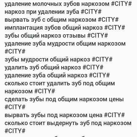
удаление молочных зубов наркозом #CITY#
наркоз при удалении зуба #CITY#
вырвать зуб с общим наркозом #CITY#
имплантация зубов общий наркоз #CITY#
зубы общий наркоз отзывы #CITY#
удаление зуба мудрости общим наркозом
#CITY#
зубы мудрости общий наркоз #CITY#
удалить зуб общий наркоз #CITY#
удаление зуба общий наркоз #CITY#
сколько стоит удалить зуб под общим
наркозом #CITY#
сделать зубы под общим наркозом цены
#CITY#
вырвать зубы под наркозом цена #CITY#
сколько стоит выдернуть зуб под наркозом
#CITY#