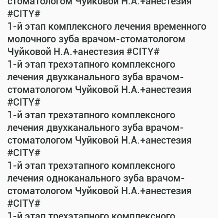
стоматологом Чуйковой Н.А.+анестезия
#CITY#
1-й этап комплексного лечения временного
молочного зуба врачом-стоматологом
Чуйковой Н.А.+анестезия #CITY#
1-й этап трехэтапного комплексного
лечения двухканального зуба врачом-
стоматологом Чуйковой Н.А.+анестезия
#CITY#
1-й этап трехэтапного комплексного
лечения двухканального зуба врачом-
стоматологом Чуйковой Н.А.+анестезия
#CITY#
1-й этап трехэтапного комплексного
лечения одноканального зуба врачом-
стоматологом Чуйковой Н.А.+анестезия
#CITY#
1-й этап трехэтапного комплексного