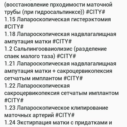
(восстановление прходимости маточной
трубы (при гидросальпинксе)) #CITY#
1.15 Лапароскопическая гистерэктомия
#CITY#
1.18 Лапароскопическая надвлагалищная
ампутация матки #CITY#
1.2 Сальпингооваиолизис (разделение
спаек малого таза) #CITY#
1.21 Лапароскопическая надвлагалищная
ампутация матки + сакроцервикопексия
сетчатым имплантом #CITY#
1.22 Лапароскопическая
сакроцервикопексия сетчатым имплантом
#CITY#
1.23 Лапароскопическое клипирование
маточных артерий #CITY#
1.24 Экстирпация матки с придатками и