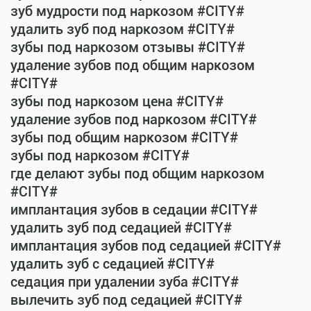
зуб мудрости под наркозом #CITY#
удалить зуб под наркозом #CITY#
зубы под наркозом отзывы #CITY#
удаление зубов под общим наркозом
#CITY#
зубы под наркозом цена #CITY#
удаление зубов под наркозом #CITY#
зубы под общим наркозом #CITY#
зубы под наркозом #CITY#
где делают зубы под общим наркозом
#CITY#
имплантация зубов в седации #CITY#
удалить зуб под седацией #CITY#
имплантация зубов под седацией #CITY#
удалить зуб с седацией #CITY#
седация при удалении зуба #CITY#
вылечить зуб под седацией #CITY#