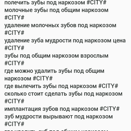
полечить зубы под наркозом #CITY#
молочные зубы под общим наркозом
#CITY#
удаление молочных зубов под наркозом
#CITY#
удаление зуба мудрости под наркозом цена
#CITY#
зубы под общим наркозом взрослым
#CITY#
где можно удалить зубы под общим
наркозом #CITY#
где вылечить зубы под наркозом #CITY#
сколько стоит сделать зубы под наркозом
#CITY#
имплантация зубов под наркозом #CITY#
зуб мудрости вырывают под наркозом
#CITY#