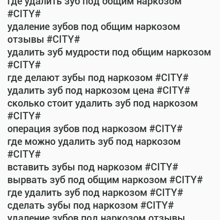
где удалить зуб под общим наркозом
#CITY#
удаление зубов под общим наркозом
отзывы #CITY#
удалить зуб мудрости под общим наркозом
#CITY#
где делают зубы под наркозом #CITY#
удалить зуб под наркозом цена #CITY#
сколько стоит удалить зуб под наркозом
#CITY#
операция зубов под наркозом #CITY#
где можно удалить зуб под наркозом
#CITY#
вставить зубы под наркозом #CITY#
вырвать зуб под общим наркозом #CITY#
где удалить зуб под наркозом #CITY#
сделать зубы под наркозом #CITY#
удаление зубов под наркозом отзывы