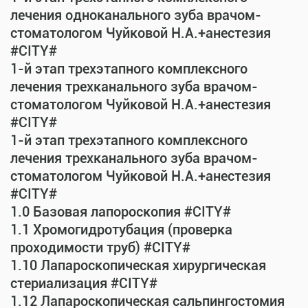
лечения одноканального зуба врачом-
стоматологом Чуйковой Н.А.+анестезия
#CITY#
1-й этап трехэтапного комплексного
лечения трехканального зуба врачом-
стоматологом Чуйковой Н.А.+анестезия
#CITY#
1-й этап трехэтапного комплексного
лечения трехканального зуба врачом-
стоматологом Чуйковой Н.А.+анестезия
#CITY#
1.0 Базовая лапороскопия #CITY#
1.1 Хромогидротубация (проверка
проходимости труб) #CITY#
1.10 Лапароскопическая хирургическая
стериализация #CITY#
1.12 Лапароскопическая сальпингостомия