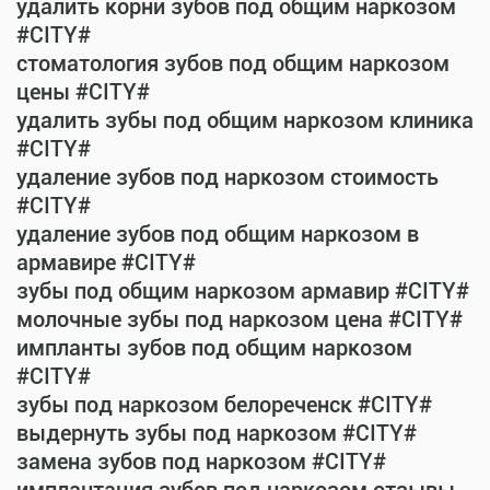
удалить корни зубов под общим наркозом
#CITY#
стоматология зубов под общим наркозом
цены #CITY#
удалить зубы под общим наркозом клиника
#CITY#
удаление зубов под наркозом стоимость
#CITY#
удаление зубов под общим наркозом в
армавире #CITY#
зубы под общим наркозом армавир #CITY#
молочные зубы под наркозом цена #CITY#
импланты зубов под общим наркозом
#CITY#
зубы под наркозом белореченск #CITY#
выдернуть зубы под наркозом #CITY#
замена зубов под наркозом #CITY#