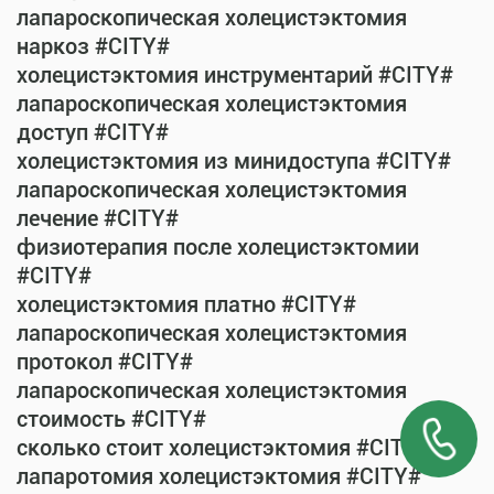
лапароскопическая холецистэктомия
наркоз #CITY#
холецистэктомия инструментарий #CITY#
лапароскопическая холецистэктомия
доступ #CITY#
холецистэктомия из минидоступа #CITY#
лапароскопическая холецистэктомия
лечение #CITY#
физиотерапия после холецистэктомии
#CITY#
холецистэктомия платно #CITY#
лапароскопическая холецистэктомия
протокол #CITY#
лапароскопическая холецистэктомия
стоимость #CITY#
сколько стоит холецистэктомия #CITY#
лапаротомия холецистэктомия #CITY#