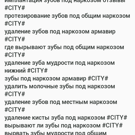
имплантация зубов под наркозом отзывы
#CITY#
протезирование зубов под общим наркозом
#CITY#
удаление зубов под наркозом армавир
#CITY#
где вырывают зубы под общим наркозом
#CITY#
удаление зуба мудрости под наркозом
нижний #CITY#
зубы под наркозом армавир #CITY#
удалить молочные зубы под наркозом
#CITY#
удаление зубов под местным наркозом
#CITY#
удаление кисты зуба под наркозом #CITY#
вырывают ли зубы под наркозом #CITY#
вырвать зубы мудрости под общим