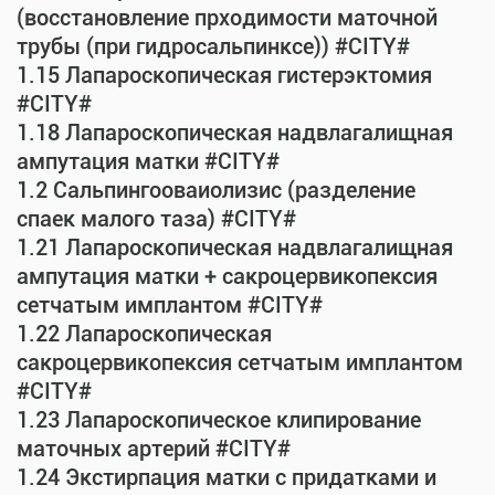
(восстановление прходимости маточной
трубы (при гидросальпинксе)) #CITY#
1.15 Лапароскопическая гистерэктомия
#CITY#
1.18 Лапароскопическая надвлагалищная
ампутация матки #CITY#
1.2 Сальпингооваиолизис (разделение
спаек малого таза) #CITY#
1.21 Лапароскопическая надвлагалищная
ампутация матки + сакроцервикопексия
сетчатым имплантом #CITY#
1.22 Лапароскопическая
сакроцервикопексия сетчатым имплантом
#CITY#
1.23 Лапароскопическое клипирование
маточных артерий #CITY#
1.24 Экстирпация матки с придатками и