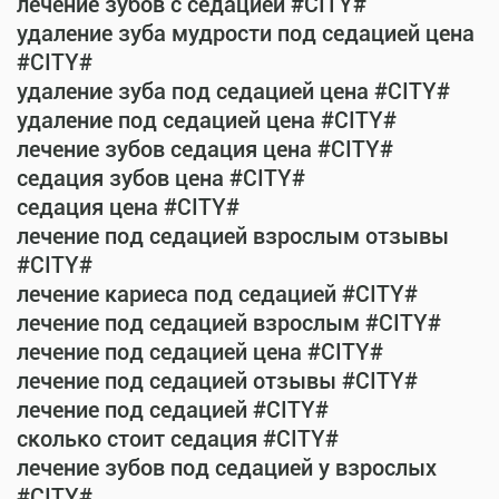
лечение зубов с седацией #CITY#
удаление зуба мудрости под седацией цена
#CITY#
удаление зуба под седацией цена #CITY#
удаление под седацией цена #CITY#
лечение зубов седация цена #CITY#
седация зубов цена #CITY#
седация цена #CITY#
лечение под седацией взрослым отзывы
#CITY#
лечение кариеса под седацией #CITY#
лечение под седацией взрослым #CITY#
лечение под седацией цена #CITY#
лечение под седацией отзывы #CITY#
лечение под седацией #CITY#
сколько стоит седация #CITY#
лечение зубов под седацией у взрослых
#CITY#