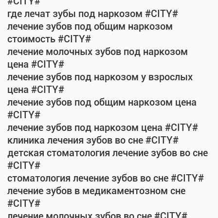
#CITY#
где лечат зубы под наркозом #CITY#
лечение зубов под общим наркозом
стоимость #CITY#
лечение молочных зубов под наркозом
цена #CITY#
лечение зубов под наркозом у взрослых
цена #CITY#
лечение зубов под общим наркозом цена
#CITY#
лечение зубов под наркозом цена #CITY#
клиника лечения зубов во сне #CITY#
детская стоматология лечение зубов во сне
#CITY#
стоматология лечение зубов во сне #CITY#
лечение зубов в медикаментозном сне
#CITY#
лечение молочных зубов во сне #CITY#