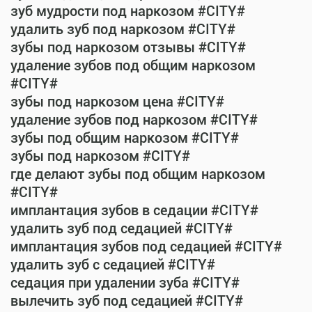
зуб мудрости под наркозом #CITY#
удалить зуб под наркозом #CITY#
зубы под наркозом отзывы #CITY#
удаление зубов под общим наркозом
#CITY#
зубы под наркозом цена #CITY#
удаление зубов под наркозом #CITY#
зубы под общим наркозом #CITY#
зубы под наркозом #CITY#
где делают зубы под общим наркозом
#CITY#
имплантация зубов в седации #CITY#
удалить зуб под седацией #CITY#
имплантация зубов под седацией #CITY#
удалить зуб с седацией #CITY#
седация при удалении зуба #CITY#
вылечить зуб под седацией #CITY#