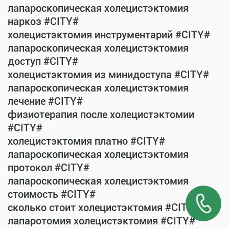
лапароскопическая холецистэктомия
наркоз #CITY#
холецистэктомия инструментарий #CITY#
лапароскопическая холецистэктомия
доступ #CITY#
холецистэктомия из минидоступа #CITY#
лапароскопическая холецистэктомия
лечение #CITY#
физиотерапия после холецистэктомии
#CITY#
холецистэктомия платно #CITY#
лапароскопическая холецистэктомия
протокол #CITY#
лапароскопическая холецистэктомия
стоимость #CITY#
сколько стоит холецистэктомия #CITY#
лапаротомия холецистэктомия #CITY#