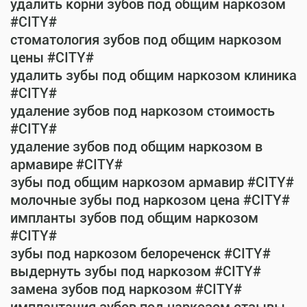
удалить корни зубов под общим наркозом
#CITY#
стоматология зубов под общим наркозом
цены #CITY#
удалить зубы под общим наркозом клиника
#CITY#
удаление зубов под наркозом стоимость
#CITY#
удаление зубов под общим наркозом в
армавире #CITY#
зубы под общим наркозом армавир #CITY#
молочные зубы под наркозом цена #CITY#
импланты зубов под общим наркозом
#CITY#
зубы под наркозом белореченск #CITY#
выдернуть зубы под наркозом #CITY#
замена зубов под наркозом #CITY#