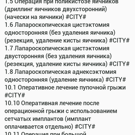
1.5 Операция при поликистозе яичников
(дриллинг яичников двухсторонний)
(начески на яичники) #CITY#
1.6 Лапароскопическая цистэктомия
односторонняя (без удаления яичника)
(резекция, удаление кисты яичника) #CITY#
1.7 Лапароскопическая цистэктомия
двусторонняя (без удаления яичника)
(резекция, удаление кисты яичника) #CITY#
1.8 Лапароскопическая аднексэктомия
односторонняя (удаление яичника) #CITY#
10.1 Оперативное лечение пупочной грыжи
#CITY#
10.10 Оперативная лечение после
операционной грыжи с использованием
сетчатых имплантов (имплант
оплачивается отдельно) #CITY#
10.11 Операция при большой