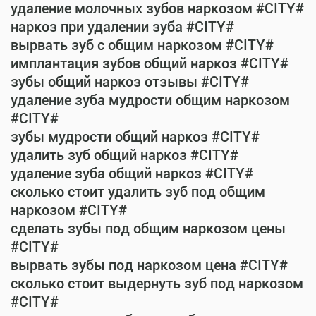
удаление молочных зубов наркозом #CITY#
наркоз при удалении зуба #CITY#
вырвать зуб с общим наркозом #CITY#
имплантация зубов общий наркоз #CITY#
зубы общий наркоз отзывы #CITY#
удаление зуба мудрости общим наркозом
#CITY#
зубы мудрости общий наркоз #CITY#
удалить зуб общий наркоз #CITY#
удаление зуба общий наркоз #CITY#
сколько стоит удалить зуб под общим
наркозом #CITY#
сделать зубы под общим наркозом цены
#CITY#
вырвать зубы под наркозом цена #CITY#
сколько стоит выдернуть зуб под наркозом
#CITY#