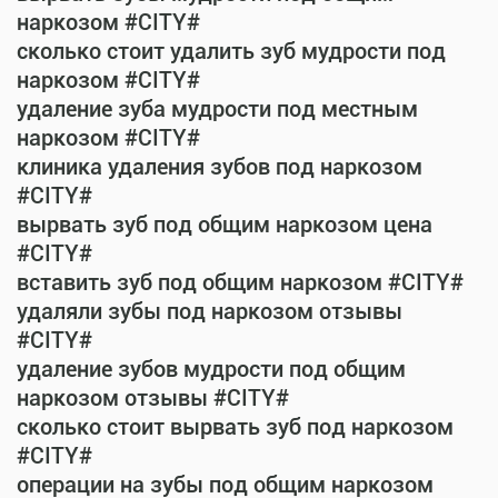
наркозом #CITY#
сколько стоит удалить зуб мудрости под
наркозом #CITY#
удаление зуба мудрости под местным
наркозом #CITY#
клиника удаления зубов под наркозом
#CITY#
вырвать зуб под общим наркозом цена
#CITY#
вставить зуб под общим наркозом #CITY#
удаляли зубы под наркозом отзывы
#CITY#
удаление зубов мудрости под общим
наркозом отзывы #CITY#
сколько стоит вырвать зуб под наркозом
#CITY#
операции на зубы под общим наркозом