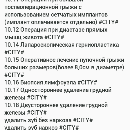
послеоперационной грыжи с
использованием сетчатых имплантов
(имплант оплачивается отдельно) #CITY#
10.12 Операция при диастазе прямых
мышц живота #CITY#
10.14 Лапароскопическая герниопластика
#CITY#
10.15 Оперативное лечение пупочной грыжи
больших размеров(более 8,0см в диаметре)
#CITY#
10.16 Биопсия лимфоузла #CITY#
10.17 Одностороннее удаление грудной
железы #CITY#
10.18 Двустороннее удаление грудной
железы #CITY#
удалить зуб без наркоза #CITY#
удалить зуб наркоз #CITY#