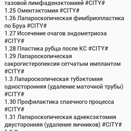
тазовой лимфаденэктомией #CITY#
1.25 Оментэктомия #CITY#
1.26 Лапароскопическая фимбриопластика
по Бруа #CITY#
1.27 Иссечение очагов эндометриоза
#CITY#
1.28 Пластика рубца после КС #CITY#
1.29 Лапароскопическая
сакрогистеропексия сетчатым имплантом
#CITY#
1.3 Лапароскопическая тубэктомия
односторонняя (удаление маточной трубы)
#CITY#
1.30 Профилактика спаечного процесса
#CITY#
1.31 Лапароскопическая аднексэктомия
двусторонняя (удаление яичников) #CITY#