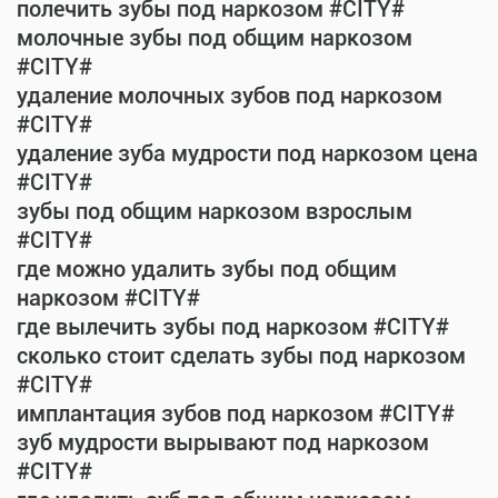
полечить зубы под наркозом #CITY#
молочные зубы под общим наркозом
#CITY#
удаление молочных зубов под наркозом
#CITY#
удаление зуба мудрости под наркозом цена
#CITY#
зубы под общим наркозом взрослым
#CITY#
где можно удалить зубы под общим
наркозом #CITY#
где вылечить зубы под наркозом #CITY#
сколько стоит сделать зубы под наркозом
#CITY#
имплантация зубов под наркозом #CITY#
зуб мудрости вырывают под наркозом
#CITY#