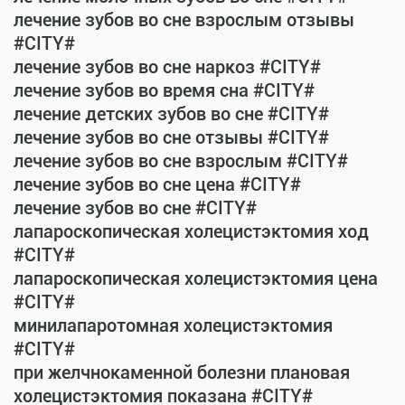
лечение зубов во сне взрослым отзывы
#CITY#
лечение зубов во сне наркоз #CITY#
лечение зубов во время сна #CITY#
лечение детских зубов во сне #CITY#
лечение зубов во сне отзывы #CITY#
лечение зубов во сне взрослым #CITY#
лечение зубов во сне цена #CITY#
лечение зубов во сне #CITY#
лапароскопическая холецистэктомия ход
#CITY#
лапароскопическая холецистэктомия цена
#CITY#
минилапаротомная холецистэктомия
#CITY#
при желчнокаменной болезни плановая
холецистэктомия показана #CITY#