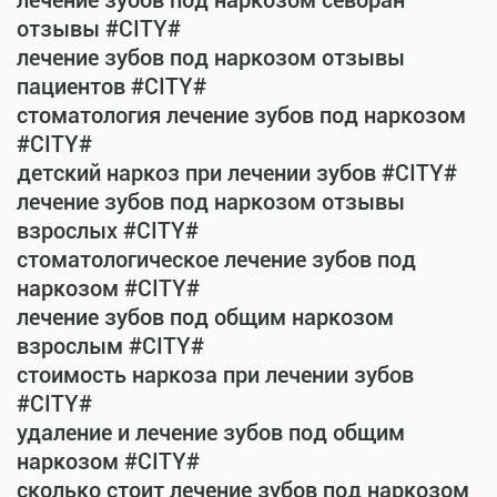
лечение зубов под наркозом севоран
отзывы #CITY#
лечение зубов под наркозом отзывы
пациентов #CITY#
стоматология лечение зубов под наркозом
#CITY#
детский наркоз при лечении зубов #CITY#
лечение зубов под наркозом отзывы
взрослых #CITY#
стоматологическое лечение зубов под
наркозом #CITY#
лечение зубов под общим наркозом
взрослым #CITY#
стоимость наркоза при лечении зубов
#CITY#
удаление и лечение зубов под общим
наркозом #CITY#
сколько стоит лечение зубов под наркозом