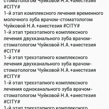
стоматологом Чуйковой Н.А.+анестезия
#CITY#
1-й этап комплексного лечения временного
молочного зуба врачом-стоматологом
Чуйковой Н.А.+анестезия #CITY#
1-й этап трехэтапного комплексного
лечения двухканального зуба врачом-
стоматологом Чуйковой Н.А.+анестезия
#CITY#
1-й этап трехэтапного комплексного
лечения двухканального зуба врачом-
стоматологом Чуйковой Н.А.+анестезия
#CITY#
1-й этап трехэтапного комплексного
лечения одноканального зуба врачом-
стоматологом Чуйковой Н.А.+анестезия
#CITY#
1-й этап трехэтапного комплексного