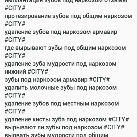
имплантация зубов под наркозом отзывы
#CITY#
протезирование зубов под общим наркозом
#CITY#
удаление зубов под наркозом армавир
#CITY#
где вырывают зубы под общим наркозом
#CITY#
удаление зуба мудрости под наркозом
нижний #CITY#
зубы под наркозом армавир #CITY#
удалить молочные зубы под наркозом
#CITY#
удаление зубов под местным наркозом
#CITY#
удаление кисты зуба под наркозом #CITY#
вырывают ли зубы под наркозом #CITY#
вырвать зубы мудрости под общим