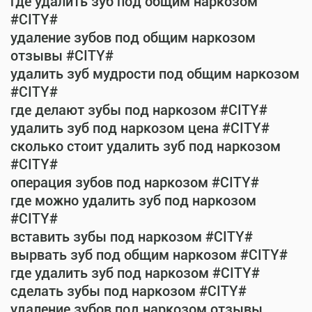
где удалить зуб под общим наркозом
#CITY#
удаление зубов под общим наркозом
отзывы #CITY#
удалить зуб мудрости под общим наркозом
#CITY#
где делают зубы под наркозом #CITY#
удалить зуб под наркозом цена #CITY#
сколько стоит удалить зуб под наркозом
#CITY#
операция зубов под наркозом #CITY#
где можно удалить зуб под наркозом
#CITY#
вставить зубы под наркозом #CITY#
вырвать зуб под общим наркозом #CITY#
где удалить зуб под наркозом #CITY#
сделать зубы под наркозом #CITY#
удаление зубов под наркозом отзывы