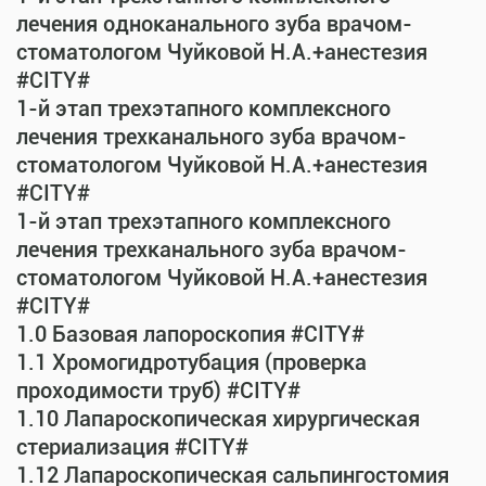
лечения одноканального зуба врачом-
стоматологом Чуйковой Н.А.+анестезия
#CITY#
1-й этап трехэтапного комплексного
лечения трехканального зуба врачом-
стоматологом Чуйковой Н.А.+анестезия
#CITY#
1-й этап трехэтапного комплексного
лечения трехканального зуба врачом-
стоматологом Чуйковой Н.А.+анестезия
#CITY#
1.0 Базовая лапороскопия #CITY#
1.1 Хромогидротубация (проверка
проходимости труб) #CITY#
1.10 Лапароскопическая хирургическая
стериализация #CITY#
1.12 Лапароскопическая сальпингостомия