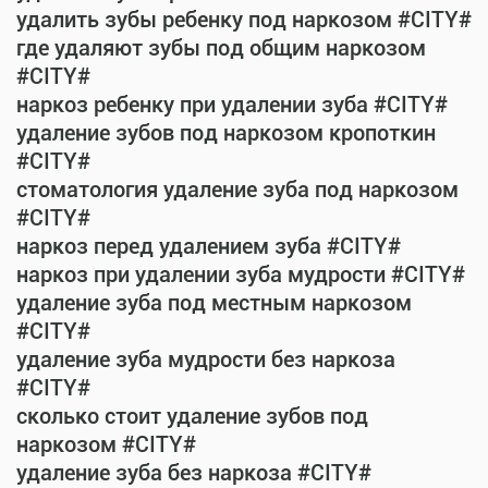
удалить зубы ребенку под наркозом #CITY#
где удаляют зубы под общим наркозом
#CITY#
наркоз ребенку при удалении зуба #CITY#
удаление зубов под наркозом кропоткин
#CITY#
стоматология удаление зуба под наркозом
#CITY#
наркоз перед удалением зуба #CITY#
наркоз при удалении зуба мудрости #CITY#
удаление зуба под местным наркозом
#CITY#
удаление зуба мудрости без наркоза
#CITY#
сколько стоит удаление зубов под
наркозом #CITY#
удаление зуба без наркоза #CITY#