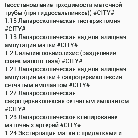
(восстановление прходимости маточной
трубы (при гидросальпинксе)) #CITY#
1.15 Лапароскопическая гистерэктомия
#CITY#
1.18 Лапароскопическая надвлагалищная
ампутация матки #CITY#
1.2 Сальпингооваиолизис (разделение
спаек малого таза) #CITY#
1.21 Лапароскопическая надвлагалищная
ампутация матки + сакроцервикопексия
сетчатым имплантом #CITY#
1.22 Лапароскопическая
сакроцервикопексия сетчатым имплантом
#CITY#
1.23 Лапароскопическое клипирование
маточных артерий #CITY#
1.24 Экстирпация матки с придатками и