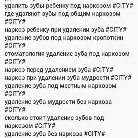
удалить зубы ребенку под наркозом #CITY#
где удаляют зубы под общим наркозом
#CITY#
наркоз ребенку при удалении зуба #CITY#
удаление зубов под наркозом кропоткин
#CITY#
стоматология удаление зуба под наркозом
#CITY#
наркоз перед удалением зуба #CITY#
наркоз при удалении зуба мудрости #CITY#
удаление зуба под местным наркозом
#CITY#
удаление зуба мудрости без наркоза
#CITY#
сколько стоит удаление зубов под
наркозом #CITY#
удаление зуба без наркоза #CITY#