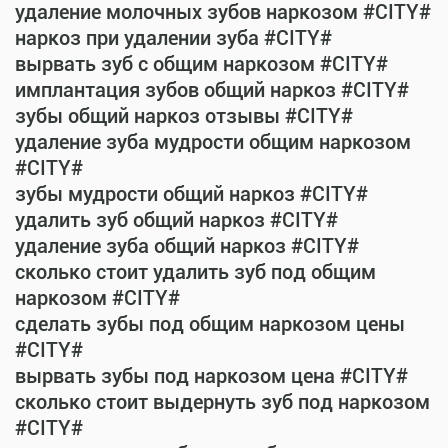
удаление молочных зубов наркозом #CITY#
наркоз при удалении зуба #CITY#
вырвать зуб с общим наркозом #CITY#
имплантация зубов общий наркоз #CITY#
зубы общий наркоз отзывы #CITY#
удаление зуба мудрости общим наркозом
#CITY#
зубы мудрости общий наркоз #CITY#
удалить зуб общий наркоз #CITY#
удаление зуба общий наркоз #CITY#
сколько стоит удалить зуб под общим
наркозом #CITY#
сделать зубы под общим наркозом цены
#CITY#
вырвать зубы под наркозом цена #CITY#
сколько стоит выдернуть зуб под наркозом
#CITY#