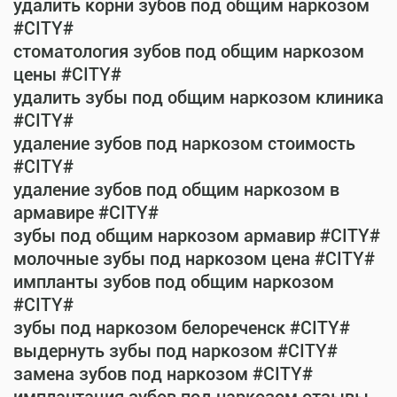
удалить корни зубов под общим наркозом
#CITY#
стоматология зубов под общим наркозом
цены #CITY#
удалить зубы под общим наркозом клиника
#CITY#
удаление зубов под наркозом стоимость
#CITY#
удаление зубов под общим наркозом в
армавире #CITY#
зубы под общим наркозом армавир #CITY#
молочные зубы под наркозом цена #CITY#
импланты зубов под общим наркозом
#CITY#
зубы под наркозом белореченск #CITY#
выдернуть зубы под наркозом #CITY#
замена зубов под наркозом #CITY#