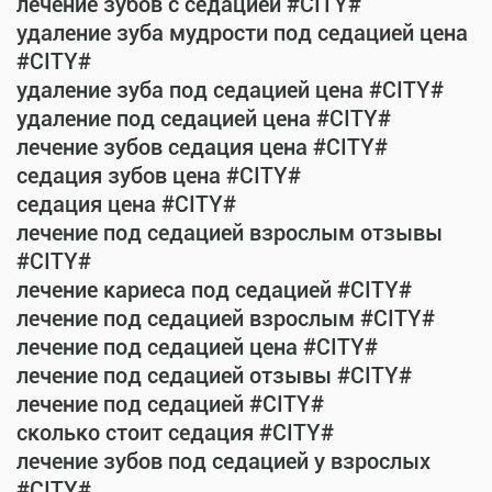
лечение зубов с седацией #CITY#
удаление зуба мудрости под седацией цена
#CITY#
удаление зуба под седацией цена #CITY#
удаление под седацией цена #CITY#
лечение зубов седация цена #CITY#
седация зубов цена #CITY#
седация цена #CITY#
лечение под седацией взрослым отзывы
#CITY#
лечение кариеса под седацией #CITY#
лечение под седацией взрослым #CITY#
лечение под седацией цена #CITY#
лечение под седацией отзывы #CITY#
лечение под седацией #CITY#
сколько стоит седация #CITY#
лечение зубов под седацией у взрослых
#CITY#