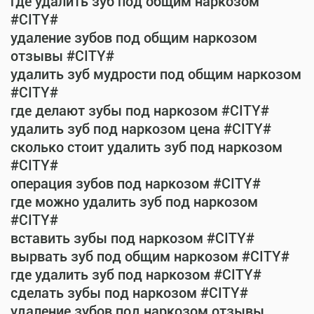
где удалить зуб под общим наркозом
#CITY#
удаление зубов под общим наркозом
отзывы #CITY#
удалить зуб мудрости под общим наркозом
#CITY#
где делают зубы под наркозом #CITY#
удалить зуб под наркозом цена #CITY#
сколько стоит удалить зуб под наркозом
#CITY#
операция зубов под наркозом #CITY#
где можно удалить зуб под наркозом
#CITY#
вставить зубы под наркозом #CITY#
вырвать зуб под общим наркозом #CITY#
где удалить зуб под наркозом #CITY#
сделать зубы под наркозом #CITY#
удаление зубов под наркозом отзывы