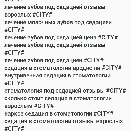
лечение зубов под седацией отзывы
взрослых #CITY#
лечение молочных зубов под седацией
#CITY#
лечение зубов под седацией цена #CITY#
лечение зубов под седацией отзывы
#CITY#
лечение зубов под седацией #CITY#
седация в стоматологии вредно ли #CITY#
внутривенная седация в стоматологии
#CITY#
стоматология под седацией отзывы #CITY#
сколько стоит седация в стоматологии
взрослым #CITY#
наркоз седация в стоматологии #CITY#
седация в стоматологии отзывы взрослых
#CITY#