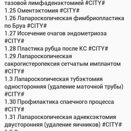
тазовой лимфаденэктомией #CITY#
1.25 Оментэктомия #CITY#
1.26 Лапароскопическая фимбриопластика
по Бруа #CITY#
1.27 Иссечение очагов эндометриоза
#CITY#
1.28 Пластика рубца после КС #CITY#
1.29 Лапароскопическая
сакрогистеропексия сетчатым имплантом
#CITY#
1.3 Лапароскопическая тубэктомия
односторонняя (удаление маточной трубы)
#CITY#
1.30 Профилактика спаечного процесса
#CITY#
1.31 Лапароскопическая аднексэктомия
двусторонняя (удаление яичников) #CITY#