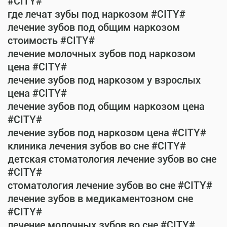
#CITY#
где лечат зубы под наркозом #CITY#
лечение зубов под общим наркозом
стоимость #CITY#
лечение молочных зубов под наркозом
цена #CITY#
лечение зубов под наркозом у взрослых
цена #CITY#
лечение зубов под общим наркозом цена
#CITY#
лечение зубов под наркозом цена #CITY#
клиника лечения зубов во сне #CITY#
детская стоматология лечение зубов во сне
#CITY#
стоматология лечение зубов во сне #CITY#
лечение зубов в медикаментозном сне
#CITY#
лечение молочных зубов во сне #CITY#