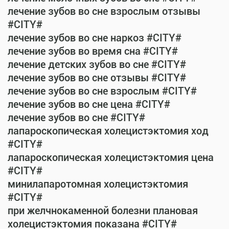
лечение зубов во сне взрослым отзывы
#CITY#
лечение зубов во сне наркоз #CITY#
лечение зубов во время сна #CITY#
лечение детских зубов во сне #CITY#
лечение зубов во сне отзывы #CITY#
лечение зубов во сне взрослым #CITY#
лечение зубов во сне цена #CITY#
лечение зубов во сне #CITY#
лапароскопическая холецистэктомия ход
#CITY#
лапароскопическая холецистэктомия цена
#CITY#
минилапаротомная холецистэктомия
#CITY#
при желчнокаменной болезни плановая
холецистэктомия показана #CITY#