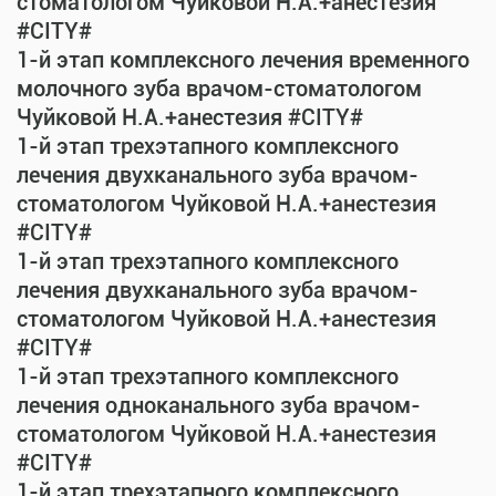
стоматологом Чуйковой Н.А.+анестезия
#CITY#
1-й этап комплексного лечения временного
молочного зуба врачом-стоматологом
Чуйковой Н.А.+анестезия #CITY#
1-й этап трехэтапного комплексного
лечения двухканального зуба врачом-
стоматологом Чуйковой Н.А.+анестезия
#CITY#
1-й этап трехэтапного комплексного
лечения двухканального зуба врачом-
стоматологом Чуйковой Н.А.+анестезия
#CITY#
1-й этап трехэтапного комплексного
лечения одноканального зуба врачом-
стоматологом Чуйковой Н.А.+анестезия
#CITY#
1-й этап трехэтапного комплексного