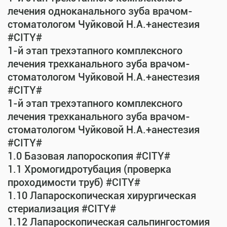
лечения одноканального зуба врачом-
стоматологом Чуйковой Н.А.+анестезия
#CITY#
1-й этап трехэтапного комплексного
лечения трехканального зуба врачом-
стоматологом Чуйковой Н.А.+анестезия
#CITY#
1-й этап трехэтапного комплексного
лечения трехканального зуба врачом-
стоматологом Чуйковой Н.А.+анестезия
#CITY#
1.0 Базовая лапороскопия #CITY#
1.1 Хромогидротубация (проверка
проходимости труб) #CITY#
1.10 Лапароскопическая хирургическая
стериализация #CITY#
1.12 Лапароскопическая сальпингостомия