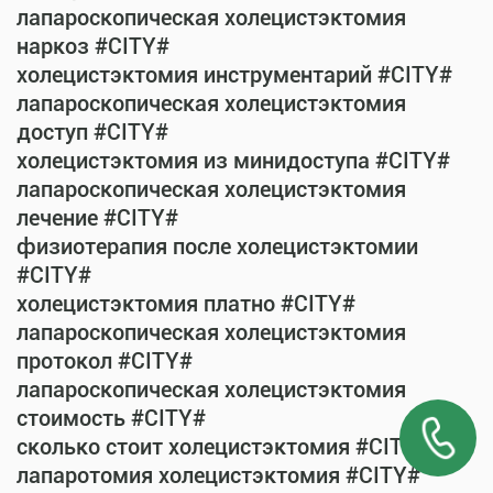
лапароскопическая холецистэктомия
наркоз #CITY#
холецистэктомия инструментарий #CITY#
лапароскопическая холецистэктомия
доступ #CITY#
холецистэктомия из минидоступа #CITY#
лапароскопическая холецистэктомия
лечение #CITY#
физиотерапия после холецистэктомии
#CITY#
холецистэктомия платно #CITY#
лапароскопическая холецистэктомия
протокол #CITY#
лапароскопическая холецистэктомия
стоимость #CITY#
сколько стоит холецистэктомия #CITY#
лапаротомия холецистэктомия #CITY#