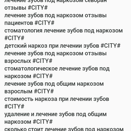
лечение зубов под наркозом севоран
отзывы #CITY#
лечение зубов под наркозом отзывы
пациентов #CITY#
стоматология лечение зубов под наркозом
#CITY#
детский наркоз при лечении зубов #CITY#
лечение зубов под наркозом отзывы
взрослых #CITY#
стоматологическое лечение зубов под
наркозом #CITY#
лечение зубов под общим наркозом
взрослым #CITY#
стоимость наркоза при лечении зубов
#CITY#
удаление и лечение зубов под общим
наркозом #CITY#
сколько стоит лечение зубов под наркозом