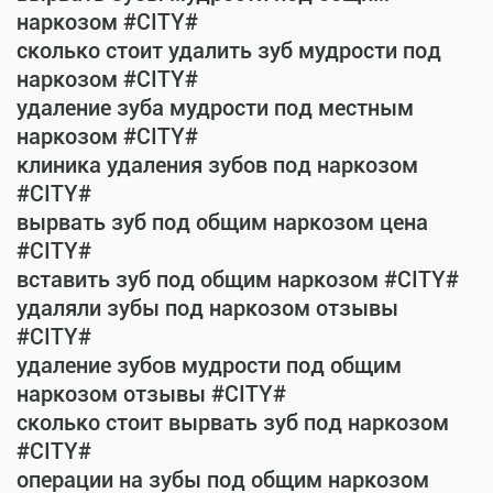
наркозом #CITY#
сколько стоит удалить зуб мудрости под
наркозом #CITY#
удаление зуба мудрости под местным
наркозом #CITY#
клиника удаления зубов под наркозом
#CITY#
вырвать зуб под общим наркозом цена
#CITY#
вставить зуб под общим наркозом #CITY#
удаляли зубы под наркозом отзывы
#CITY#
удаление зубов мудрости под общим
наркозом отзывы #CITY#
сколько стоит вырвать зуб под наркозом
#CITY#
операции на зубы под общим наркозом