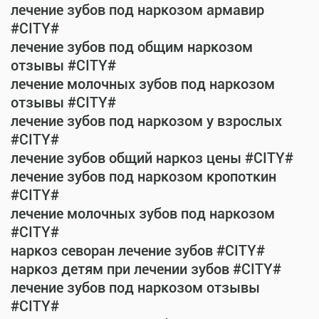
лечение зубов под наркозом армавир
#CITY#
лечение зубов под общим наркозом
отзывы #CITY#
лечение молочных зубов под наркозом
отзывы #CITY#
лечение зубов под наркозом у взрослых
#CITY#
лечение зубов общий наркоз цены #CITY#
лечение зубов под наркозом кропоткин
#CITY#
лечение молочных зубов под наркозом
#CITY#
наркоз севоран лечение зубов #CITY#
наркоз детям при лечении зубов #CITY#
лечение зубов под наркозом отзывы
#CITY#