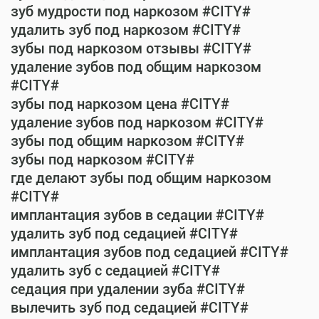
зуб мудрости под наркозом #CITY#
удалить зуб под наркозом #CITY#
зубы под наркозом отзывы #CITY#
удаление зубов под общим наркозом
#CITY#
зубы под наркозом цена #CITY#
удаление зубов под наркозом #CITY#
зубы под общим наркозом #CITY#
зубы под наркозом #CITY#
где делают зубы под общим наркозом
#CITY#
имплантация зубов в седации #CITY#
удалить зуб под седацией #CITY#
имплантация зубов под седацией #CITY#
удалить зуб с седацией #CITY#
седация при удалении зуба #CITY#
вылечить зуб под седацией #CITY#