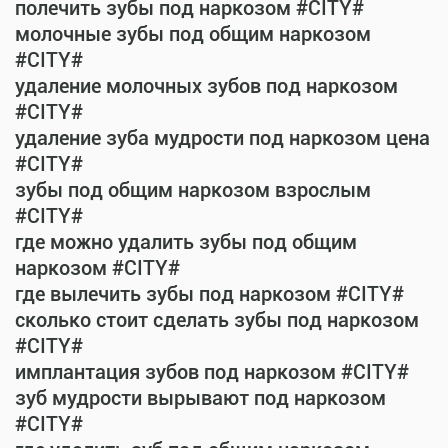
полечить зубы под наркозом #CITY#
молочные зубы под общим наркозом
#CITY#
удаление молочных зубов под наркозом
#CITY#
удаление зуба мудрости под наркозом цена
#CITY#
зубы под общим наркозом взрослым
#CITY#
где можно удалить зубы под общим
наркозом #CITY#
где вылечить зубы под наркозом #CITY#
сколько стоит сделать зубы под наркозом
#CITY#
имплантация зубов под наркозом #CITY#
зуб мудрости вырывают под наркозом
#CITY#