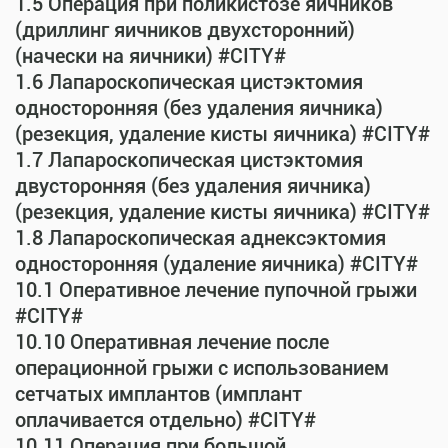
1.5 Операция при поликистозе яичников
(дриллинг яичников двухсторонний)
(начески на яичники) #CITY#
1.6 Лапароскопическая цистэктомия
односторонняя (без удаления яичника)
(резекция, удаление кисты яичника) #CITY#
1.7 Лапароскопическая цистэктомия
двусторонняя (без удаления яичника)
(резекция, удаление кисты яичника) #CITY#
1.8 Лапароскопическая аднексэктомия
односторонняя (удаление яичника) #CITY#
10.1 Оперативное лечение пупочной грыжи
#CITY#
10.10 Оперативная лечение после
операционной грыжи с использованием
сетчатых имплантов (имплант
оплачивается отдельно) #CITY#
10.11 Операция при большой