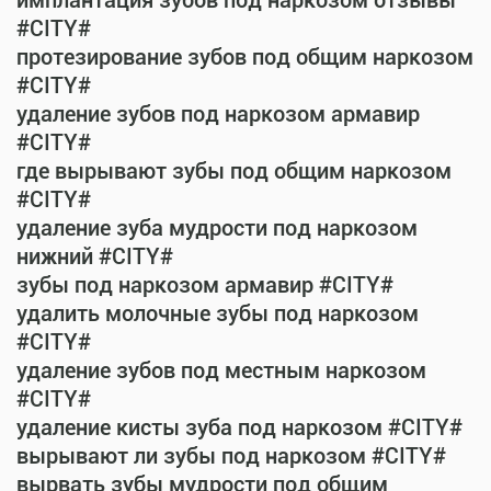
имплантация зубов под наркозом отзывы
#CITY#
протезирование зубов под общим наркозом
#CITY#
удаление зубов под наркозом армавир
#CITY#
где вырывают зубы под общим наркозом
#CITY#
удаление зуба мудрости под наркозом
нижний #CITY#
зубы под наркозом армавир #CITY#
удалить молочные зубы под наркозом
#CITY#
удаление зубов под местным наркозом
#CITY#
удаление кисты зуба под наркозом #CITY#
вырывают ли зубы под наркозом #CITY#
вырвать зубы мудрости под общим