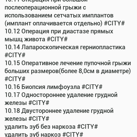
послеоперационной грыжи с
использованием сетчатых имплантов
(имплант оплачивается отдельно) #CITY#
10.12 Операция при диастазе прямых
мышц живота #CITY#
10.14 Лапароскопическая герниопластика
#CITY#
10.15 Оперативное лечение пупочной грыжи
больших размеров(более 8,0см в диаметре)
#CITY#
10.16 Биопсия лимфоузла #CITY#
10.17 Одностороннее удаление грудной
железы #CITY#
10.18 Двустороннее удаление грудной
железы #CITY#
удалить зуб без наркоза #CITY#
удалить зуб наркоз #CITY#