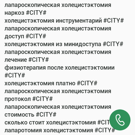
лапароскопическая холецистэктомия
наркоз #CITY#
холецистэктомия инструментарий #CITY#
лапароскопическая холецистэктомия
доступ #CITY#
холецистэктомия из минидоступа #CITY#
лапароскопическая холецистэктомия
лечение #CITY#
физиотерапия после холецистэктомии
#CITY#
холецистэктомия платно #CITY#
лапароскопическая холецистэктомия
протокол #CITY#
лапароскопическая холецистэктомия
стоимость #CITY#
сколько стоит холецистэктомия #CITY#
лапаротомия холецистэктомия #CITY#