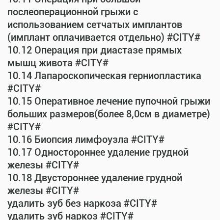
послеоперационной грыжи с
использованием сетчатых имплантов
(имплант оплачивается отдельно) #CITY#
10.12 Операция при диастазе прямых
мышц живота #CITY#
10.14 Лапароскопическая герниопластика
#CITY#
10.15 Оперативное лечение пупочной грыжи
больших размеров(более 8,0см в диаметре)
#CITY#
10.16 Биопсия лимфоузла #CITY#
10.17 Одностороннее удаление грудной
железы #CITY#
10.18 Двустороннее удаление грудной
железы #CITY#
удалить зуб без наркоза #CITY#
удалить зуб наркоз #CITY#