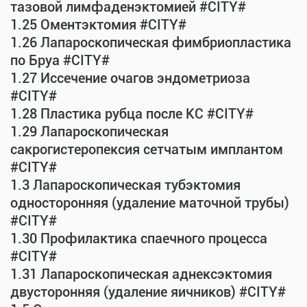
тазовой лимфаденэктомией #CITY#
1.25 Оментэктомия #CITY#
1.26 Лапароскопическая фимбриопластика
по Бруа #CITY#
1.27 Иссечение очагов эндометриоза
#CITY#
1.28 Пластика рубца после КС #CITY#
1.29 Лапароскопическая
сакрогистеропексия сетчатым имплантом
#CITY#
1.3 Лапароскопическая тубэктомия
односторонняя (удаление маточной трубы)
#CITY#
1.30 Профилактика спаечного процесса
#CITY#
1.31 Лапароскопическая аднексэктомия
двусторонняя (удаление яичников) #CITY#