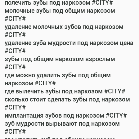
полечить зубы под наркозом #CITY#
молочные зубы под общим наркозом
#CITY#
удаление молочных зубов под наркозом
#CITY#
удаление зуба мудрости под наркозом цена
#CITY#
зубы под общим наркозом взрослым
#CITY#
где можно удалить зубы под общим
наркозом #CITY#
где вылечить зубы под наркозом #CITY#
сколько стоит сделать зубы под наркозом
#CITY#
имплантация зубов под наркозом #CITY#
зуб мудрости вырывают под наркозом
#CITY#