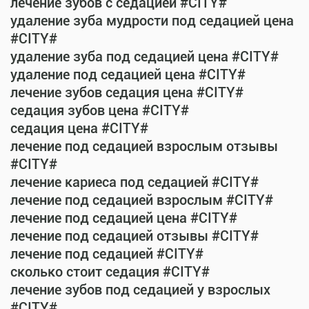
лечение зубов с седацией #CITY#
удаление зуба мудрости под седацией цена
#CITY#
удаление зуба под седацией цена #CITY#
удаление под седацией цена #CITY#
лечение зубов седация цена #CITY#
седация зубов цена #CITY#
седация цена #CITY#
лечение под седацией взрослым отзывы
#CITY#
лечение кариеса под седацией #CITY#
лечение под седацией взрослым #CITY#
лечение под седацией цена #CITY#
лечение под седацией отзывы #CITY#
лечение под седацией #CITY#
сколько стоит седация #CITY#
лечение зубов под седацией у взрослых
#CITY#