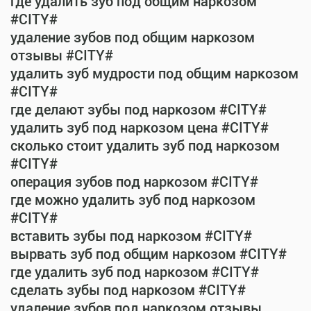
где удалить зуб под общим наркозом
#CITY#
удаление зубов под общим наркозом
отзывы #CITY#
удалить зуб мудрости под общим наркозом
#CITY#
где делают зубы под наркозом #CITY#
удалить зуб под наркозом цена #CITY#
сколько стоит удалить зуб под наркозом
#CITY#
операция зубов под наркозом #CITY#
где можно удалить зуб под наркозом
#CITY#
вставить зубы под наркозом #CITY#
вырвать зуб под общим наркозом #CITY#
где удалить зуб под наркозом #CITY#
сделать зубы под наркозом #CITY#
удаление зубов под наркозом отзывы