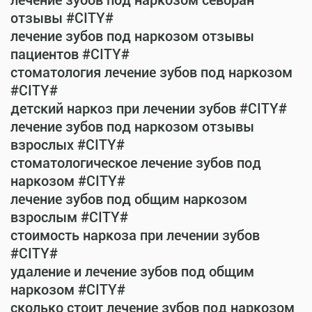
лечение зубов под наркозом севоран
отзывы #CITY#
лечение зубов под наркозом отзывы
пациентов #CITY#
стоматология лечение зубов под наркозом
#CITY#
детский наркоз при лечении зубов #CITY#
лечение зубов под наркозом отзывы
взрослых #CITY#
стоматологическое лечение зубов под
наркозом #CITY#
лечение зубов под общим наркозом
взрослым #CITY#
стоимость наркоза при лечении зубов
#CITY#
удаление и лечение зубов под общим
наркозом #CITY#
сколько стоит лечение зубов под наркозом