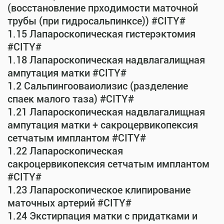
(восстановление прходимости маточной
трубы (при гидросальпинксе)) #CITY#
1.15 Лапароскопическая гистерэктомия
#CITY#
1.18 Лапароскопическая надвлагалищная
ампутация матки #CITY#
1.2 Сальпингооваиолизис (разделение
спаек малого таза) #CITY#
1.21 Лапароскопическая надвлагалищная
ампутация матки + сакроцервикопексия
сетчатым имплантом #CITY#
1.22 Лапароскопическая
сакроцервикопексия сетчатым имплантом
#CITY#
1.23 Лапароскопическое клипирование
маточных артерий #CITY#
1.24 Экстирпация матки с придатками и