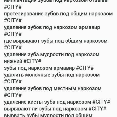
имплантация зубов под наркозом отзывы
#CITY#
протезирование зубов под общим наркозом
#CITY#
удаление зубов под наркозом армавир
#CITY#
где вырывают зубы под общим наркозом
#CITY#
удаление зуба мудрости под наркозом
нижний #CITY#
зубы под наркозом армавир #CITY#
удалить молочные зубы под наркозом
#CITY#
удаление зубов под местным наркозом
#CITY#
удаление кисты зуба под наркозом #CITY#
вырывают ли зубы под наркозом #CITY#
вырвать зубы мудрости под общим