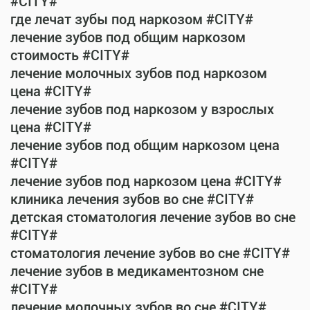
#CITY#
где лечат зубы под наркозом #CITY#
лечение зубов под общим наркозом
стоимость #CITY#
лечение молочных зубов под наркозом
цена #CITY#
лечение зубов под наркозом у взрослых
цена #CITY#
лечение зубов под общим наркозом цена
#CITY#
лечение зубов под наркозом цена #CITY#
клиника лечения зубов во сне #CITY#
детская стоматология лечение зубов во сне
#CITY#
стоматология лечение зубов во сне #CITY#
лечение зубов в медикаментозном сне
#CITY#
лечение молочных зубов во сне #CITY#