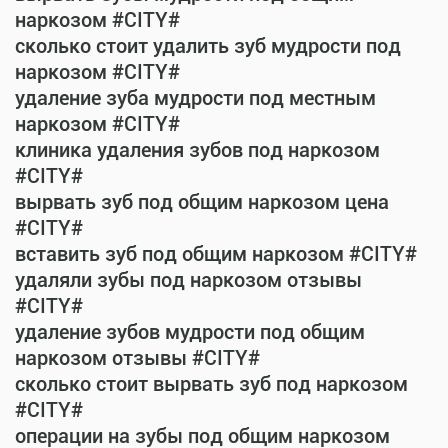
наркозом #CITY#
сколько стоит удалить зуб мудрости под
наркозом #CITY#
удаление зуба мудрости под местным
наркозом #CITY#
клиника удаления зубов под наркозом
#CITY#
вырвать зуб под общим наркозом цена
#CITY#
вставить зуб под общим наркозом #CITY#
удаляли зубы под наркозом отзывы
#CITY#
удаление зубов мудрости под общим
наркозом отзывы #CITY#
сколько стоит вырвать зуб под наркозом
#CITY#
операции на зубы под общим наркозом