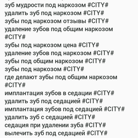
зуб мудрости под наркозом #CITY#
удалить зуб под наркозом #CITY#
зубы под наркозом отзывы #CITY#
удаление зубов под общим наркозом
#CITY#
зубы под наркозом цена #CITY#
удаление зубов под наркозом #CITY#
зубы под общим наркозом #CITY#
зубы под наркозом #CITY#
где делают зубы под общим наркозом
#CITY#
имплантация зубов в седации #CITY#
удалить зуб под седацией #CITY#
имплантация зубов под седацией #CITY#
удалить зуб с седацией #CITY#
седация при удалении зуба #CITY#
вылечить зуб под седацией #CITY#