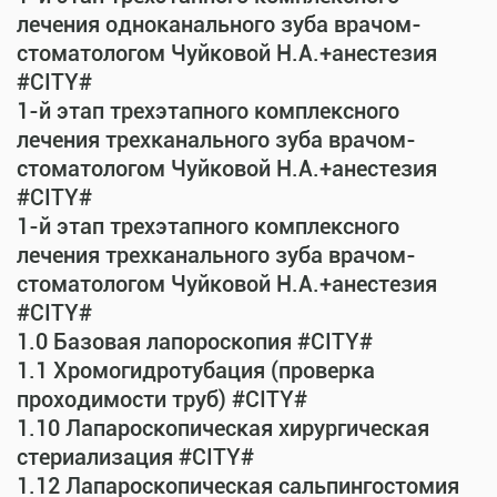
лечения одноканального зуба врачом-
стоматологом Чуйковой Н.А.+анестезия
#CITY#
1-й этап трехэтапного комплексного
лечения трехканального зуба врачом-
стоматологом Чуйковой Н.А.+анестезия
#CITY#
1-й этап трехэтапного комплексного
лечения трехканального зуба врачом-
стоматологом Чуйковой Н.А.+анестезия
#CITY#
1.0 Базовая лапороскопия #CITY#
1.1 Хромогидротубация (проверка
проходимости труб) #CITY#
1.10 Лапароскопическая хирургическая
стериализация #CITY#
1.12 Лапароскопическая сальпингостомия