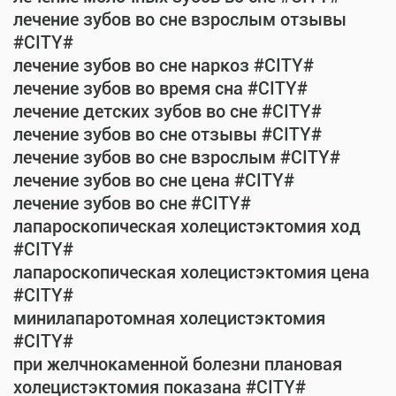
лечение зубов во сне взрослым отзывы
#CITY#
лечение зубов во сне наркоз #CITY#
лечение зубов во время сна #CITY#
лечение детских зубов во сне #CITY#
лечение зубов во сне отзывы #CITY#
лечение зубов во сне взрослым #CITY#
лечение зубов во сне цена #CITY#
лечение зубов во сне #CITY#
лапароскопическая холецистэктомия ход
#CITY#
лапароскопическая холецистэктомия цена
#CITY#
минилапаротомная холецистэктомия
#CITY#
при желчнокаменной болезни плановая
холецистэктомия показана #CITY#