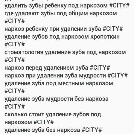
удалить зубы ребенку под наркозом #CITY#
где удаляют зубы под общим наркозом
#CITY#
наркоз ребенку при удалении зуба #CITY#
удаление зубов под наркозом кропоткин
#CITY#
стоматология удаление зуба под наркозом
#CITY#
наркоз перед удалением зуба #CITY#
наркоз при удалении зуба мудрости #CITY#
удаление зуба под местным наркозом
#CITY#
удаление зуба мудрости без наркоза
#CITY#
сколько стоит удаление зубов под
наркозом #CITY#
удаление зуба без наркоза #CITY#