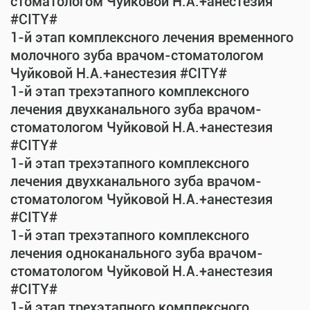
стоматологом Чуйковой Н.А.+анестезия
#CITY#
1-й этап комплексного лечения временного
молочного зуба врачом-стоматологом
Чуйковой Н.А.+анестезия #CITY#
1-й этап трехэтапного комплексного
лечения двухканального зуба врачом-
стоматологом Чуйковой Н.А.+анестезия
#CITY#
1-й этап трехэтапного комплексного
лечения двухканального зуба врачом-
стоматологом Чуйковой Н.А.+анестезия
#CITY#
1-й этап трехэтапного комплексного
лечения одноканального зуба врачом-
стоматологом Чуйковой Н.А.+анестезия
#CITY#
1-й этап трехэтапного комплексного