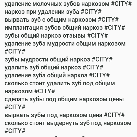
удаление молочных зубов наркозом #CITY#
наркоз при удалении зуба #CITY#
вырвать зуб с общим наркозом #CITY#
имплантация зубов общий наркоз #CITY#
зубы общий наркоз отзывы #CITY#
удаление зуба мудрости общим наркозом
#CITY#
зубы мудрости общий наркоз #CITY#
удалить зуб общий наркоз #CITY#
удаление зуба общий наркоз #CITY#
сколько стоит удалить зуб под общим
наркозом #CITY#
сделать зубы под общим наркозом цены
#CITY#
вырвать зубы под наркозом цена #CITY#
сколько стоит выдернуть зуб под наркозом
#CITY#