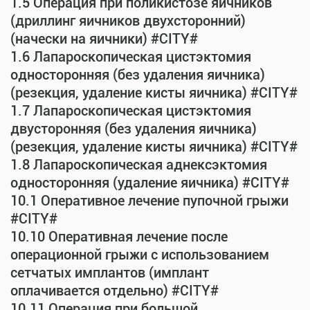
1.5 Операция при поликистозе яичников
(дриллинг яичников двухсторонний)
(начески на яичники) #CITY#
1.6 Лапароскопическая цистэктомия
односторонняя (без удаления яичника)
(резекция, удаление кисты яичника) #CITY#
1.7 Лапароскопическая цистэктомия
двусторонняя (без удаления яичника)
(резекция, удаление кисты яичника) #CITY#
1.8 Лапароскопическая аднексэктомия
односторонняя (удаление яичника) #CITY#
10.1 Оперативное лечение пупочной грыжи
#CITY#
10.10 Оперативная лечение после
операционной грыжи с использованием
сетчатых имплантов (имплант
оплачивается отдельно) #CITY#
10.11 Операция при большой