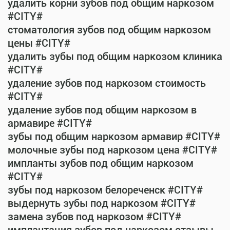
удалить корни зубов под общим наркозом
#CITY#
стоматология зубов под общим наркозом
цены #CITY#
удалить зубы под общим наркозом клиника
#CITY#
удаление зубов под наркозом стоимость
#CITY#
удаление зубов под общим наркозом в
армавире #CITY#
зубы под общим наркозом армавир #CITY#
молочные зубы под наркозом цена #CITY#
импланты зубов под общим наркозом
#CITY#
зубы под наркозом белореченск #CITY#
выдернуть зубы под наркозом #CITY#
замена зубов под наркозом #CITY#