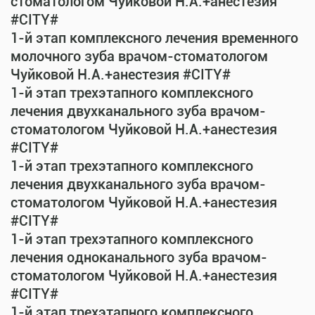
стоматологом Чуйковой Н.А.+анестезия
#CITY#
1-й этап комплексного лечения временного
молочного зуба врачом-стоматологом
Чуйковой Н.А.+анестезия #CITY#
1-й этап трехэтапного комплексного
лечения двухканального зуба врачом-
стоматологом Чуйковой Н.А.+анестезия
#CITY#
1-й этап трехэтапного комплексного
лечения двухканального зуба врачом-
стоматологом Чуйковой Н.А.+анестезия
#CITY#
1-й этап трехэтапного комплексного
лечения одноканального зуба врачом-
стоматологом Чуйковой Н.А.+анестезия
#CITY#
1-й этап трехэтапного комплексного