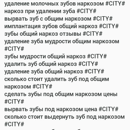
удаление молочных зубов наркозом #CITY#
наркоз при удалении зуба #CITY#
вырвать зуб с общим наркозом #CITY#
имплантация зубов общий наркоз #CITY#
зубы общий наркоз отзывы #CITY#
удаление зуба мудрости общим наркозом
#CITY#
зубы мудрости общий наркоз #CITY#
удалить зуб общий наркоз #CITY#
удаление зуба общий наркоз #CITY#
сколько стоит удалить зуб под общим
наркозом #CITY#
сделать зубы под общим наркозом цены
#CITY#
вырвать зубы под наркозом цена #CITY#
сколько стоит выдернуть зуб под наркозом
#CITY#