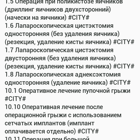
1.5 Операция при поликистозе яичников
(дриллинг яичников двухсторонний)
(начески на яичники) #CITY#
1.6 Лапароскопическая цистэктомия
односторонняя (без удаления яичника)
(резекция, удаление кисты яичника) #CITY#
1.7 Лапароскопическая цистэктомия
двусторонняя (без удаления яичника)
(резекция, удаление кисты яичника) #CITY#
1.8 Лапароскопическая аднексэктомия
односторонняя (удаление яичника) #CITY#
10.1 Оперативное лечение пупочной грыжи
#CITY#
10.10 Оперативная лечение после
операционной грыжи с использованием
сетчатых имплантов (имплант
оплачивается отдельно) #CITY#
10.11 Операция при большой