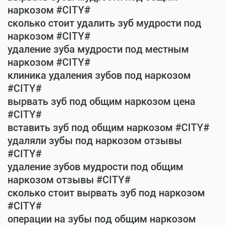
наркозом #CITY#
сколько стоит удалить зуб мудрости под
наркозом #CITY#
удаление зуба мудрости под местным
наркозом #CITY#
клиника удаления зубов под наркозом
#CITY#
вырвать зуб под общим наркозом цена
#CITY#
вставить зуб под общим наркозом #CITY#
удаляли зубы под наркозом отзывы
#CITY#
удаление зубов мудрости под общим
наркозом отзывы #CITY#
сколько стоит вырвать зуб под наркозом
#CITY#
операции на зубы под общим наркозом