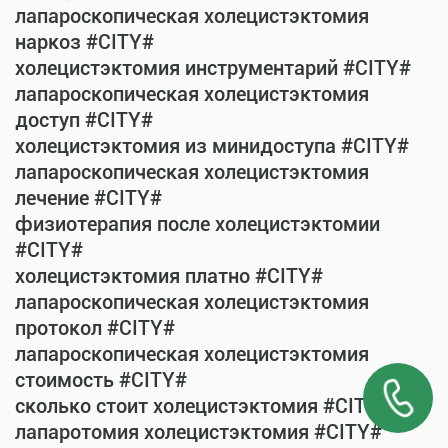
лапароскопическая холецистэктомия
наркоз #CITY#
холецистэктомия инструментарий #CITY#
лапароскопическая холецистэктомия
доступ #CITY#
холецистэктомия из минидоступа #CITY#
лапароскопическая холецистэктомия
лечение #CITY#
физиотерапия после холецистэктомии
#CITY#
холецистэктомия платно #CITY#
лапароскопическая холецистэктомия
протокол #CITY#
лапароскопическая холецистэктомия
стоимость #CITY#
сколько стоит холецистэктомия #CITY#
лапаротомия холецистэктомия #CITY#