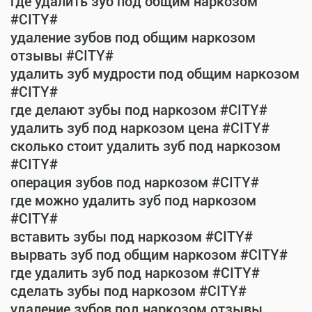
где удалить зуб под общим наркозом
#CITY#
удаление зубов под общим наркозом
отзывы #CITY#
удалить зуб мудрости под общим наркозом
#CITY#
где делают зубы под наркозом #CITY#
удалить зуб под наркозом цена #CITY#
сколько стоит удалить зуб под наркозом
#CITY#
операция зубов под наркозом #CITY#
где можно удалить зуб под наркозом
#CITY#
вставить зубы под наркозом #CITY#
вырвать зуб под общим наркозом #CITY#
где удалить зуб под наркозом #CITY#
сделать зубы под наркозом #CITY#
удаление зубов под наркозом отзывы