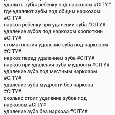
удалить зубы ребенку под наркозом #CITY#
где удаляют зубы под общим наркозом
#CITY#
наркоз ребенку при удалении зуба #CITY#
удаление зубов под наркозом кропоткин
#CITY#
стоматология удаление зуба под наркозом
#CITY#
наркоз перед удалением зуба #CITY#
наркоз при удалении зуба мудрости #CITY#
удаление зуба под местным наркозом
#CITY#
удаление зуба мудрости без наркоза
#CITY#
сколько стоит удаление зубов под
наркозом #CITY#
удаление зуба без наркоза #CITY#