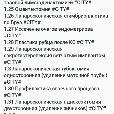
тазовой лимфаденэктомией #CITY#
1.25 Оментэктомия #CITY#
1.26 Лапароскопическая фимбриопластика
по Бруа #CITY#
1.27 Иссечение очагов эндометриоза
#CITY#
1.28 Пластика рубца после КС #CITY#
1.29 Лапароскопическая
сакрогистеропексия сетчатым имплантом
#CITY#
1.3 Лапароскопическая тубэктомия
односторонняя (удаление маточной трубы)
#CITY#
1.30 Профилактика спаечного процесса
#CITY#
1.31 Лапароскопическая аднексэктомия
двусторонняя (удаление яичников) #CITY#