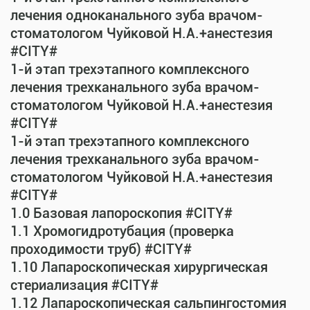
лечения одноканального зуба врачом-
стоматологом Чуйковой Н.А.+анестезия
#CITY#
1-й этап трехэтапного комплексного
лечения трехканального зуба врачом-
стоматологом Чуйковой Н.А.+анестезия
#CITY#
1-й этап трехэтапного комплексного
лечения трехканального зуба врачом-
стоматологом Чуйковой Н.А.+анестезия
#CITY#
1.0 Базовая лапороскопия #CITY#
1.1 Хромогидротубация (проверка
проходимости труб) #CITY#
1.10 Лапароскопическая хирургическая
стериализация #CITY#
1.12 Лапароскопическая сальпингостомия