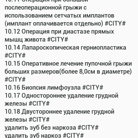
послеоперационной грыжи с
использованием сетчатых имплантов
(имплант оплачивается отдельно) #CITY#
10.12 Операция при диастазе прямых
мышц живота #CITY#
10.14 Лапароскопическая герниопластика
#CITY#
10.15 Оперативное лечение пупочной грыжи
больших размеров(более 8,0см в диаметре)
#CITY#
10.16 Биопсия лимфоузла #CITY#
10.17 Одностороннее удаление грудной
железы #CITY#
10.18 Двустороннее удаление грудной
железы #CITY#
удалить зуб без наркоза #CITY#
удалить зуб наркоз #CITY#