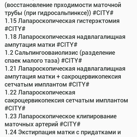
(восстановление прходимости маточной
трубы (при гидросальпинксе)) #CITY#
1.15 Лапароскопическая гистерэктомия
#CITY#
1.18 Лапароскопическая надвлагалищная
ампутация матки #CITY#
1.2 Сальпингооваиолизис (разделение
спаек малого таза) #CITY#
1.21 Лапароскопическая надвлагалищная
ампутация матки + сакроцервикопексия
сетчатым имплантом #CITY#
1.22 Лапароскопическая
сакроцервикопексия сетчатым имплантом
#CITY#
1.23 Лапароскопическое клипирование
маточных артерий #CITY#
1.24 Экстирпация матки с придатками и