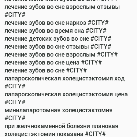
лечение зубов во сне взрослым отзывы
#CITY#
лечение зубов во сне наркоз #CITY#
лечение зубов во время сна #CITY#
лечение детских зубов во сне #CITY#
лечение зубов во сне отзывы #CITY#
лечение зубов во сне взрослым #CITY#
лечение зубов во сне цена #CITY#
лечение зубов во сне #CITY#
лапароскопическая холецистэктомия ход
#CITY#
лапароскопическая холецистэктомия цена
#CITY#
минилапаротомная холецистэктомия
#CITY#
при желчнокаменной болезни плановая
холецистэктомия показана #CITY#