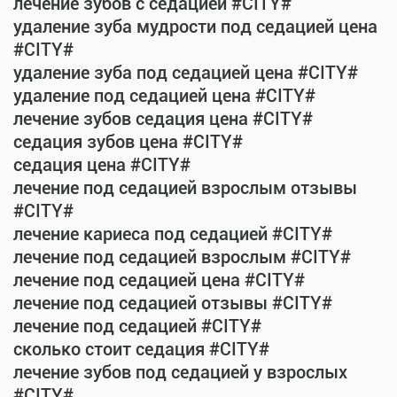
лечение зубов с седацией #CITY#
удаление зуба мудрости под седацией цена
#CITY#
удаление зуба под седацией цена #CITY#
удаление под седацией цена #CITY#
лечение зубов седация цена #CITY#
седация зубов цена #CITY#
седация цена #CITY#
лечение под седацией взрослым отзывы
#CITY#
лечение кариеса под седацией #CITY#
лечение под седацией взрослым #CITY#
лечение под седацией цена #CITY#
лечение под седацией отзывы #CITY#
лечение под седацией #CITY#
сколько стоит седация #CITY#
лечение зубов под седацией у взрослых
#CITY#