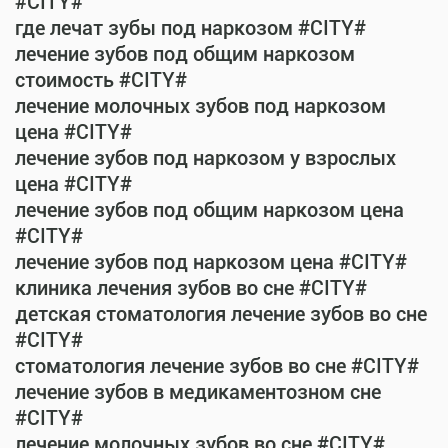
#CITY#
где лечат зубы под наркозом #CITY#
лечение зубов под общим наркозом
стоимость #CITY#
лечение молочных зубов под наркозом
цена #CITY#
лечение зубов под наркозом у взрослых
цена #CITY#
лечение зубов под общим наркозом цена
#CITY#
лечение зубов под наркозом цена #CITY#
клиника лечения зубов во сне #CITY#
детская стоматология лечение зубов во сне
#CITY#
стоматология лечение зубов во сне #CITY#
лечение зубов в медикаментозном сне
#CITY#
лечение молочных зубов во сне #CITY#