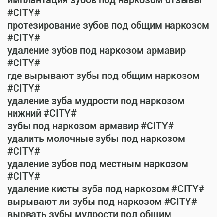
имплантация зубов под наркозом отзывы
#CITY#
протезирование зубов под общим наркозом
#CITY#
удаление зубов под наркозом армавир
#CITY#
где вырывают зубы под общим наркозом
#CITY#
удаление зуба мудрости под наркозом
нижний #CITY#
зубы под наркозом армавир #CITY#
удалить молочные зубы под наркозом
#CITY#
удаление зубов под местным наркозом
#CITY#
удаление кисты зуба под наркозом #CITY#
вырывают ли зубы под наркозом #CITY#
вырвать зубы мудрости под общим