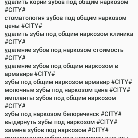
удалить корни зубов под общим наркозом
#CITY#
стоматология зубов под общим наркозом
цены #CITY#
удалить зубы под общим наркозом клиника
#CITY#
удаление зубов под наркозом стоимость
#CITY#
удаление зубов под общим наркозом в
армавире #CITY#
зубы под общим наркозом армавир #CITY#
молочные зубы под наркозом цена #CITY#
импланты зубов под общим наркозом
#CITY#
зубы под наркозом белореченск #CITY#
выдернуть зубы под наркозом #CITY#
замена зубов под наркозом #CITY#