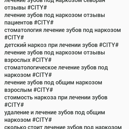
лечение зубов под наркозом севоран
отзывы #CITY#
лечение зубов под наркозом отзывы
пациентов #CITY#
стоматология лечение зубов под наркозом
#CITY#
детский наркоз при лечении зубов #CITY#
лечение зубов под наркозом отзывы
взрослых #CITY#
стоматологическое лечение зубов под
наркозом #CITY#
лечение зубов под общим наркозом
взрослым #CITY#
стоимость наркоза при лечении зубов
#CITY#
удаление и лечение зубов под общим
наркозом #CITY#
сколько стоит лечение зубов под наркозом