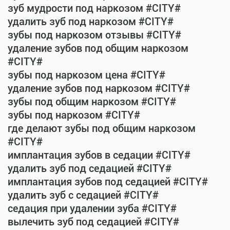
зуб мудрости под наркозом #CITY#
удалить зуб под наркозом #CITY#
зубы под наркозом отзывы #CITY#
удаление зубов под общим наркозом
#CITY#
зубы под наркозом цена #CITY#
удаление зубов под наркозом #CITY#
зубы под общим наркозом #CITY#
зубы под наркозом #CITY#
где делают зубы под общим наркозом
#CITY#
имплантация зубов в седации #CITY#
удалить зуб под седацией #CITY#
имплантация зубов под седацией #CITY#
удалить зуб с седацией #CITY#
седация при удалении зуба #CITY#
вылечить зуб под седацией #CITY#