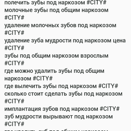
полечить зубы под наркозом #CITY#
молочные зубы под общим наркозом
#CITY#
удаление молочных зубов под наркозом
#CITY#
удаление зуба мудрости под наркозом цена
#CITY#
зубы под общим наркозом взрослым
#CITY#
где можно удалить зубы под общим
наркозом #CITY#
где вылечить зубы под наркозом #CITY#
сколько стоит сделать зубы под наркозом
#CITY#
имплантация зубов под наркозом #CITY#
зуб мудрости вырывают под наркозом
#CITY#