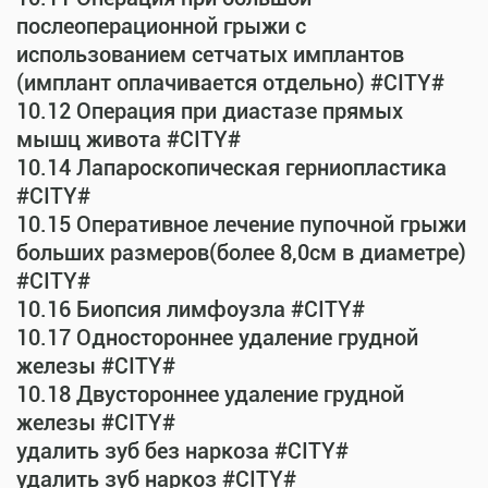
послеоперационной грыжи с
использованием сетчатых имплантов
(имплант оплачивается отдельно) #CITY#
10.12 Операция при диастазе прямых
мышц живота #CITY#
10.14 Лапароскопическая герниопластика
#CITY#
10.15 Оперативное лечение пупочной грыжи
больших размеров(более 8,0см в диаметре)
#CITY#
10.16 Биопсия лимфоузла #CITY#
10.17 Одностороннее удаление грудной
железы #CITY#
10.18 Двустороннее удаление грудной
железы #CITY#
удалить зуб без наркоза #CITY#
удалить зуб наркоз #CITY#