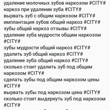
удаление молочных зубов наркозом #CITY#
наркоз при удалении зуба #CITY#
вырвать зуб с общим наркозом #CITY#
имплантация зубов общий наркоз #CITY#
зубы общий наркоз отзывы #CITY#
удаление зуба мудрости общим наркозом
#CITY#
зубы мудрости общий наркоз #CITY#
удалить зуб общий наркоз #CITY#
удаление зуба общий наркоз #CITY#
сколько стоит удалить зуб под общим
наркозом #CITY#
сделать зубы под общим наркозом цены
#CITY#
вырвать зубы под наркозом цена #CITY#
сколько стоит выдернуть зуб под наркозом
#CITY#