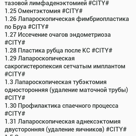
тазовой лимфаденэктомией #CITY#
1.25 Оментэктомия #CITY#
1.26 Лапароскопическая фимбриопластика
по Бруа #CITY#
1.27 Иссечение очагов эндометриоза
#CITY#
1.28 Пластика рубца после КС #CITY#
1.29 Лапароскопическая
сакрогистеропексия сетчатым имплантом
#CITY#
1.3 Лапароскопическая тубэктомия
односторонняя (удаление маточной трубы)
#CITY#
1.30 Профилактика спаечного процесса
#CITY#
1.31 Лапароскопическая аднексэктомия
двусторонняя (удаление яичников) #CITY#