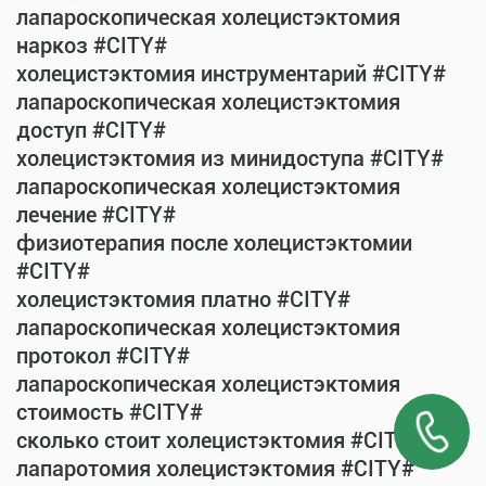
лапароскопическая холецистэктомия
наркоз #CITY#
холецистэктомия инструментарий #CITY#
лапароскопическая холецистэктомия
доступ #CITY#
холецистэктомия из минидоступа #CITY#
лапароскопическая холецистэктомия
лечение #CITY#
физиотерапия после холецистэктомии
#CITY#
холецистэктомия платно #CITY#
лапароскопическая холецистэктомия
протокол #CITY#
лапароскопическая холецистэктомия
стоимость #CITY#
сколько стоит холецистэктомия #CITY#
лапаротомия холецистэктомия #CITY#