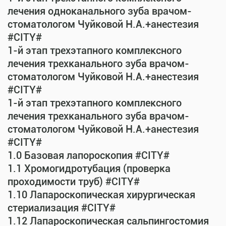
лечения одноканального зуба врачом-
стоматологом Чуйковой Н.А.+анестезия
#CITY#
1-й этап трехэтапного комплексного
лечения трехканального зуба врачом-
стоматологом Чуйковой Н.А.+анестезия
#CITY#
1-й этап трехэтапного комплексного
лечения трехканального зуба врачом-
стоматологом Чуйковой Н.А.+анестезия
#CITY#
1.0 Базовая лапороскопия #CITY#
1.1 Хромогидротубация (проверка
проходимости труб) #CITY#
1.10 Лапароскопическая хирургическая
стериализация #CITY#
1.12 Лапароскопическая сальпингостомия