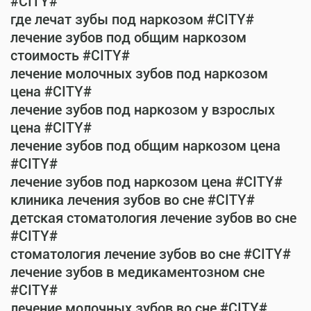
#CITY#
где лечат зубы под наркозом #CITY#
лечение зубов под общим наркозом
стоимость #CITY#
лечение молочных зубов под наркозом
цена #CITY#
лечение зубов под наркозом у взрослых
цена #CITY#
лечение зубов под общим наркозом цена
#CITY#
лечение зубов под наркозом цена #CITY#
клиника лечения зубов во сне #CITY#
детская стоматология лечение зубов во сне
#CITY#
стоматология лечение зубов во сне #CITY#
лечение зубов в медикаментозном сне
#CITY#
лечение молочных зубов во сне #CITY#