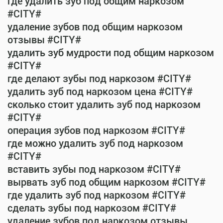
где удалить зуб под общим наркозом
#CITY#
удаление зубов под общим наркозом
отзывы #CITY#
удалить зуб мудрости под общим наркозом
#CITY#
где делают зубы под наркозом #CITY#
удалить зуб под наркозом цена #CITY#
сколько стоит удалить зуб под наркозом
#CITY#
операция зубов под наркозом #CITY#
где можно удалить зуб под наркозом
#CITY#
вставить зубы под наркозом #CITY#
вырвать зуб под общим наркозом #CITY#
где удалить зуб под наркозом #CITY#
сделать зубы под наркозом #CITY#
удаление зубов под наркозом отзывы