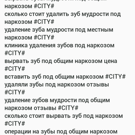
наркозом #CITY#
сколько стоит удалить зуб мудрости под
наркозом #CITY#
удаление зуба мудрости под местным
наркозом #CITY#
клиника удаления зубов под наркозом
#CITY#
вырвать зуб под общим наркозом цена
#CITY#
вставить зуб под общим наркозом #CITY#
удаляли зубы под наркозом отзывы
#CITY#
удаление зубов мудрости под общим
наркозом отзывы #CITY#
сколько стоит вырвать зуб под наркозом
#CITY#
операции на зубы под общим наркозом