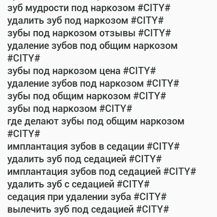
зуб мудрости под наркозом #CITY#
удалить зуб под наркозом #CITY#
зубы под наркозом отзывы #CITY#
удаление зубов под общим наркозом
#CITY#
зубы под наркозом цена #CITY#
удаление зубов под наркозом #CITY#
зубы под общим наркозом #CITY#
зубы под наркозом #CITY#
где делают зубы под общим наркозом
#CITY#
имплантация зубов в седации #CITY#
удалить зуб под седацией #CITY#
имплантация зубов под седацией #CITY#
удалить зуб с седацией #CITY#
седация при удалении зуба #CITY#
вылечить зуб под седацией #CITY#