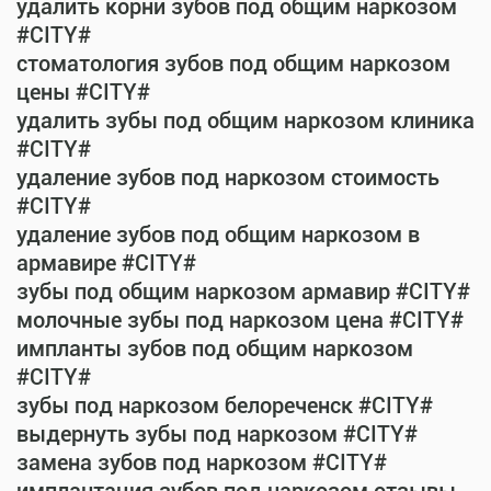
удалить корни зубов под общим наркозом
#CITY#
стоматология зубов под общим наркозом
цены #CITY#
удалить зубы под общим наркозом клиника
#CITY#
удаление зубов под наркозом стоимость
#CITY#
удаление зубов под общим наркозом в
армавире #CITY#
зубы под общим наркозом армавир #CITY#
молочные зубы под наркозом цена #CITY#
импланты зубов под общим наркозом
#CITY#
зубы под наркозом белореченск #CITY#
выдернуть зубы под наркозом #CITY#
замена зубов под наркозом #CITY#