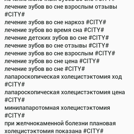
лечение зубов во сне взрослым отзывы
#CITY#
лечение зубов во сне наркоз #CITY#
лечение зубов во время сна #CITY#
лечение детских зубов во сне #CITY#
лечение зубов во сне отзывы #CITY#
лечение зубов во сне взрослым #CITY#
лечение зубов во сне цена #CITY#
лечение зубов во сне #CITY#
лапароскопическая холецистэктомия ход
#CITY#
лапароскопическая холецистэктомия цена
#CITY#
минилапаротомная холецистэктомия
#CITY#
при желчнокаменной болезни плановая
холецистэктомия показана #CITY#