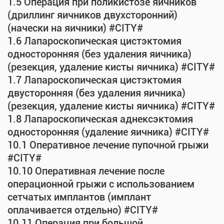
1.5 Операция при поликистозе яичников
(дриллинг яичников двухсторонний)
(начески на яичники) #CITY#
1.6 Лапароскопическая цистэктомия
односторонняя (без удаления яичника)
(резекция, удаление кисты яичника) #CITY#
1.7 Лапароскопическая цистэктомия
двусторонняя (без удаления яичника)
(резекция, удаление кисты яичника) #CITY#
1.8 Лапароскопическая аднексэктомия
односторонняя (удаление яичника) #CITY#
10.1 Оперативное лечение пупочной грыжи
#CITY#
10.10 Оперативная лечение после
операционной грыжи с использованием
сетчатых имплантов (имплант
оплачивается отдельно) #CITY#
10.11 Операция при большой