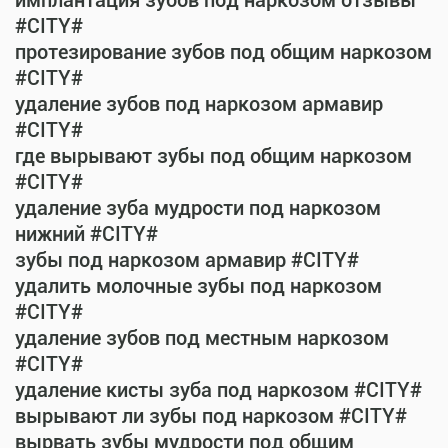
имплантация зубов под наркозом отзывы
#CITY#
протезирование зубов под общим наркозом
#CITY#
удаление зубов под наркозом армавир
#CITY#
где вырывают зубы под общим наркозом
#CITY#
удаление зуба мудрости под наркозом
нижний #CITY#
зубы под наркозом армавир #CITY#
удалить молочные зубы под наркозом
#CITY#
удаление зубов под местным наркозом
#CITY#
удаление кисты зуба под наркозом #CITY#
вырывают ли зубы под наркозом #CITY#
вырвать зубы мудрости под общим