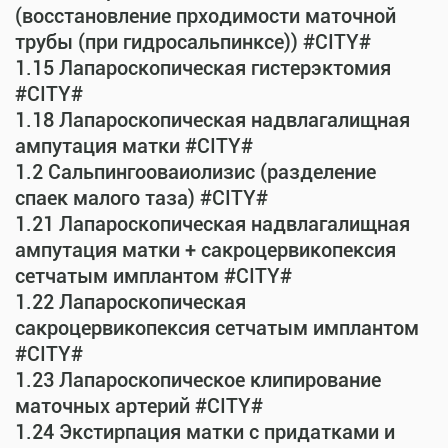
(восстановление прходимости маточной
трубы (при гидросальпинксе)) #CITY#
1.15 Лапароскопическая гистерэктомия
#CITY#
1.18 Лапароскопическая надвлагалищная
ампутация матки #CITY#
1.2 Сальпингооваиолизис (разделение
спаек малого таза) #CITY#
1.21 Лапароскопическая надвлагалищная
ампутация матки + сакроцервикопексия
сетчатым имплантом #CITY#
1.22 Лапароскопическая
сакроцервикопексия сетчатым имплантом
#CITY#
1.23 Лапароскопическое клипирование
маточных артерий #CITY#
1.24 Экстирпация матки с придатками и