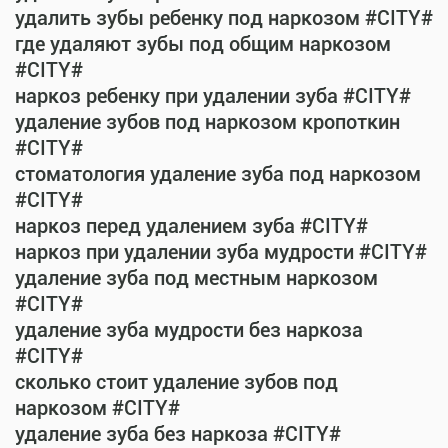
удалить зубы ребенку под наркозом #CITY#
где удаляют зубы под общим наркозом
#CITY#
наркоз ребенку при удалении зуба #CITY#
удаление зубов под наркозом кропоткин
#CITY#
стоматология удаление зуба под наркозом
#CITY#
наркоз перед удалением зуба #CITY#
наркоз при удалении зуба мудрости #CITY#
удаление зуба под местным наркозом
#CITY#
удаление зуба мудрости без наркоза
#CITY#
сколько стоит удаление зубов под
наркозом #CITY#
удаление зуба без наркоза #CITY#