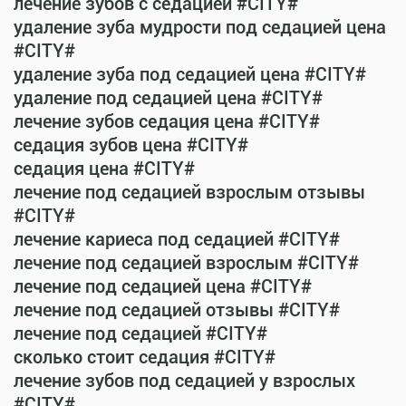
лечение зубов с седацией #CITY#
удаление зуба мудрости под седацией цена
#CITY#
удаление зуба под седацией цена #CITY#
удаление под седацией цена #CITY#
лечение зубов седация цена #CITY#
седация зубов цена #CITY#
седация цена #CITY#
лечение под седацией взрослым отзывы
#CITY#
лечение кариеса под седацией #CITY#
лечение под седацией взрослым #CITY#
лечение под седацией цена #CITY#
лечение под седацией отзывы #CITY#
лечение под седацией #CITY#
сколько стоит седация #CITY#
лечение зубов под седацией у взрослых
#CITY#