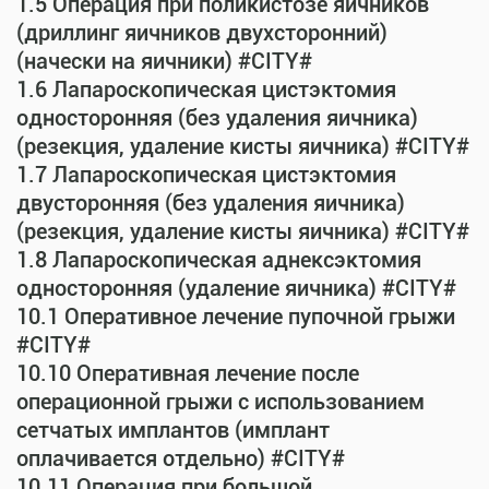
1.5 Операция при поликистозе яичников
(дриллинг яичников двухсторонний)
(начески на яичники) #CITY#
1.6 Лапароскопическая цистэктомия
односторонняя (без удаления яичника)
(резекция, удаление кисты яичника) #CITY#
1.7 Лапароскопическая цистэктомия
двусторонняя (без удаления яичника)
(резекция, удаление кисты яичника) #CITY#
1.8 Лапароскопическая аднексэктомия
односторонняя (удаление яичника) #CITY#
10.1 Оперативное лечение пупочной грыжи
#CITY#
10.10 Оперативная лечение после
операционной грыжи с использованием
сетчатых имплантов (имплант
оплачивается отдельно) #CITY#
10.11 Операция при большой