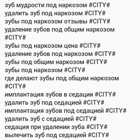
зуб мудрости под наркозом #CITY#
удалить зуб под наркозом #CITY#
зубы под наркозом отзывы #CITY#
удаление зубов под общим наркозом
#CITY#
зубы под наркозом цена #CITY#
удаление зубов под наркозом #CITY#
зубы под общим наркозом #CITY#
зубы под наркозом #CITY#
где делают зубы под общим наркозом
#CITY#
имплантация зубов в седации #CITY#
удалить зуб под седацией #CITY#
имплантация зубов под седацией #CITY#
удалить зуб с седацией #CITY#
седация при удалении зуба #CITY#
вылечить зуб под седацией #CITY#