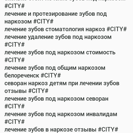
#CITY#
лечение и протезирование зубов под
наркозом #CITY#
лечение зубов стоматология наркоз #CITY#
лечение удаление зубов под наркозом
#CITY#
лечение зубов под наркозом стоимость
#CITY#
лечение зубов под общим наркозом
белореченск #CITY#
севоран наркоз детям при лечении зубов
отзывы #CITY#
лечение зубов под наркозом севоран
#CITY#
лечение зубов под наркозом инвалидам
#CITY#
лечение зубов в наркозе отзывы #CITY#