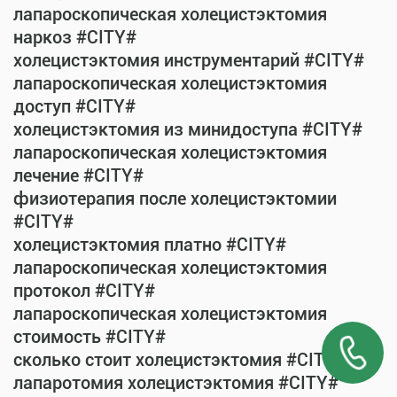
лапароскопическая холецистэктомия
наркоз #CITY#
холецистэктомия инструментарий #CITY#
лапароскопическая холецистэктомия
доступ #CITY#
холецистэктомия из минидоступа #CITY#
лапароскопическая холецистэктомия
лечение #CITY#
физиотерапия после холецистэктомии
#CITY#
холецистэктомия платно #CITY#
лапароскопическая холецистэктомия
протокол #CITY#
лапароскопическая холецистэктомия
стоимость #CITY#
сколько стоит холецистэктомия #CITY#
лапаротомия холецистэктомия #CITY#