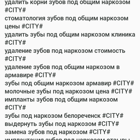
удалить корни зубов под общим наркозом
#CITY#
стоматология зубов под общим наркозом
цены #CITY#
удалить зубы под общим наркозом клиника
#CITY#
удаление зубов под наркозом стоимость
#CITY#
удаление зубов под общим наркозом в
армавире #CITY#
зубы под общим наркозом армавир #CITY#
молочные зубы под наркозом цена #CITY#
импланты зубов под общим наркозом
#CITY#
зубы под наркозом белореченск #CITY#
выдернуть зубы под наркозом #CITY#
замена зубов под наркозом #CITY#