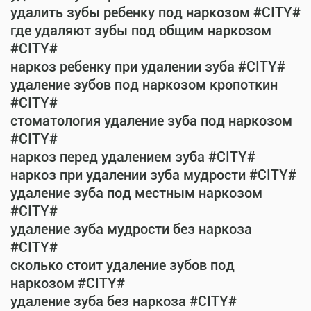
удалить зубы ребенку под наркозом #CITY#
где удаляют зубы под общим наркозом
#CITY#
наркоз ребенку при удалении зуба #CITY#
удаление зубов под наркозом кропоткин
#CITY#
стоматология удаление зуба под наркозом
#CITY#
наркоз перед удалением зуба #CITY#
наркоз при удалении зуба мудрости #CITY#
удаление зуба под местным наркозом
#CITY#
удаление зуба мудрости без наркоза
#CITY#
сколько стоит удаление зубов под
наркозом #CITY#
удаление зуба без наркоза #CITY#