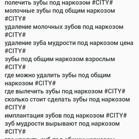
полечить зубы под наркозом #CITY#
молочные зубы под общим наркозом
#CITY#
удаление молочных зубов под наркозом
#CITY#
удаление зуба мудрости под наркозом цена
#CITY#
зубы под общим наркозом взрослым
#CITY#
где можно удалить зубы под общим
наркозом #CITY#
где вылечить зубы под наркозом #CITY#
сколько стоит сделать зубы под наркозом
#CITY#
имплантация зубов под наркозом #CITY#
зуб мудрости вырывают под наркозом
#CITY#