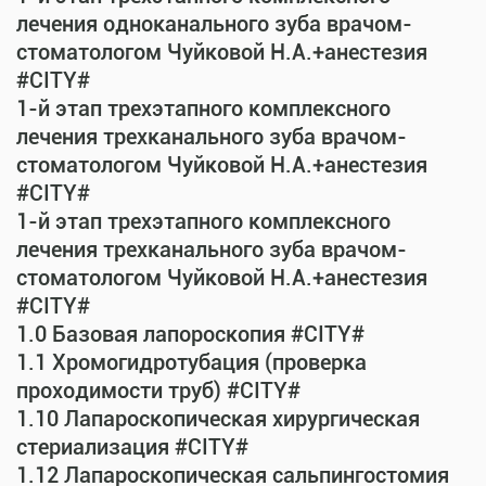
лечения одноканального зуба врачом-
стоматологом Чуйковой Н.А.+анестезия
#CITY#
1-й этап трехэтапного комплексного
лечения трехканального зуба врачом-
стоматологом Чуйковой Н.А.+анестезия
#CITY#
1-й этап трехэтапного комплексного
лечения трехканального зуба врачом-
стоматологом Чуйковой Н.А.+анестезия
#CITY#
1.0 Базовая лапороскопия #CITY#
1.1 Хромогидротубация (проверка
проходимости труб) #CITY#
1.10 Лапароскопическая хирургическая
стериализация #CITY#
1.12 Лапароскопическая сальпингостомия