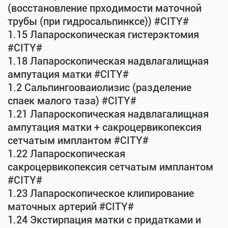
(восстановление прходимости маточной
трубы (при гидросальпинксе)) #CITY#
1.15 Лапароскопическая гистерэктомия
#CITY#
1.18 Лапароскопическая надвлагалищная
ампутация матки #CITY#
1.2 Сальпингооваиолизис (разделение
спаек малого таза) #CITY#
1.21 Лапароскопическая надвлагалищная
ампутация матки + сакроцервикопексия
сетчатым имплантом #CITY#
1.22 Лапароскопическая
сакроцервикопексия сетчатым имплантом
#CITY#
1.23 Лапароскопическое клипирование
маточных артерий #CITY#
1.24 Экстирпация матки с придатками и