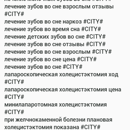
лечение зубов во сне взрослым отзывы
#CITY#
лечение зубов во сне наркоз #CITY#
лечение зубов во время сна #CITY#
лечение детских зубов во сне #CITY#
лечение зубов во сне отзывы #CITY#
лечение зубов во сне взрослым #CITY#
лечение зубов во сне цена #CITY#
лечение зубов во сне #CITY#
лапароскопическая холецистэктомия ход
#CITY#
лапароскопическая холецистэктомия цена
#CITY#
минилапаротомная холецистэктомия
#CITY#
при желчнокаменной болезни плановая
холецистэктомия показана #CITY#