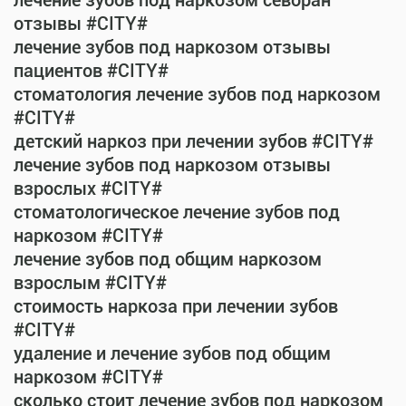
лечение зубов под наркозом севоран
отзывы #CITY#
лечение зубов под наркозом отзывы
пациентов #CITY#
стоматология лечение зубов под наркозом
#CITY#
детский наркоз при лечении зубов #CITY#
лечение зубов под наркозом отзывы
взрослых #CITY#
стоматологическое лечение зубов под
наркозом #CITY#
лечение зубов под общим наркозом
взрослым #CITY#
стоимость наркоза при лечении зубов
#CITY#
удаление и лечение зубов под общим
наркозом #CITY#
сколько стоит лечение зубов под наркозом