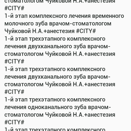
стоматологом Чуйковой Н.А.+анестезия
#CITY#
1-й этап комплексного лечения временного
молочного зуба врачом-стоматологом
Чуйковой Н.А.+анестезия #CITY#
1-й этап трехэтапного комплексного
лечения двухканального зуба врачом-
стоматологом Чуйковой Н.А.+анестезия
#CITY#
1-й этап трехэтапного комплексного
лечения двухканального зуба врачом-
стоматологом Чуйковой Н.А.+анестезия
#CITY#
1-й этап трехэтапного комплексного
лечения одноканального зуба врачом-
стоматологом Чуйковой Н.А.+анестезия
#CITY#
1-й этап трехэтапного комплексного