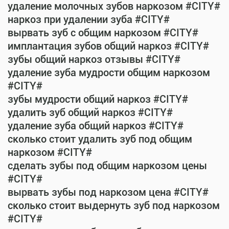
удаление молочных зубов наркозом #CITY#
наркоз при удалении зуба #CITY#
вырвать зуб с общим наркозом #CITY#
имплантация зубов общий наркоз #CITY#
зубы общий наркоз отзывы #CITY#
удаление зуба мудрости общим наркозом
#CITY#
зубы мудрости общий наркоз #CITY#
удалить зуб общий наркоз #CITY#
удаление зуба общий наркоз #CITY#
сколько стоит удалить зуб под общим
наркозом #CITY#
сделать зубы под общим наркозом цены
#CITY#
вырвать зубы под наркозом цена #CITY#
сколько стоит выдернуть зуб под наркозом
#CITY#