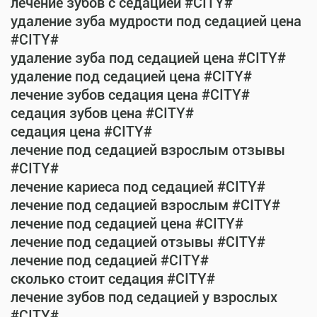
лечение зубов с седацией #CITY#
удаление зуба мудрости под седацией цена
#CITY#
удаление зуба под седацией цена #CITY#
удаление под седацией цена #CITY#
лечение зубов седация цена #CITY#
седация зубов цена #CITY#
седация цена #CITY#
лечение под седацией взрослым отзывы
#CITY#
лечение кариеса под седацией #CITY#
лечение под седацией взрослым #CITY#
лечение под седацией цена #CITY#
лечение под седацией отзывы #CITY#
лечение под седацией #CITY#
сколько стоит седация #CITY#
лечение зубов под седацией у взрослых
#CITY#