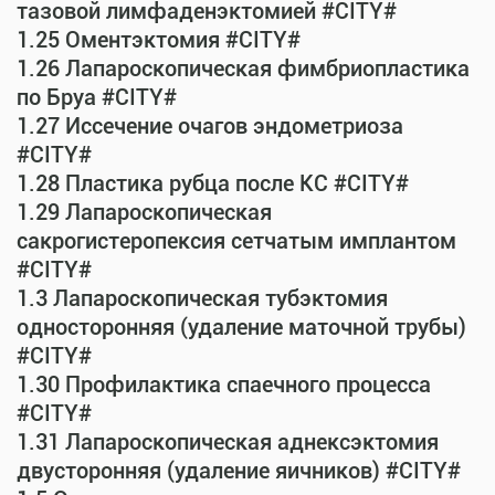
тазовой лимфаденэктомией #CITY#
1.25 Оментэктомия #CITY#
1.26 Лапароскопическая фимбриопластика
по Бруа #CITY#
1.27 Иссечение очагов эндометриоза
#CITY#
1.28 Пластика рубца после КС #CITY#
1.29 Лапароскопическая
сакрогистеропексия сетчатым имплантом
#CITY#
1.3 Лапароскопическая тубэктомия
односторонняя (удаление маточной трубы)
#CITY#
1.30 Профилактика спаечного процесса
#CITY#
1.31 Лапароскопическая аднексэктомия
двусторонняя (удаление яичников) #CITY#