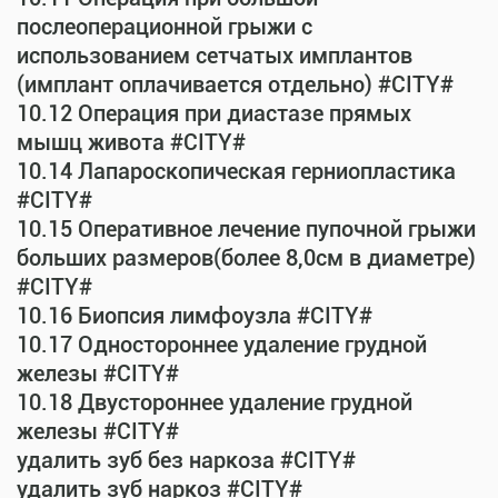
послеоперационной грыжи с
использованием сетчатых имплантов
(имплант оплачивается отдельно) #CITY#
10.12 Операция при диастазе прямых
мышц живота #CITY#
10.14 Лапароскопическая герниопластика
#CITY#
10.15 Оперативное лечение пупочной грыжи
больших размеров(более 8,0см в диаметре)
#CITY#
10.16 Биопсия лимфоузла #CITY#
10.17 Одностороннее удаление грудной
железы #CITY#
10.18 Двустороннее удаление грудной
железы #CITY#
удалить зуб без наркоза #CITY#
удалить зуб наркоз #CITY#