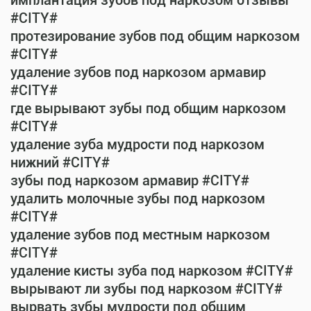
имплантация зубов под наркозом отзывы
#CITY#
протезирование зубов под общим наркозом
#CITY#
удаление зубов под наркозом армавир
#CITY#
где вырывают зубы под общим наркозом
#CITY#
удаление зуба мудрости под наркозом
нижний #CITY#
зубы под наркозом армавир #CITY#
удалить молочные зубы под наркозом
#CITY#
удаление зубов под местным наркозом
#CITY#
удаление кисты зуба под наркозом #CITY#
вырывают ли зубы под наркозом #CITY#
вырвать зубы мудрости под общим