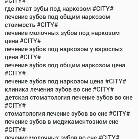
#CITY#
где лечат зубы под наркозом #CITY#
лечение зубов под общим наркозом
стоимость #CITY#
лечение молочных зубов под наркозом
цена #CITY#
лечение зубов под наркозом у взрослых
цена #CITY#
лечение зубов под общим наркозом цена
#CITY#
лечение зубов под наркозом цена #CITY#
клиника лечения зубов во сне #CITY#
детская стоматология лечение зубов во сне
#CITY#
стоматология лечение зубов во сне #CITY#
лечение зубов в медикаментозном сне
#CITY#
лечение молочных зубов во сне #CITY#