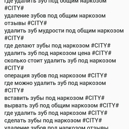
где удалить зуб под общим наркозом
#CITY#
удаление зубов под общим наркозом
отзывы #CITY#
удалить зуб мудрости под общим наркозом
#CITY#
где делают зубы под наркозом #CITY#
удалить зуб под наркозом цена #CITY#
сколько стоит удалить зуб под наркозом
#CITY#
операция зубов под наркозом #CITY#
где можно удалить зуб под наркозом
#CITY#
вставить зубы под наркозом #CITY#
вырвать зуб под общим наркозом #CITY#
где удалить зуб под наркозом #CITY#
сделать зубы под наркозом #CITY#
удаление зубов под наркозом отзывы