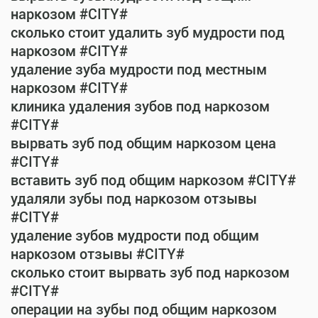
наркозом #CITY#
сколько стоит удалить зуб мудрости под
наркозом #CITY#
удаление зуба мудрости под местным
наркозом #CITY#
клиника удаления зубов под наркозом
#CITY#
вырвать зуб под общим наркозом цена
#CITY#
вставить зуб под общим наркозом #CITY#
удаляли зубы под наркозом отзывы
#CITY#
удаление зубов мудрости под общим
наркозом отзывы #CITY#
сколько стоит вырвать зуб под наркозом
#CITY#
операции на зубы под общим наркозом