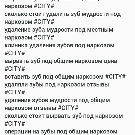
наркозом #CITY#
сколько стоит удалить зуб мудрости под
наркозом #CITY#
удаление зуба мудрости под местным
наркозом #CITY#
клиника удаления зубов под наркозом
#CITY#
вырвать зуб под общим наркозом цена
#CITY#
вставить зуб под общим наркозом #CITY#
удаляли зубы под наркозом отзывы
#CITY#
удаление зубов мудрости под общим
наркозом отзывы #CITY#
сколько стоит вырвать зуб под наркозом
#CITY#
операции на зубы под общим наркозом