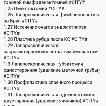
тазовой лимфаденэктомией #CITY#
1.25 Оментэктомия #CITY#
1.26 Лапароскопическая фимбриопластика
по Бруа #CITY#
1.27 Иссечение очагов эндометриоза
#CITY#
1.28 Пластика рубца после КС #CITY#
1.29 Лапароскопическая
сакрогистеропексия сетчатым имплантом
#CITY#
1.3 Лапароскопическая тубэктомия
односторонняя (удаление маточной трубы)
#CITY#
1.30 Профилактика спаечного процесса
#CITY#
1.31 Лапароскопическая аднексэктомия
двусторонняя (удаление яичников) #CITY#