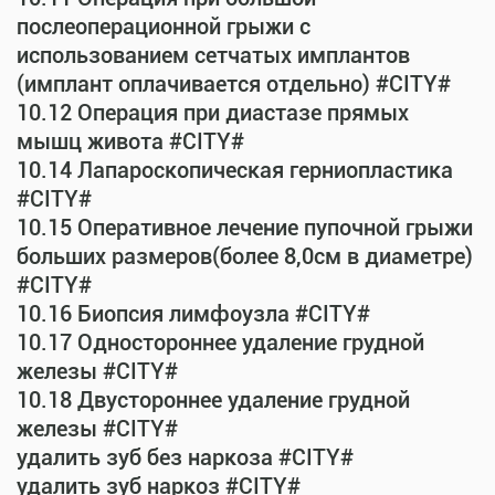
послеоперационной грыжи с
использованием сетчатых имплантов
(имплант оплачивается отдельно) #CITY#
10.12 Операция при диастазе прямых
мышц живота #CITY#
10.14 Лапароскопическая герниопластика
#CITY#
10.15 Оперативное лечение пупочной грыжи
больших размеров(более 8,0см в диаметре)
#CITY#
10.16 Биопсия лимфоузла #CITY#
10.17 Одностороннее удаление грудной
железы #CITY#
10.18 Двустороннее удаление грудной
железы #CITY#
удалить зуб без наркоза #CITY#
удалить зуб наркоз #CITY#