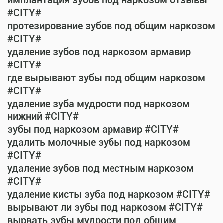
имплантация зубов под наркозом отзывы
#CITY#
протезирование зубов под общим наркозом
#CITY#
удаление зубов под наркозом армавир
#CITY#
где вырывают зубы под общим наркозом
#CITY#
удаление зуба мудрости под наркозом
нижний #CITY#
зубы под наркозом армавир #CITY#
удалить молочные зубы под наркозом
#CITY#
удаление зубов под местным наркозом
#CITY#
удаление кисты зуба под наркозом #CITY#
вырывают ли зубы под наркозом #CITY#
вырвать зубы мудрости под общим