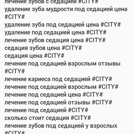
лечение зубов с седацией #CITY#
удаление зуба мудрости под седацией цена
#CITY#
удаление зуба под седацией цена #CITY#
удаление под седацией цена #CITY#
лечение зубов седация цена #CITY#
седация зубов цена #CITY#
седация цена #CITY#
лечение под седацией взрослым отзывы
#CITY#
лечение кариеса под седацией #CITY#
лечение под седацией взрослым #CITY#
лечение под седацией цена #CITY#
лечение под седацией отзывы #CITY#
лечение под седацией #CITY#
сколько стоит седация #CITY#
лечение зубов под седацией у взрослых
#CITY#