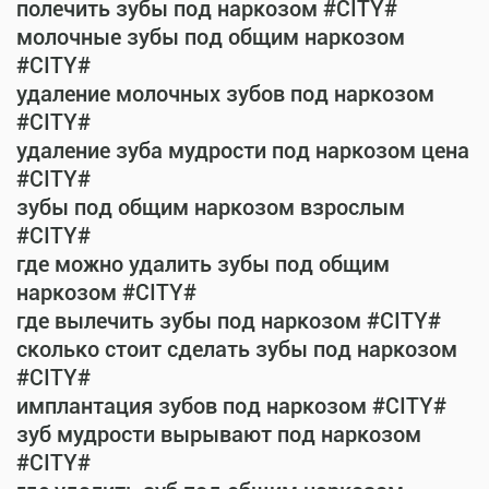
полечить зубы под наркозом #CITY#
молочные зубы под общим наркозом
#CITY#
удаление молочных зубов под наркозом
#CITY#
удаление зуба мудрости под наркозом цена
#CITY#
зубы под общим наркозом взрослым
#CITY#
где можно удалить зубы под общим
наркозом #CITY#
где вылечить зубы под наркозом #CITY#
сколько стоит сделать зубы под наркозом
#CITY#
имплантация зубов под наркозом #CITY#
зуб мудрости вырывают под наркозом
#CITY#