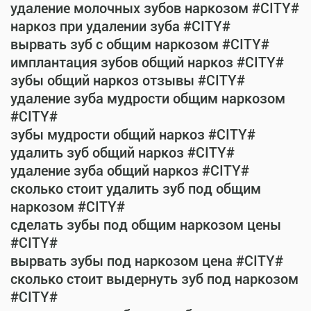
удаление молочных зубов наркозом #CITY#
наркоз при удалении зуба #CITY#
вырвать зуб с общим наркозом #CITY#
имплантация зубов общий наркоз #CITY#
зубы общий наркоз отзывы #CITY#
удаление зуба мудрости общим наркозом
#CITY#
зубы мудрости общий наркоз #CITY#
удалить зуб общий наркоз #CITY#
удаление зуба общий наркоз #CITY#
сколько стоит удалить зуб под общим
наркозом #CITY#
сделать зубы под общим наркозом цены
#CITY#
вырвать зубы под наркозом цена #CITY#
сколько стоит выдернуть зуб под наркозом
#CITY#