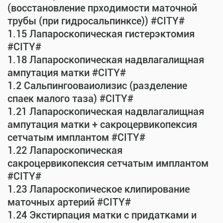
(восстановление прходимости маточной
трубы (при гидросальпинксе)) #CITY#
1.15 Лапароскопическая гистерэктомия
#CITY#
1.18 Лапароскопическая надвлагалищная
ампутация матки #CITY#
1.2 Сальпингооваиолизис (разделение
спаек малого таза) #CITY#
1.21 Лапароскопическая надвлагалищная
ампутация матки + сакроцервикопексия
сетчатым имплантом #CITY#
1.22 Лапароскопическая
сакроцервикопексия сетчатым имплантом
#CITY#
1.23 Лапароскопическое клипирование
маточных артерий #CITY#
1.24 Экстирпация матки с придатками и