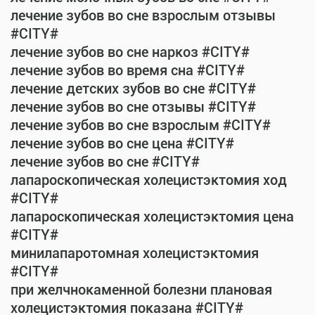
лечение зубов во сне взрослым отзывы
#CITY#
лечение зубов во сне наркоз #CITY#
лечение зубов во время сна #CITY#
лечение детских зубов во сне #CITY#
лечение зубов во сне отзывы #CITY#
лечение зубов во сне взрослым #CITY#
лечение зубов во сне цена #CITY#
лечение зубов во сне #CITY#
лапароскопическая холецистэктомия ход
#CITY#
лапароскопическая холецистэктомия цена
#CITY#
минилапаротомная холецистэктомия
#CITY#
при желчнокаменной болезни плановая
холецистэктомия показана #CITY#