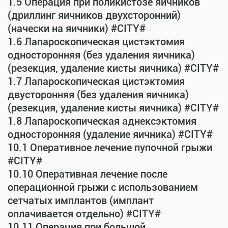
1.5 Операция при поликистозе яичников
(дриллинг яичников двухсторонний)
(начески на яичники) #CITY#
1.6 Лапароскопическая цистэктомия
односторонняя (без удаления яичника)
(резекция, удаление кисты яичника) #CITY#
1.7 Лапароскопическая цистэктомия
двусторонняя (без удаления яичника)
(резекция, удаление кисты яичника) #CITY#
1.8 Лапароскопическая аднексэктомия
односторонняя (удаление яичника) #CITY#
10.1 Оперативное лечение пупочной грыжи
#CITY#
10.10 Оперативная лечение после
операционной грыжи с использованием
сетчатых имплантов (имплант
оплачивается отдельно) #CITY#
10.11 Операция при большой