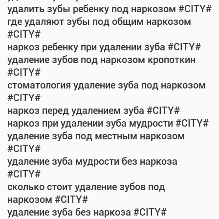
удалить зубы ребенку под наркозом #CITY#
где удаляют зубы под общим наркозом
#CITY#
наркоз ребенку при удалении зуба #CITY#
удаление зубов под наркозом кропоткин
#CITY#
стоматология удаление зуба под наркозом
#CITY#
наркоз перед удалением зуба #CITY#
наркоз при удалении зуба мудрости #CITY#
удаление зуба под местным наркозом
#CITY#
удаление зуба мудрости без наркоза
#CITY#
сколько стоит удаление зубов под
наркозом #CITY#
удаление зуба без наркоза #CITY#