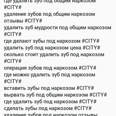
где удалить зуб под общим наркозом
#CITY#
удаление зубов под общим наркозом
отзывы #CITY#
удалить зуб мудрости под общим наркозом
#CITY#
где делают зубы под наркозом #CITY#
удалить зуб под наркозом цена #CITY#
сколько стоит удалить зуб под наркозом
#CITY#
операция зубов под наркозом #CITY#
где можно удалить зуб под наркозом
#CITY#
вставить зубы под наркозом #CITY#
вырвать зуб под общим наркозом #CITY#
где удалить зуб под наркозом #CITY#
сделать зубы под наркозом #CITY#
удаление зубов под наркозом отзывы