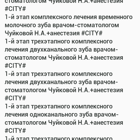
стоматологом Чуйковой Н.А.+анестезия
#CITY#
1-й этап комплексного лечения временного
молочного зуба врачом-стоматологом
Чуйковой Н.А.+анестезия #CITY#
1-й этап трехэтапного комплексного
лечения двухканального зуба врачом-
стоматологом Чуйковой Н.А.+анестезия
#CITY#
1-й этап трехэтапного комплексного
лечения двухканального зуба врачом-
стоматологом Чуйковой Н.А.+анестезия
#CITY#
1-й этап трехэтапного комплексного
лечения одноканального зуба врачом-
стоматологом Чуйковой Н.А.+анестезия
#CITY#
1-й этап трехэтапного комплексного