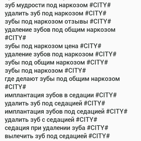
зуб мудрости под наркозом #CITY#
удалить зуб под наркозом #CITY#
зубы под наркозом отзывы #CITY#
удаление зубов под общим наркозом
#CITY#
зубы под наркозом цена #CITY#
удаление зубов под наркозом #CITY#
зубы под общим наркозом #CITY#
зубы под наркозом #CITY#
где делают зубы под общим наркозом
#CITY#
имплантация зубов в седации #CITY#
удалить зуб под седацией #CITY#
имплантация зубов под седацией #CITY#
удалить зуб с седацией #CITY#
седация при удалении зуба #CITY#
вылечить зуб под седацией #CITY#