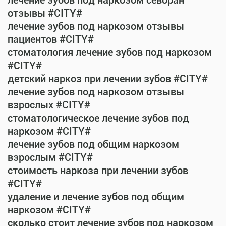
лечение зубов под наркозом севоран
отзывы #CITY#
лечение зубов под наркозом отзывы
пациентов #CITY#
стоматология лечение зубов под наркозом
#CITY#
детский наркоз при лечении зубов #CITY#
лечение зубов под наркозом отзывы
взрослых #CITY#
стоматологическое лечение зубов под
наркозом #CITY#
лечение зубов под общим наркозом
взрослым #CITY#
стоимость наркоза при лечении зубов
#CITY#
удаление и лечение зубов под общим
наркозом #CITY#
сколько стоит лечение зубов под наркозом