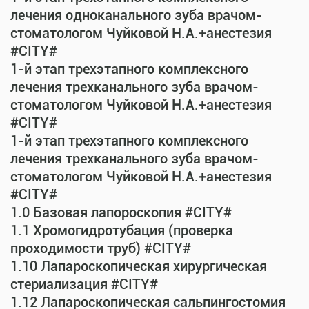
лечения одноканального зуба врачом-
стоматологом Чуйковой Н.А.+анестезия
#CITY#
1-й этап трехэтапного комплексного
лечения трехканального зуба врачом-
стоматологом Чуйковой Н.А.+анестезия
#CITY#
1-й этап трехэтапного комплексного
лечения трехканального зуба врачом-
стоматологом Чуйковой Н.А.+анестезия
#CITY#
1.0 Базовая лапороскопия #CITY#
1.1 Хромогидротубация (проверка
проходимости труб) #CITY#
1.10 Лапароскопическая хирургическая
стериализация #CITY#
1.12 Лапароскопическая сальпингостомия