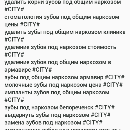
удалить корни зубов под общим наркозом
#CITY#
стоматология зубов под общим наркозом
цены #CITY#
удалить зубы под общим наркозом клиника
#CITY#
удаление зубов под наркозом стоимость
#CITY#
удаление зубов под общим наркозом в
армавире #CITY#
зубы под общим наркозом армавир #CITY#
молочные зубы под наркозом цена #CITY#
импланты зубов под общим наркозом
#CITY#
зубы под наркозом белореченск #CITY#
выдернуть зубы под наркозом #CITY#
замена зубов под наркозом #CITY#