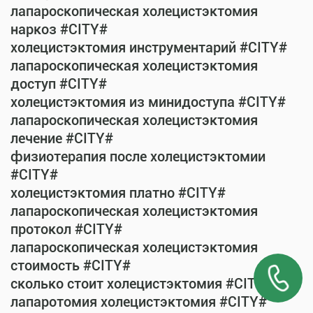
лапароскопическая холецистэктомия
наркоз #CITY#
холецистэктомия инструментарий #CITY#
лапароскопическая холецистэктомия
доступ #CITY#
холецистэктомия из минидоступа #CITY#
лапароскопическая холецистэктомия
лечение #CITY#
физиотерапия после холецистэктомии
#CITY#
холецистэктомия платно #CITY#
лапароскопическая холецистэктомия
протокол #CITY#
лапароскопическая холецистэктомия
стоимость #CITY#
сколько стоит холецистэктомия #CITY#
лапаротомия холецистэктомия #CITY#