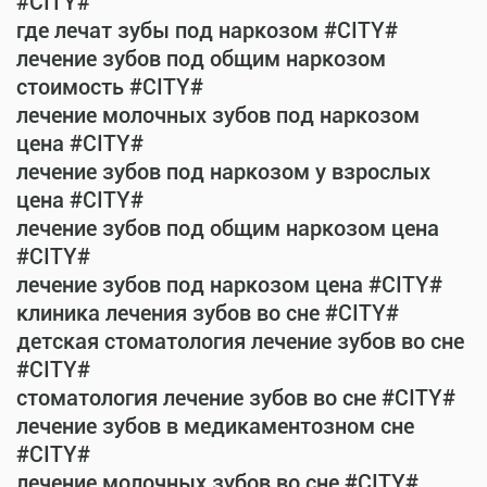
#CITY#
где лечат зубы под наркозом #CITY#
лечение зубов под общим наркозом
стоимость #CITY#
лечение молочных зубов под наркозом
цена #CITY#
лечение зубов под наркозом у взрослых
цена #CITY#
лечение зубов под общим наркозом цена
#CITY#
лечение зубов под наркозом цена #CITY#
клиника лечения зубов во сне #CITY#
детская стоматология лечение зубов во сне
#CITY#
стоматология лечение зубов во сне #CITY#
лечение зубов в медикаментозном сне
#CITY#
лечение молочных зубов во сне #CITY#