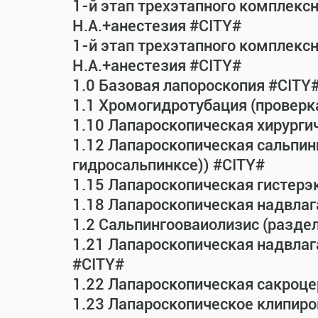
1-й этап трехэтапного комплекс
Н.А.+анестезия #CITY#
1-й этап трехэтапного комплекс
Н.А.+анестезия #CITY#
1.0 Базовая лапороскопия #CITY
1.1 Хромогидротубация (проверк
1.10 Лапароскопическая хирурги
1.12 Лапароскопическая сальпин
гидросальпинксе)) #CITY#
1.15 Лапароскопическая гистерэ
1.18 Лапароскопическая надвла
1.2 Сальпингооваиолизис (раздел
1.21 Лапароскопическая надвла
#CITY#
1.22 Лапароскопическая сакроц
1.23 Лапароскопическое клипиро