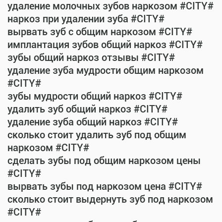
удаление молочных зубов наркозом #CITY#
наркоз при удалении зуба #CITY#
вырвать зуб с общим наркозом #CITY#
имплантация зубов общий наркоз #CITY#
зубы общий наркоз отзывы #CITY#
удаление зуба мудрости общим наркозом
#CITY#
зубы мудрости общий наркоз #CITY#
удалить зуб общий наркоз #CITY#
удаление зуба общий наркоз #CITY#
сколько стоит удалить зуб под общим
наркозом #CITY#
сделать зубы под общим наркозом цены
#CITY#
вырвать зубы под наркозом цена #CITY#
сколько стоит выдернуть зуб под наркозом
#CITY#