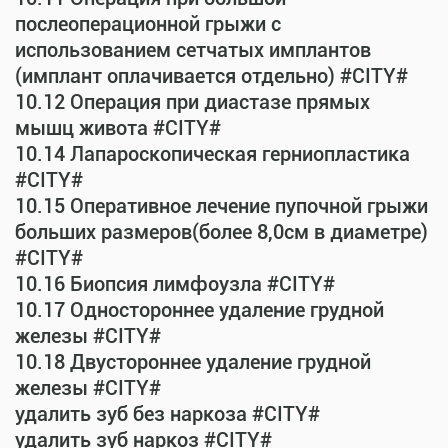
послеоперационной грыжи с
использованием сетчатых имплантов
(имплант оплачивается отдельно) #CITY#
10.12 Операция при диастазе прямых
мышц живота #CITY#
10.14 Лапароскопическая герниопластика
#CITY#
10.15 Оперативное лечение пупочной грыжи
больших размеров(более 8,0см в диаметре)
#CITY#
10.16 Биопсия лимфоузла #CITY#
10.17 Одностороннее удаление грудной
железы #CITY#
10.18 Двустороннее удаление грудной
железы #CITY#
удалить зуб без наркоза #CITY#
удалить зуб наркоз #CITY#