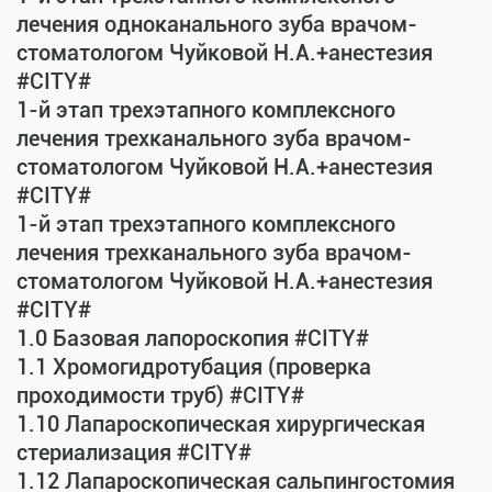
лечения одноканального зуба врачом-
стоматологом Чуйковой Н.А.+анестезия
#CITY#
1-й этап трехэтапного комплексного
лечения трехканального зуба врачом-
стоматологом Чуйковой Н.А.+анестезия
#CITY#
1-й этап трехэтапного комплексного
лечения трехканального зуба врачом-
стоматологом Чуйковой Н.А.+анестезия
#CITY#
1.0 Базовая лапороскопия #CITY#
1.1 Хромогидротубация (проверка
проходимости труб) #CITY#
1.10 Лапароскопическая хирургическая
стериализация #CITY#
1.12 Лапароскопическая сальпингостомия