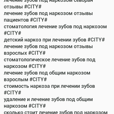
лечение зубов под наркозом севоран
отзывы #CITY#
лечение зубов под наркозом отзывы
пациентов #CITY#
стоматология лечение зубов под наркозом
#CITY#
детский наркоз при лечении зубов #CITY#
лечение зубов под наркозом отзывы
взрослых #CITY#
стоматологическое лечение зубов под
наркозом #CITY#
лечение зубов под общим наркозом
взрослым #CITY#
стоимость наркоза при лечении зубов
#CITY#
удаление и лечение зубов под общим
наркозом #CITY#
сколько стоит лечение зубов под наркозом