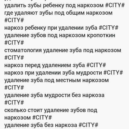
удалить зубы ребенку под наркозом #CITY#
где удаляют зубы под общим наркозом
#CITY#
наркоз ребенку при удалении зуба #CITY#
удаление зубов под наркозом кропоткин
#CITY#
стоматология удаление зуба под наркозом
#CITY#
наркоз перед удалением зуба #CITY#
наркоз при удалении зуба мудрости #CITY#
удаление зуба под местным наркозом
#CITY#
удаление зуба мудрости без наркоза
#CITY#
сколько стоит удаление зубов под
наркозом #CITY#
удаление зуба без наркоза #CITY#