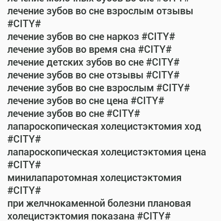
лечение зубов во сне взрослым отзывы
#CITY#
лечение зубов во сне наркоз #CITY#
лечение зубов во время сна #CITY#
лечение детских зубов во сне #CITY#
лечение зубов во сне отзывы #CITY#
лечение зубов во сне взрослым #CITY#
лечение зубов во сне цена #CITY#
лечение зубов во сне #CITY#
лапароскопическая холецистэктомия ход
#CITY#
лапароскопическая холецистэктомия цена
#CITY#
минилапаротомная холецистэктомия
#CITY#
при желчнокаменной болезни плановая
холецистэктомия показана #CITY#