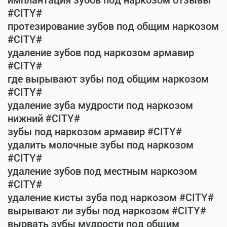
имплантация зубов под наркозом отзывы
#CITY#
протезирование зубов под общим наркозом
#CITY#
удаление зубов под наркозом армавир
#CITY#
где вырывают зубы под общим наркозом
#CITY#
удаление зуба мудрости под наркозом
нижний #CITY#
зубы под наркозом армавир #CITY#
удалить молочные зубы под наркозом
#CITY#
удаление зубов под местным наркозом
#CITY#
удаление кисты зуба под наркозом #CITY#
вырывают ли зубы под наркозом #CITY#
вырвать зубы мудрости под общим