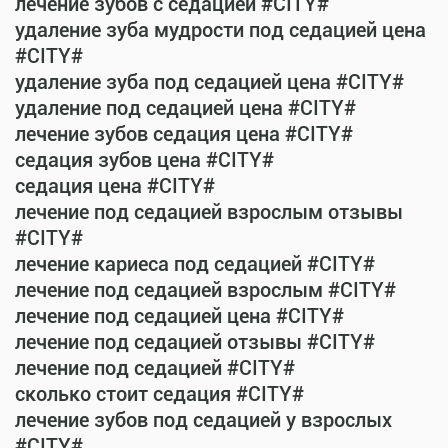
лечение зубов с седацией #CITY#
удаление зуба мудрости под седацией цена
#CITY#
удаление зуба под седацией цена #CITY#
удаление под седацией цена #CITY#
лечение зубов седация цена #CITY#
седация зубов цена #CITY#
седация цена #CITY#
лечение под седацией взрослым отзывы
#CITY#
лечение кариеса под седацией #CITY#
лечение под седацией взрослым #CITY#
лечение под седацией цена #CITY#
лечение под седацией отзывы #CITY#
лечение под седацией #CITY#
сколько стоит седация #CITY#
лечение зубов под седацией у взрослых
#CITY#