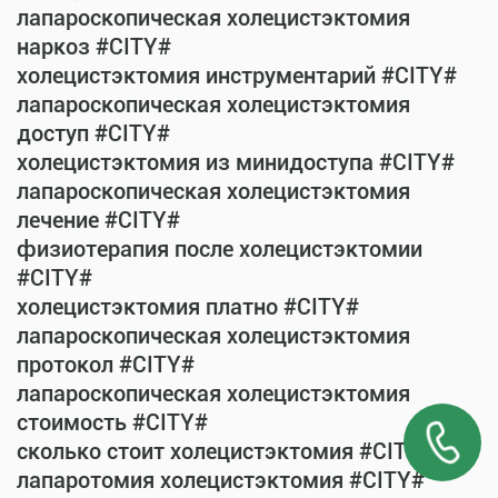
лапароскопическая холецистэктомия
наркоз #CITY#
холецистэктомия инструментарий #CITY#
лапароскопическая холецистэктомия
доступ #CITY#
холецистэктомия из минидоступа #CITY#
лапароскопическая холецистэктомия
лечение #CITY#
физиотерапия после холецистэктомии
#CITY#
холецистэктомия платно #CITY#
лапароскопическая холецистэктомия
протокол #CITY#
лапароскопическая холецистэктомия
стоимость #CITY#
сколько стоит холецистэктомия #CITY#
лапаротомия холецистэктомия #CITY#