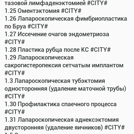
тазовой лимфаденэктомией #CITY#
1.25 Оментэктомия #CITY#
1.26 Лапароскопическая фимбриопластика
по Бруа #CITY#
1.27 Иссечение очагов эндометриоза
#CITY#
1.28 Пластика рубца после КС #CITY#
1.29 Лапароскопическая
сакрогистеропексия сетчатым имплантом
#CITY#
1.3 Лапароскопическая тубэктомия
односторонняя (удаление маточной трубы)
#CITY#
1.30 Профилактика спаечного процесса
#CITY#
1.31 Лапароскопическая аднексэктомия
двусторонняя (удаление яичников) #CITY#