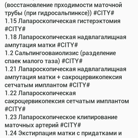
(восстановление прходимости маточной
трубы (при гидросальпинксе)) #CITY#
1.15 Лапароскопическая гистерэктомия
#CITY#
1.18 Лапароскопическая надвлагалищная
ампутация матки #CITY#
1.2 Сальпингооваиолизис (разделение
спаек малого таза) #CITY#
1.21 Лапароскопическая надвлагалищная
ампутация матки + сакроцервикопексия
сетчатым имплантом #CITY#
1.22 Лапароскопическая
сакроцервикопексия сетчатым имплантом
#CITY#
1.23 Лапароскопическое клипирование
маточных артерий #CITY#
1.24 Экстирпация матки с придатками и