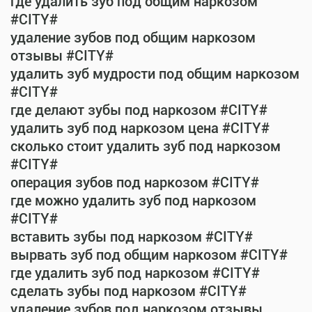
где удалить зуб под общим наркозом
#CITY#
удаление зубов под общим наркозом
отзывы #CITY#
удалить зуб мудрости под общим наркозом
#CITY#
где делают зубы под наркозом #CITY#
удалить зуб под наркозом цена #CITY#
сколько стоит удалить зуб под наркозом
#CITY#
операция зубов под наркозом #CITY#
где можно удалить зуб под наркозом
#CITY#
вставить зубы под наркозом #CITY#
вырвать зуб под общим наркозом #CITY#
где удалить зуб под наркозом #CITY#
сделать зубы под наркозом #CITY#
удаление зубов под наркозом отзывы