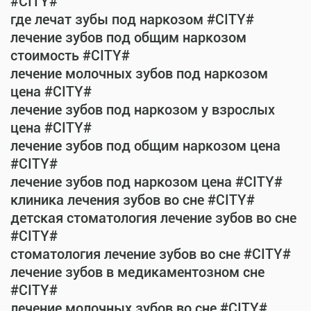
#CITY#
где лечат зубы под наркозом #CITY#
лечение зубов под общим наркозом
стоимость #CITY#
лечение молочных зубов под наркозом
цена #CITY#
лечение зубов под наркозом у взрослых
цена #CITY#
лечение зубов под общим наркозом цена
#CITY#
лечение зубов под наркозом цена #CITY#
клиника лечения зубов во сне #CITY#
детская стоматология лечение зубов во сне
#CITY#
стоматология лечение зубов во сне #CITY#
лечение зубов в медикаментозном сне
#CITY#
лечение молочных зубов во сне #CITY#