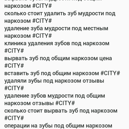
наркозом #CITY#
сколько стоит удалить зуб мудрости под
наркозом #CITY#
удаление зуба мудрости под местным
наркозом #CITY#
клиника удаления зубов под наркозом
#CITY#
вырвать зуб под общим наркозом цена
#CITY#
вставить зуб под общим наркозом #CITY#
удаляли зубы под наркозом отзывы
#CITY#
удаление зубов мудрости под общим
наркозом отзывы #CITY#
сколько стоит вырвать зуб под наркозом
#CITY#
операции на зубы под общим наркозом