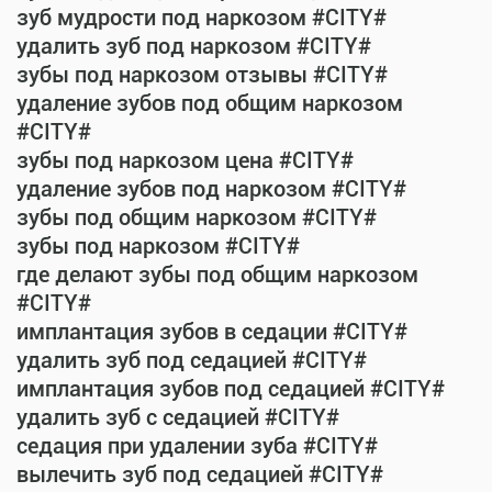
зуб мудрости под наркозом #CITY#
удалить зуб под наркозом #CITY#
зубы под наркозом отзывы #CITY#
удаление зубов под общим наркозом
#CITY#
зубы под наркозом цена #CITY#
удаление зубов под наркозом #CITY#
зубы под общим наркозом #CITY#
зубы под наркозом #CITY#
где делают зубы под общим наркозом
#CITY#
имплантация зубов в седации #CITY#
удалить зуб под седацией #CITY#
имплантация зубов под седацией #CITY#
удалить зуб с седацией #CITY#
седация при удалении зуба #CITY#
вылечить зуб под седацией #CITY#