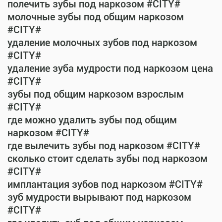
полечить зубы под наркозом #CITY#
молочные зубы под общим наркозом
#CITY#
удаление молочных зубов под наркозом
#CITY#
удаление зуба мудрости под наркозом цена
#CITY#
зубы под общим наркозом взрослым
#CITY#
где можно удалить зубы под общим
наркозом #CITY#
где вылечить зубы под наркозом #CITY#
сколько стоит сделать зубы под наркозом
#CITY#
имплантация зубов под наркозом #CITY#
зуб мудрости вырывают под наркозом
#CITY#