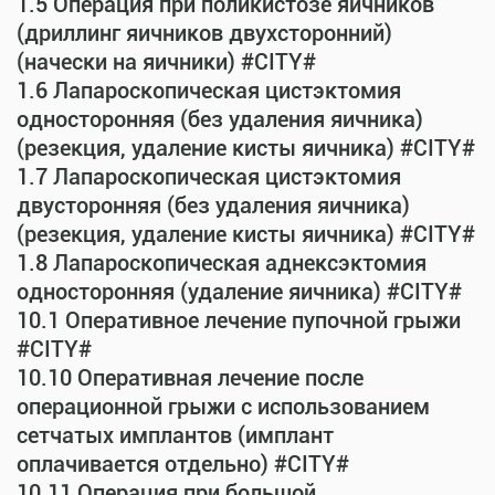
1.5 Операция при поликистозе яичников
(дриллинг яичников двухсторонний)
(начески на яичники) #CITY#
1.6 Лапароскопическая цистэктомия
односторонняя (без удаления яичника)
(резекция, удаление кисты яичника) #CITY#
1.7 Лапароскопическая цистэктомия
двусторонняя (без удаления яичника)
(резекция, удаление кисты яичника) #CITY#
1.8 Лапароскопическая аднексэктомия
односторонняя (удаление яичника) #CITY#
10.1 Оперативное лечение пупочной грыжи
#CITY#
10.10 Оперативная лечение после
операционной грыжи с использованием
сетчатых имплантов (имплант
оплачивается отдельно) #CITY#
10.11 Операция при большой