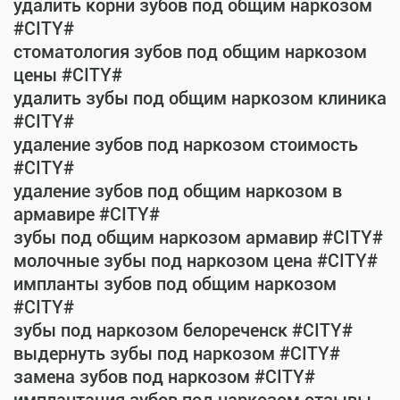
удалить корни зубов под общим наркозом
#CITY#
стоматология зубов под общим наркозом
цены #CITY#
удалить зубы под общим наркозом клиника
#CITY#
удаление зубов под наркозом стоимость
#CITY#
удаление зубов под общим наркозом в
армавире #CITY#
зубы под общим наркозом армавир #CITY#
молочные зубы под наркозом цена #CITY#
импланты зубов под общим наркозом
#CITY#
зубы под наркозом белореченск #CITY#
выдернуть зубы под наркозом #CITY#
замена зубов под наркозом #CITY#