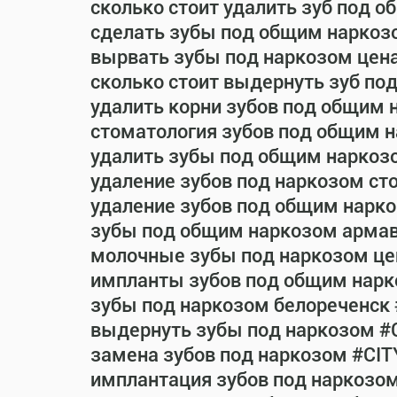
сколько стоит удалить зуб под 
сделать зубы под общим наркоз
вырвать зубы под наркозом цен
сколько стоит выдернуть зуб по
удалить корни зубов под общим 
стоматология зубов под общим 
удалить зубы под общим наркоз
удаление зубов под наркозом ст
удаление зубов под общим нарко
зубы под общим наркозом армав
молочные зубы под наркозом це
импланты зубов под общим нарк
зубы под наркозом белореченск
выдернуть зубы под наркозом #
замена зубов под наркозом #CIT
имплантация зубов под наркозо