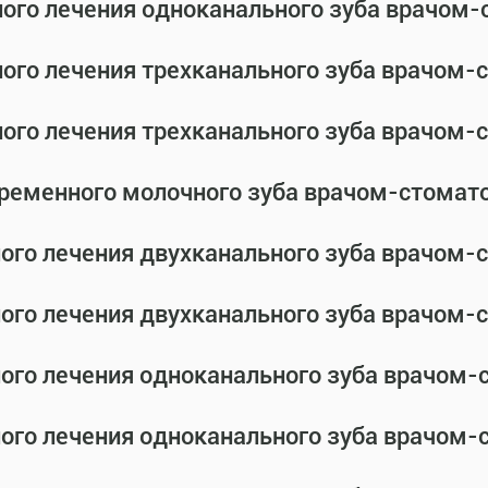
ного лечения одноканального зуба врачом
ного лечения трехканального зуба врачом
ного лечения трехканального зуба врачом
временного молочного зуба врачом-стомат
ного лечения двухканального зуба врачом
ного лечения двухканального зуба врачом
ного лечения одноканального зуба врачом
ного лечения одноканального зуба врачом