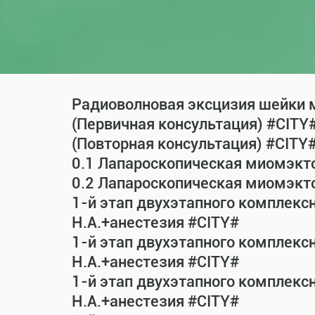
Радиоволновая эксцизия шейки м
(Первичная консультация) #CITY
(Повторная консультация) #CITY
0.1 Лапароскопическая миомэкт
0.2 Лапароскопическая миомэкт
1-й этап двухэтапного комплекс
Н.А.+анестезия #CITY#
1-й этап двухэтапного комплекс
Н.А.+анестезия #CITY#
1-й этап двухэтапного комплекс
Н.А.+анестезия #CITY#