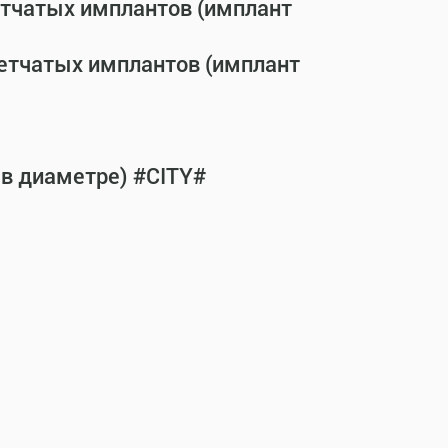
етчатых имплантов (имплант
сетчатых имплантов (имплант
 в диаметре) #CITY#