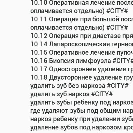
10.10 Оперативная лечение посл
оплачивается отдельно) #CITY#
10.11 Операция при большой пос
оплачивается отдельно) #CITY#
10.12 Операция при диастазе п
10.14 Лапароскопическая гернио
10.15 Оперативное лечение пупо
10.16 Биопсия лимфоузла #CITY
10.17 Одностороннее удаление г
10.18 Двустороннее удаление гр
удалить зуб без наркоза #CITY#
удалить зуб наркоз #CITY#
удалить зубы ребенку под нарко
где удаляют зубы под общим на
наркоз ребенку при удалении зуб
удаление зубов под наркозом кр