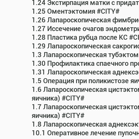
1.24 Экстирпация матки с прид
1.25 Оментэктомия #CITY#
1.26 Лапароскопическая фимбрио
1.27 Иссечение очагов эндометр
1.28 Пластика рубца после КС #C
1.29 Лапароскопическая сакрог
1.3 Лапароскопическая тубэктом
1.30 Профилактика спаечного пр
1.31 Лапароскопическая аднексэ
1.5 Операция при поликистозе яи
1.6 Лапароскопическая цистэкто
яичника) #CITY#
1.7 Лапароскопическая цистэктом
яичника) #CITY#
1.8 Лапароскопическая аднексэк
10.1 Оперативное лечение пупоч