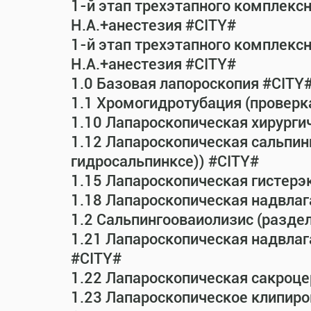
1-й этап трехэтапного комплекс
Н.А.+анестезия #CITY#
1-й этап трехэтапного комплекс
Н.А.+анестезия #CITY#
1.0 Базовая лапороскопия #CITY
1.1 Хромогидротубация (проверк
1.10 Лапароскопическая хирурги
1.12 Лапароскопическая сальпин
гидросальпинксе)) #CITY#
1.15 Лапароскопическая гистерэ
1.18 Лапароскопическая надвла
1.2 Сальпингооваиолизис (раздел
1.21 Лапароскопическая надвла
#CITY#
1.22 Лапароскопическая сакроц
1.23 Лапароскопическое клипиро