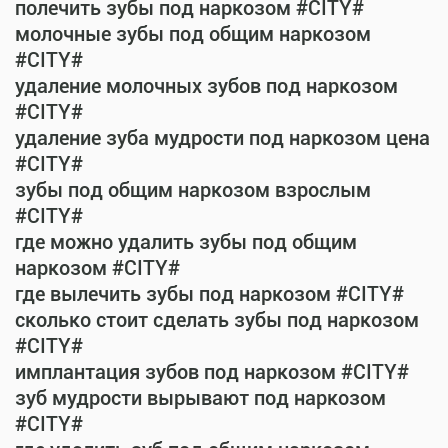
полечить зубы под наркозом #CITY#
молочные зубы под общим наркозом
#CITY#
удаление молочных зубов под наркозом
#CITY#
удаление зуба мудрости под наркозом цена
#CITY#
зубы под общим наркозом взрослым
#CITY#
где можно удалить зубы под общим
наркозом #CITY#
где вылечить зубы под наркозом #CITY#
сколько стоит сделать зубы под наркозом
#CITY#
имплантация зубов под наркозом #CITY#
зуб мудрости вырывают под наркозом
#CITY#