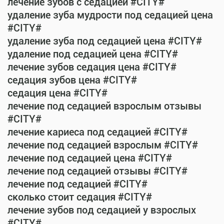
лечение зубов с седацией #CITY#
удаление зуба мудрости под седацией цена
#CITY#
удаление зуба под седацией цена #CITY#
удаление под седацией цена #CITY#
лечение зубов седация цена #CITY#
седация зубов цена #CITY#
седация цена #CITY#
лечение под седацией взрослым отзывы
#CITY#
лечение кариеса под седацией #CITY#
лечение под седацией взрослым #CITY#
лечение под седацией цена #CITY#
лечение под седацией отзывы #CITY#
лечение под седацией #CITY#
сколько стоит седация #CITY#
лечение зубов под седацией у взрослых
#CITY#