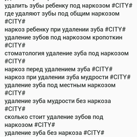
удалить зубы ребенку под наркозом #CITY#
где удаляют зубы под общим наркозом
#CITY#
наркоз ребенку при удалении зуба #CITY#
удаление зубов под наркозом кропоткин
#CITY#
стоматология удаление зуба под наркозом
#CITY#
наркоз перед удалением зуба #CITY#
наркоз при удалении зуба мудрости #CITY#
удаление зуба под местным наркозом
#CITY#
удаление зуба мудрости без наркоза
#CITY#
сколько стоит удаление зубов под
наркозом #CITY#
удаление зуба без наркоза #CITY#