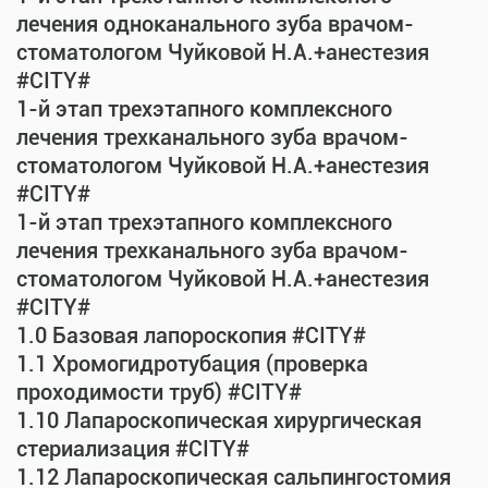
лечения одноканального зуба врачом-
стоматологом Чуйковой Н.А.+анестезия
#CITY#
1-й этап трехэтапного комплексного
лечения трехканального зуба врачом-
стоматологом Чуйковой Н.А.+анестезия
#CITY#
1-й этап трехэтапного комплексного
лечения трехканального зуба врачом-
стоматологом Чуйковой Н.А.+анестезия
#CITY#
1.0 Базовая лапороскопия #CITY#
1.1 Хромогидротубация (проверка
проходимости труб) #CITY#
1.10 Лапароскопическая хирургическая
стериализация #CITY#
1.12 Лапароскопическая сальпингостомия