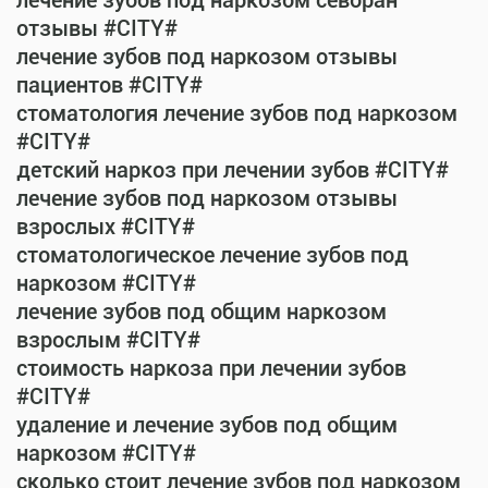
лечение зубов под наркозом севоран
отзывы #CITY#
лечение зубов под наркозом отзывы
пациентов #CITY#
стоматология лечение зубов под наркозом
#CITY#
детский наркоз при лечении зубов #CITY#
лечение зубов под наркозом отзывы
взрослых #CITY#
стоматологическое лечение зубов под
наркозом #CITY#
лечение зубов под общим наркозом
взрослым #CITY#
стоимость наркоза при лечении зубов
#CITY#
удаление и лечение зубов под общим
наркозом #CITY#
сколько стоит лечение зубов под наркозом