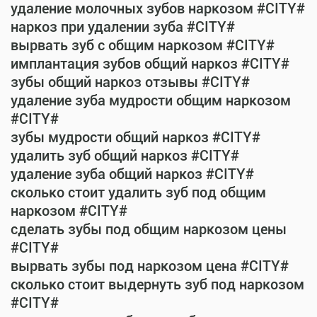
удаление молочных зубов наркозом #CITY#
наркоз при удалении зуба #CITY#
вырвать зуб с общим наркозом #CITY#
имплантация зубов общий наркоз #CITY#
зубы общий наркоз отзывы #CITY#
удаление зуба мудрости общим наркозом
#CITY#
зубы мудрости общий наркоз #CITY#
удалить зуб общий наркоз #CITY#
удаление зуба общий наркоз #CITY#
сколько стоит удалить зуб под общим
наркозом #CITY#
сделать зубы под общим наркозом цены
#CITY#
вырвать зубы под наркозом цена #CITY#
сколько стоит выдернуть зуб под наркозом
#CITY#