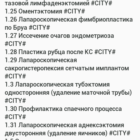
тазовой лимфаденэктомией #CITY#
1.25 Оментэктомия #CITY#
1.26 Лапароскопическая фимбриопластика
по Бруа #CITY#
1.27 Иссечение очагов эндометриоза
#CITY#
1.28 Пластика рубца после КС #CITY#
1.29 Лапароскопическая
сакрогистеропексия сетчатым имплантом
#CITY#
1.3 Лапароскопическая тубэктомия
односторонняя (удаление маточной трубы)
#CITY#
1.30 Профилактика спаечного процесса
#CITY#
1.31 Лапароскопическая аднексэктомия
двусторонняя (удаление яичников) #CITY#