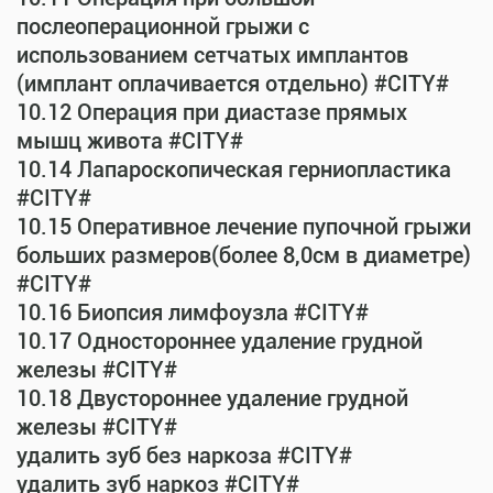
послеоперационной грыжи с
использованием сетчатых имплантов
(имплант оплачивается отдельно) #CITY#
10.12 Операция при диастазе прямых
мышц живота #CITY#
10.14 Лапароскопическая герниопластика
#CITY#
10.15 Оперативное лечение пупочной грыжи
больших размеров(более 8,0см в диаметре)
#CITY#
10.16 Биопсия лимфоузла #CITY#
10.17 Одностороннее удаление грудной
железы #CITY#
10.18 Двустороннее удаление грудной
железы #CITY#
удалить зуб без наркоза #CITY#
удалить зуб наркоз #CITY#