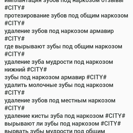
имплантация зубов под наркозом отзывы
#CITY#
протезирование зубов под общим наркозом
#CITY#
удаление зубов под наркозом армавир
#CITY#
где вырывают зубы под общим наркозом
#CITY#
удаление зуба мудрости под наркозом
нижний #CITY#
зубы под наркозом армавир #CITY#
удалить молочные зубы под наркозом
#CITY#
удаление зубов под местным наркозом
#CITY#
удаление кисты зуба под наркозом #CITY#
вырывают ли зубы под наркозом #CITY#
вырвать зубы мудрости под общим