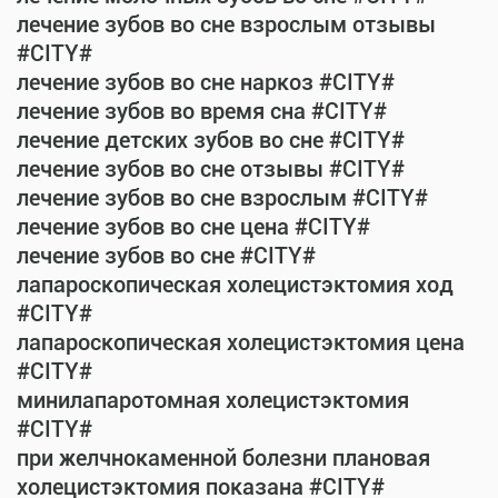
лечение зубов во сне взрослым отзывы
#CITY#
лечение зубов во сне наркоз #CITY#
лечение зубов во время сна #CITY#
лечение детских зубов во сне #CITY#
лечение зубов во сне отзывы #CITY#
лечение зубов во сне взрослым #CITY#
лечение зубов во сне цена #CITY#
лечение зубов во сне #CITY#
лапароскопическая холецистэктомия ход
#CITY#
лапароскопическая холецистэктомия цена
#CITY#
минилапаротомная холецистэктомия
#CITY#
при желчнокаменной болезни плановая
холецистэктомия показана #CITY#