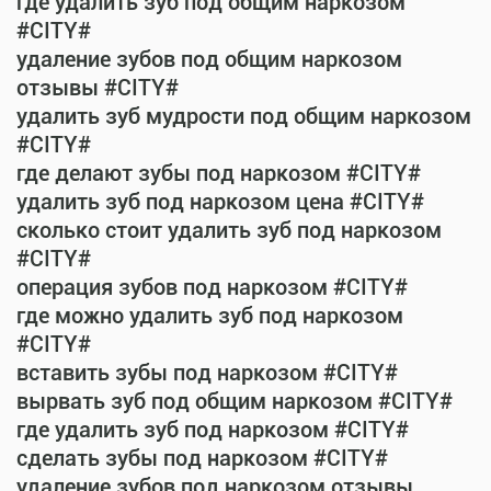
где удалить зуб под общим наркозом
#CITY#
удаление зубов под общим наркозом
отзывы #CITY#
удалить зуб мудрости под общим наркозом
#CITY#
где делают зубы под наркозом #CITY#
удалить зуб под наркозом цена #CITY#
сколько стоит удалить зуб под наркозом
#CITY#
операция зубов под наркозом #CITY#
где можно удалить зуб под наркозом
#CITY#
вставить зубы под наркозом #CITY#
вырвать зуб под общим наркозом #CITY#
где удалить зуб под наркозом #CITY#
сделать зубы под наркозом #CITY#
удаление зубов под наркозом отзывы