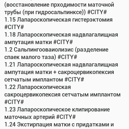
(восстановление прходимости маточной
трубы (при гидросальпинксе)) #CITY#
1.15 Лапароскопическая гистерэктомия
#CITY#
1.18 Лапароскопическая надвлагалищная
ампутация матки #CITY#
1.2 Сальпингооваиолизис (разделение
спаек малого таза) #CITY#
1.21 Лапароскопическая надвлагалищная
ампутация матки + сакроцервикопексия
сетчатым имплантом #CITY#
1.22 Лапароскопическая
сакроцервикопексия сетчатым имплантом
#CITY#
1.23 Лапароскопическое клипирование
маточных артерий #CITY#
1.24 Экстирпация матки с придатками и