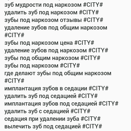
зуб мудрости под наркозом #CITY#
удалить зуб под наркозом #CITY#
зубы под наркозом отзывы #CITY#
удаление зубов под общим наркозом
#CITY#
зубы под наркозом цена #CITY#
удаление зубов под наркозом #CITY#
зубы под общим наркозом #CITY#
зубы под наркозом #CITY#
где делают зубы под общим наркозом
#CITY#
имплантация зубов в седации #CITY#
удалить зуб под седацией #CITY#
имплантация зубов под седацией #CITY#
удалить зуб с седацией #CITY#
седация при удалении зуба #CITY#
вылечить зуб под седацией #CITY#