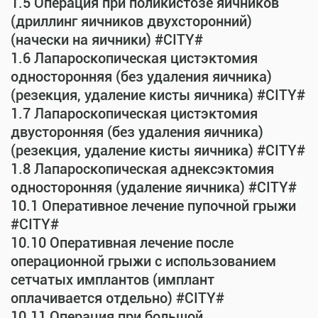
1.5 Операция при поликистозе яичников
(дриллинг яичников двухсторонний)
(начески на яичники) #CITY#
1.6 Лапароскопическая цистэктомия
односторонняя (без удаления яичника)
(резекция, удаление кисты яичника) #CITY#
1.7 Лапароскопическая цистэктомия
двусторонняя (без удаления яичника)
(резекция, удаление кисты яичника) #CITY#
1.8 Лапароскопическая аднексэктомия
односторонняя (удаление яичника) #CITY#
10.1 Оперативное лечение пупочной грыжи
#CITY#
10.10 Оперативная лечение после
операционной грыжи с использованием
сетчатых имплантов (имплант
оплачивается отдельно) #CITY#
10.11 Операция при большой