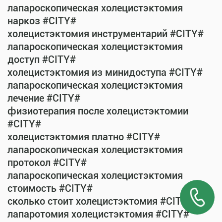
лапароскопическая холецистэктомия
наркоз #CITY#
холецистэктомия инструментарий #CITY#
лапароскопическая холецистэктомия
доступ #CITY#
холецистэктомия из минидоступа #CITY#
лапароскопическая холецистэктомия
лечение #CITY#
физиотерапия после холецистэктомии
#CITY#
холецистэктомия платно #CITY#
лапароскопическая холецистэктомия
протокол #CITY#
лапароскопическая холецистэктомия
стоимость #CITY#
сколько стоит холецистэктомия #CITY#
лапаротомия холецистэктомия #CITY#