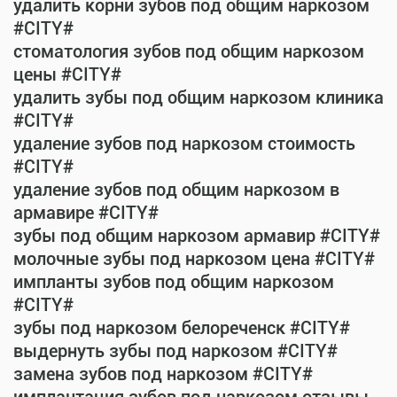
удалить корни зубов под общим наркозом
#CITY#
стоматология зубов под общим наркозом
цены #CITY#
удалить зубы под общим наркозом клиника
#CITY#
удаление зубов под наркозом стоимость
#CITY#
удаление зубов под общим наркозом в
армавире #CITY#
зубы под общим наркозом армавир #CITY#
молочные зубы под наркозом цена #CITY#
импланты зубов под общим наркозом
#CITY#
зубы под наркозом белореченск #CITY#
выдернуть зубы под наркозом #CITY#
замена зубов под наркозом #CITY#