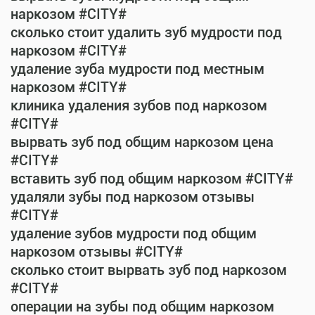
наркозом #CITY#
сколько стоит удалить зуб мудрости под
наркозом #CITY#
удаление зуба мудрости под местным
наркозом #CITY#
клиника удаления зубов под наркозом
#CITY#
вырвать зуб под общим наркозом цена
#CITY#
вставить зуб под общим наркозом #CITY#
удаляли зубы под наркозом отзывы
#CITY#
удаление зубов мудрости под общим
наркозом отзывы #CITY#
сколько стоит вырвать зуб под наркозом
#CITY#
операции на зубы под общим наркозом