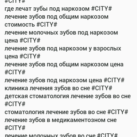
#CITY#
где лечат зубы под наркозом #CITY#
лечение зубов под общим наркозом
стоимость #CITY#
лечение молочных зубов под наркозом
цена #CITY#
лечение зубов под наркозом у взрослых
цена #CITY#
лечение зубов под общим наркозом цена
#CITY#
лечение зубов под наркозом цена #CITY#
клиника лечения зубов во сне #CITY#
детская стоматология лечение зубов во сне
#CITY#
стоматология лечение зубов во сне #CITY#
лечение зубов в медикаментозном сне
#CITY#
лечение молочных зубов во сне #CITY#