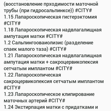
(восстановление прходимости маточной
трубы (при гидросальпинксе)) #CITY#
1.15 Лапароскопическая гистерэктомия
#CITY#
1.18 Лапароскопическая надвлагалищная
ампутация матки #CITY#
1.2 Сальпингооваиолизис (разделение
спаек малого таза) #CITY#
1.21 Лапароскопическая надвлагалищная
ампутация матки + сакроцервикопексия
сетчатым имплантом #CITY#
1.22 Лапароскопическая
сакроцервикопексия сетчатым имплантом
#CITY#
1.23 Лапароскопическое клипирование
маточных артерий #CITY#
1.24 Экстирпация матки с придатками и