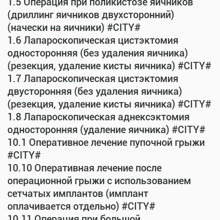
1.5 Операция при поликистозе яичников
(дриллинг яичников двухсторонний)
(начески на яичники) #CITY#
1.6 Лапароскопическая цистэктомия
односторонняя (без удаления яичника)
(резекция, удаление кисты яичника) #CITY#
1.7 Лапароскопическая цистэктомия
двусторонняя (без удаления яичника)
(резекция, удаление кисты яичника) #CITY#
1.8 Лапароскопическая аднексэктомия
односторонняя (удаление яичника) #CITY#
10.1 Оперативное лечение пупочной грыжи
#CITY#
10.10 Оперативная лечение после
операционной грыжи с использованием
сетчатых имплантов (имплант
оплачивается отдельно) #CITY#
10.11 Операция при большой