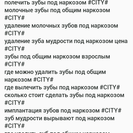
полечить зубы под наркозом #CITY#
молочные зубы под общим наркозом
#CITY#
удаление молочных зубов под наркозом
#CITY#
удаление зуба мудрости под наркозом цена
#CITY#
зубы под общим наркозом взрослым
#CITY#
где можно удалить зубы под общим
наркозом #CITY#
где вылечить зубы под наркозом #CITY#
сколько стоит сделать зубы под наркозом
#CITY#
имплантация зубов под наркозом #CITY#
зуб мудрости вырывают под наркозом
#CITY#