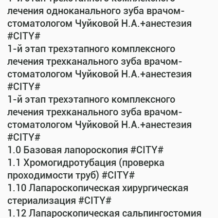
лечения одноканального зуба врачом-
стоматологом Чуйковой Н.А.+анестезия
#CITY#
1-й этап трехэтапного комплексного
лечения трехканального зуба врачом-
стоматологом Чуйковой Н.А.+анестезия
#CITY#
1-й этап трехэтапного комплексного
лечения трехканального зуба врачом-
стоматологом Чуйковой Н.А.+анестезия
#CITY#
1.0 Базовая лапороскопия #CITY#
1.1 Хромогидротубация (проверка
проходимости труб) #CITY#
1.10 Лапароскопическая хирургическая
стериализация #CITY#
1.12 Лапароскопическая сальпингостомия