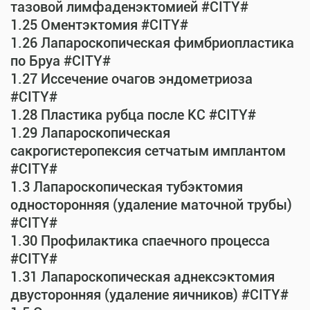
тазовой лимфаденэктомией #CITY#
1.25 Оментэктомия #CITY#
1.26 Лапароскопическая фимбриопластика
по Бруа #CITY#
1.27 Иссечение очагов эндометриоза
#CITY#
1.28 Пластика рубца после КС #CITY#
1.29 Лапароскопическая
сакрогистеропексия сетчатым имплантом
#CITY#
1.3 Лапароскопическая тубэктомия
односторонняя (удаление маточной трубы)
#CITY#
1.30 Профилактика спаечного процесса
#CITY#
1.31 Лапароскопическая аднексэктомия
двусторонняя (удаление яичников) #CITY#