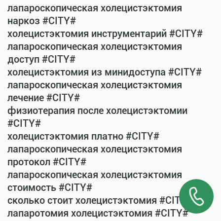
лапароскопическая холецистэктомия
наркоз #CITY#
холецистэктомия инструментарий #CITY#
лапароскопическая холецистэктомия
доступ #CITY#
холецистэктомия из минидоступа #CITY#
лапароскопическая холецистэктомия
лечение #CITY#
физиотерапия после холецистэктомии
#CITY#
холецистэктомия платно #CITY#
лапароскопическая холецистэктомия
протокол #CITY#
лапароскопическая холецистэктомия
стоимость #CITY#
сколько стоит холецистэктомия #CITY#
лапаротомия холецистэктомия #CITY#