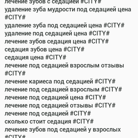
лечение зубов с седацией #CITY#
удаление зуба мудрости под седацией цена
#CITY#
удаление зуба под седацией цена #CITY#
удаление под седацией цена #CITY#
лечение зубов седация цена #CITY#
седация зубов цена #CITY#
седация цена #CITY#
лечение под седацией взрослым отзывы
#CITY#
лечение кариеса под седацией #CITY#
лечение под седацией взрослым #CITY#
лечение под седацией цена #CITY#
лечение под седацией отзывы #CITY#
лечение под седацией #CITY#
сколько стоит седация #CITY#
лечение зубов под седацией у взрослых
#CITY#