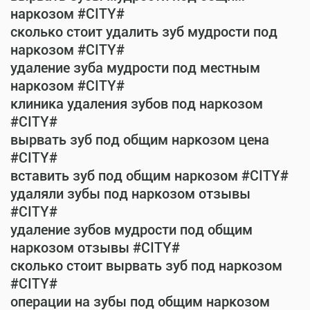
наркозом #CITY#
сколько стоит удалить зуб мудрости под
наркозом #CITY#
удаление зуба мудрости под местным
наркозом #CITY#
клиника удаления зубов под наркозом
#CITY#
вырвать зуб под общим наркозом цена
#CITY#
вставить зуб под общим наркозом #CITY#
удаляли зубы под наркозом отзывы
#CITY#
удаление зубов мудрости под общим
наркозом отзывы #CITY#
сколько стоит вырвать зуб под наркозом
#CITY#
операции на зубы под общим наркозом