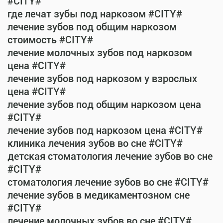
#CITY#
где лечат зубы под наркозом #CITY#
лечение зубов под общим наркозом
стоимость #CITY#
лечение молочных зубов под наркозом
цена #CITY#
лечение зубов под наркозом у взрослых
цена #CITY#
лечение зубов под общим наркозом цена
#CITY#
лечение зубов под наркозом цена #CITY#
клиника лечения зубов во сне #CITY#
детская стоматология лечение зубов во сне
#CITY#
стоматология лечение зубов во сне #CITY#
лечение зубов в медикаментозном сне
#CITY#
лечение молочных зубов во сне #CITY#