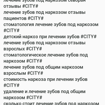
лечение зубов под наркозом севоран
отзывы #CITY#
лечение зубов под наркозом отзывы
пациентов #CITY#
стоматология лечение зубов под наркозом
#CITY#
детский наркоз при лечении зубов #CITY#
лечение зубов под наркозом отзывы
взрослых #CITY#
стоматологическое лечение зубов под
наркозом #CITY#
лечение зубов под общим наркозом
взрослым #CITY#
стоимость наркоза при лечении зубов
#CITY#
удаление и лечение зубов под общим
наркозом #CITY#
сколько стоит лечение зубов под наркозом