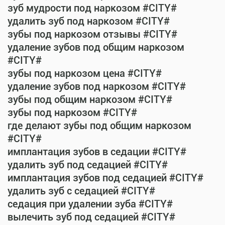
зуб мудрости под наркозом #CITY#
удалить зуб под наркозом #CITY#
зубы под наркозом отзывы #CITY#
удаление зубов под общим наркозом
#CITY#
зубы под наркозом цена #CITY#
удаление зубов под наркозом #CITY#
зубы под общим наркозом #CITY#
зубы под наркозом #CITY#
где делают зубы под общим наркозом
#CITY#
имплантация зубов в седации #CITY#
удалить зуб под седацией #CITY#
имплантация зубов под седацией #CITY#
удалить зуб с седацией #CITY#
седация при удалении зуба #CITY#
вылечить зуб под седацией #CITY#