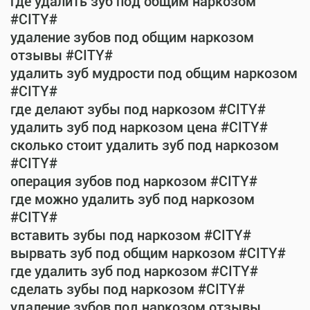
где удалить зуб под общим наркозом
#CITY#
удаление зубов под общим наркозом
отзывы #CITY#
удалить зуб мудрости под общим наркозом
#CITY#
где делают зубы под наркозом #CITY#
удалить зуб под наркозом цена #CITY#
сколько стоит удалить зуб под наркозом
#CITY#
операция зубов под наркозом #CITY#
где можно удалить зуб под наркозом
#CITY#
вставить зубы под наркозом #CITY#
вырвать зуб под общим наркозом #CITY#
где удалить зуб под наркозом #CITY#
сделать зубы под наркозом #CITY#
удаление зубов под наркозом отзывы