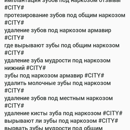
имплантация зубов под наркозом отзывы
#CITY#
протезирование зубов под общим наркозом
#CITY#
удаление зубов под наркозом армавир
#CITY#
где вырывают зубы под общим наркозом
#CITY#
удаление зуба мудрости под наркозом
нижний #CITY#
зубы под наркозом армавир #CITY#
удалить молочные зубы под наркозом
#CITY#
удаление зубов под местным наркозом
#CITY#
удаление кисты зуба под наркозом #CITY#
вырывают ли зубы под наркозом #CITY#
вырвать зубы мудрости под общим