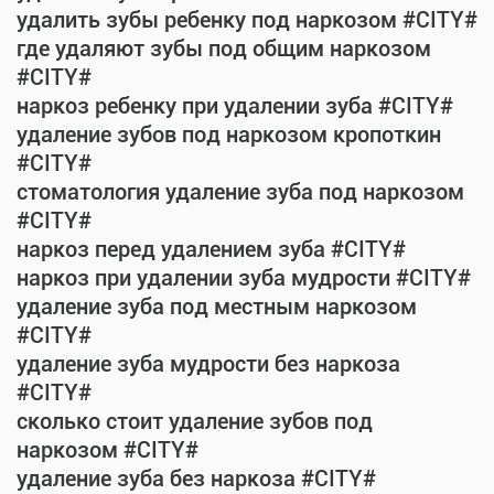
удалить зубы ребенку под наркозом #CITY#
где удаляют зубы под общим наркозом
#CITY#
наркоз ребенку при удалении зуба #CITY#
удаление зубов под наркозом кропоткин
#CITY#
стоматология удаление зуба под наркозом
#CITY#
наркоз перед удалением зуба #CITY#
наркоз при удалении зуба мудрости #CITY#
удаление зуба под местным наркозом
#CITY#
удаление зуба мудрости без наркоза
#CITY#
сколько стоит удаление зубов под
наркозом #CITY#
удаление зуба без наркоза #CITY#