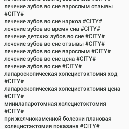
лечение зубов во сне взрослым отзывы
#CITY#
лечение зубов во сне наркоз #CITY#
лечение зубов во время сна #CITY#
лечение детских зубов во сне #CITY#
лечение зубов во сне отзывы #CITY#
лечение зубов во сне взрослым #CITY#
лечение зубов во сне цена #CITY#
лечение зубов во сне #CITY#
лапароскопическая холецистэктомия ход
#CITY#
лапароскопическая холецистэктомия цена
#CITY#
минилапаротомная холецистэктомия
#CITY#
при желчнокаменной болезни плановая
холецистэктомия показана #CITY#