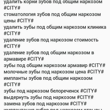
удалить корни зубов под общим наркозом
#CITY#
стоматология зубов под общим наркозом
цены #CITY#
удалить зубы под общим наркозом клиника
#CITY#
удаление зубов под наркозом стоимость
#CITY#
удаление зубов под общим наркозом в
армавире #CITY#
зубы под общим наркозом армавир #CITY#
молочные зубы под наркозом цена #CITY#
импланты зубов под общим наркозом
#CITY#
зубы под наркозом белореченск #CITY#
выдернуть зубы под наркозом #CITY#
замена зубов под наркозом #CITY#