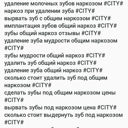
удаление молочных зубов наркозом #CITY#
наркоз при удалении зуба #CITY#
вырвать зуб с общим наркозом #CITY#
имплантация зубов общий наркоз #CITY#
зубы общий наркоз отзывы #CITY#
удаление зуба мудрости общим наркозом
#CITY#
зубы мудрости общий наркоз #CITY#
удалить зуб общий наркоз #CITY#
удаление зуба общий наркоз #CITY#
сколько стоит удалить зуб под общим
наркозом #CITY#
сделать зубы под общим наркозом цены
#CITY#
вырвать зубы под наркозом цена #CITY#
сколько стоит выдернуть зуб под наркозом
#CITY#