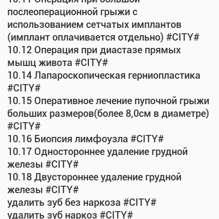
послеоперационной грыжи с
использованием сетчатых имплантов
(имплант оплачивается отдельно) #CITY#
10.12 Операция при диастазе прямых
мышц живота #CITY#
10.14 Лапароскопическая герниопластика
#CITY#
10.15 Оперативное лечение пупочной грыжи
больших размеров(более 8,0см в диаметре)
#CITY#
10.16 Биопсия лимфоузла #CITY#
10.17 Одностороннее удаление грудной
железы #CITY#
10.18 Двустороннее удаление грудной
железы #CITY#
удалить зуб без наркоза #CITY#
удалить зуб наркоз #CITY#