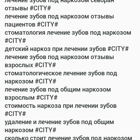
лечение зубов под наркозом севоран
отзывы #CITY#
лечение зубов под наркозом отзывы
пациентов #CITY#
стоматология лечение зубов под наркозом
#CITY#
детский наркоз при лечении зубов #CITY#
лечение зубов под наркозом отзывы
взрослых #CITY#
стоматологическое лечение зубов под
наркозом #CITY#
лечение зубов под общим наркозом
взрослым #CITY#
стоимость наркоза при лечении зубов
#CITY#
удаление и лечение зубов под общим
наркозом #CITY#
сколько стоит лечение зубов под наркозом