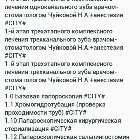
лечения одноканального зуба врачом-
стоматологом Чуйковой Н.А.+анестезия
#CITY#
1-й этап трехэтапного комплексного
лечения трехканального зуба врачом-
стоматологом Чуйковой Н.А.+анестезия
#CITY#
1-й этап трехэтапного комплексного
лечения трехканального зуба врачом-
стоматологом Чуйковой Н.А.+анестезия
#CITY#
1.0 Базовая лапороскопия #CITY#
1.1 Хромогидротубация (проверка
проходимости труб) #CITY#
1.10 Лапароскопическая хирургическая
стериализация #CITY#
1.12 Лапароскопическая сальпингостомия