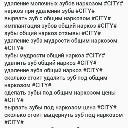
удаление молочных зубов наркозом #CITY#
наркоз при удалении зуба #CITY#
вырвать зуб с общим наркозом #CITY#
имплантация зубов общий наркоз #CITY#
зубы общий наркоз отзывы #CITY#
удаление зуба мудрости общим наркозом
#CITY#
зубы мудрости общий наркоз #CITY#
удалить зуб общий наркоз #CITY#
удаление зуба общий наркоз #CITY#
сколько стоит удалить зуб под общим
наркозом #CITY#
сделать зубы под общим наркозом цены
#CITY#
вырвать зубы под наркозом цена #CITY#
сколько стоит выдернуть зуб под наркозом
#CITY#