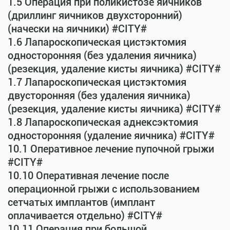
1.5 Операция при поликистозе яичников
(дриллинг яичников двухсторонний)
(начески на яичники) #CITY#
1.6 Лапароскопическая цистэктомия
односторонняя (без удаления яичника)
(резекция, удаление кисты яичника) #CITY#
1.7 Лапароскопическая цистэктомия
двусторонняя (без удаления яичника)
(резекция, удаление кисты яичника) #CITY#
1.8 Лапароскопическая аднексэктомия
односторонняя (удаление яичника) #CITY#
10.1 Оперативное лечение пупочной грыжи
#CITY#
10.10 Оперативная лечение после
операционной грыжи с использованием
сетчатых имплантов (имплант
оплачивается отдельно) #CITY#
10.11 Операция при большой