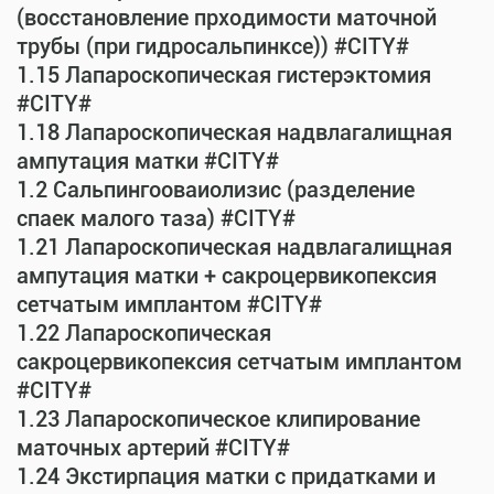
(восстановление прходимости маточной
трубы (при гидросальпинксе)) #CITY#
1.15 Лапароскопическая гистерэктомия
#CITY#
1.18 Лапароскопическая надвлагалищная
ампутация матки #CITY#
1.2 Сальпингооваиолизис (разделение
спаек малого таза) #CITY#
1.21 Лапароскопическая надвлагалищная
ампутация матки + сакроцервикопексия
сетчатым имплантом #CITY#
1.22 Лапароскопическая
сакроцервикопексия сетчатым имплантом
#CITY#
1.23 Лапароскопическое клипирование
маточных артерий #CITY#
1.24 Экстирпация матки с придатками и