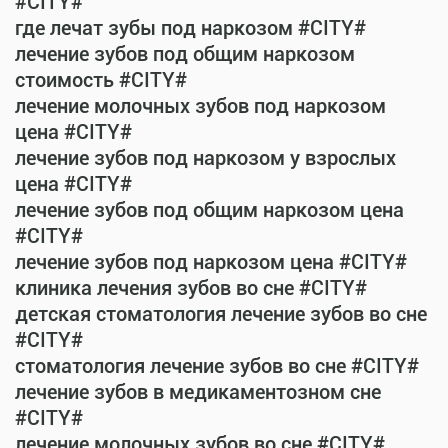
#CITY#
где лечат зубы под наркозом #CITY#
лечение зубов под общим наркозом
стоимость #CITY#
лечение молочных зубов под наркозом
цена #CITY#
лечение зубов под наркозом у взрослых
цена #CITY#
лечение зубов под общим наркозом цена
#CITY#
лечение зубов под наркозом цена #CITY#
клиника лечения зубов во сне #CITY#
детская стоматология лечение зубов во сне
#CITY#
стоматология лечение зубов во сне #CITY#
лечение зубов в медикаментозном сне
#CITY#
лечение молочных зубов во сне #CITY#