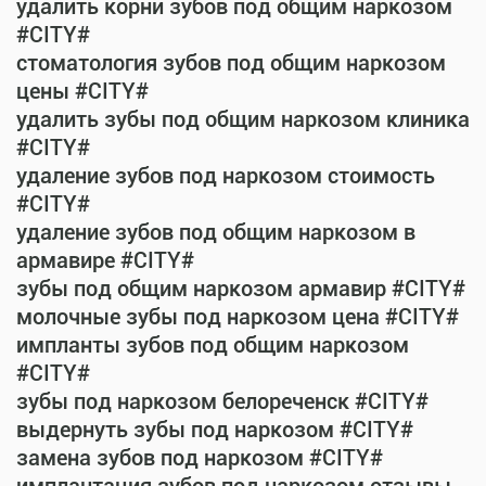
удалить корни зубов под общим наркозом
#CITY#
стоматология зубов под общим наркозом
цены #CITY#
удалить зубы под общим наркозом клиника
#CITY#
удаление зубов под наркозом стоимость
#CITY#
удаление зубов под общим наркозом в
армавире #CITY#
зубы под общим наркозом армавир #CITY#
молочные зубы под наркозом цена #CITY#
импланты зубов под общим наркозом
#CITY#
зубы под наркозом белореченск #CITY#
выдернуть зубы под наркозом #CITY#
замена зубов под наркозом #CITY#