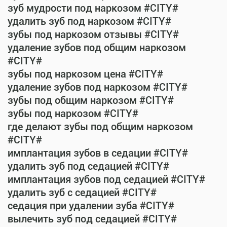
зуб мудрости под наркозом #CITY#
удалить зуб под наркозом #CITY#
зубы под наркозом отзывы #CITY#
удаление зубов под общим наркозом
#CITY#
зубы под наркозом цена #CITY#
удаление зубов под наркозом #CITY#
зубы под общим наркозом #CITY#
зубы под наркозом #CITY#
где делают зубы под общим наркозом
#CITY#
имплантация зубов в седации #CITY#
удалить зуб под седацией #CITY#
имплантация зубов под седацией #CITY#
удалить зуб с седацией #CITY#
седация при удалении зуба #CITY#
вылечить зуб под седацией #CITY#