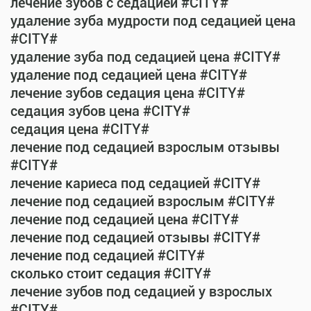
лечение зубов с седацией #CITY#
удаление зуба мудрости под седацией цена
#CITY#
удаление зуба под седацией цена #CITY#
удаление под седацией цена #CITY#
лечение зубов седация цена #CITY#
седация зубов цена #CITY#
седация цена #CITY#
лечение под седацией взрослым отзывы
#CITY#
лечение кариеса под седацией #CITY#
лечение под седацией взрослым #CITY#
лечение под седацией цена #CITY#
лечение под седацией отзывы #CITY#
лечение под седацией #CITY#
сколько стоит седация #CITY#
лечение зубов под седацией у взрослых
#CITY#