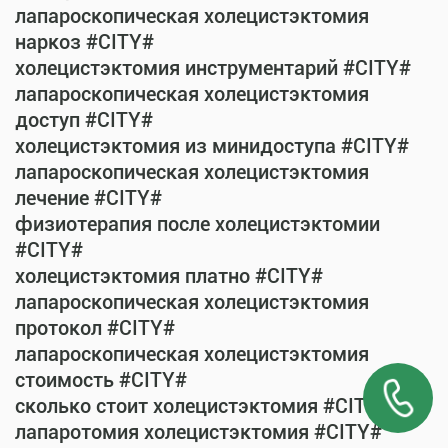
лапароскопическая холецистэктомия
наркоз #CITY#
холецистэктомия инструментарий #CITY#
лапароскопическая холецистэктомия
доступ #CITY#
холецистэктомия из минидоступа #CITY#
лапароскопическая холецистэктомия
лечение #CITY#
физиотерапия после холецистэктомии
#CITY#
холецистэктомия платно #CITY#
лапароскопическая холецистэктомия
протокол #CITY#
лапароскопическая холецистэктомия
стоимость #CITY#
сколько стоит холецистэктомия #CITY#
лапаротомия холецистэктомия #CITY#