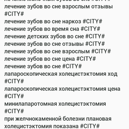
лечение зубов во сне взрослым отзывы
#CITY#
лечение зубов во сне наркоз #CITY#
лечение зубов во время сна #CITY#
лечение детских зубов во сне #CITY#
лечение зубов во сне отзывы #CITY#
лечение зубов во сне взрослым #CITY#
лечение зубов во сне цена #CITY#
лечение зубов во сне #CITY#
лапароскопическая холецистэктомия ход
#CITY#
лапароскопическая холецистэктомия цена
#CITY#
минилапаротомная холецистэктомия
#CITY#
при желчнокаменной болезни плановая
холецистэктомия показана #CITY#