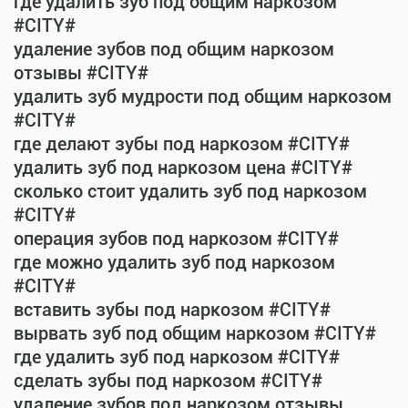
где удалить зуб под общим наркозом
#CITY#
удаление зубов под общим наркозом
отзывы #CITY#
удалить зуб мудрости под общим наркозом
#CITY#
где делают зубы под наркозом #CITY#
удалить зуб под наркозом цена #CITY#
сколько стоит удалить зуб под наркозом
#CITY#
операция зубов под наркозом #CITY#
где можно удалить зуб под наркозом
#CITY#
вставить зубы под наркозом #CITY#
вырвать зуб под общим наркозом #CITY#
где удалить зуб под наркозом #CITY#
сделать зубы под наркозом #CITY#
удаление зубов под наркозом отзывы