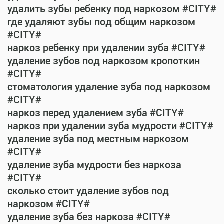
удалить зубы ребенку под наркозом #CITY#
где удаляют зубы под общим наркозом
#CITY#
наркоз ребенку при удалении зуба #CITY#
удаление зубов под наркозом кропоткин
#CITY#
стоматология удаление зуба под наркозом
#CITY#
наркоз перед удалением зуба #CITY#
наркоз при удалении зуба мудрости #CITY#
удаление зуба под местным наркозом
#CITY#
удаление зуба мудрости без наркоза
#CITY#
сколько стоит удаление зубов под
наркозом #CITY#
удаление зуба без наркоза #CITY#