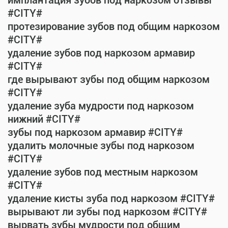
имплантация зубов под наркозом отзывы
#CITY#
протезирование зубов под общим наркозом
#CITY#
удаление зубов под наркозом армавир
#CITY#
где вырывают зубы под общим наркозом
#CITY#
удаление зуба мудрости под наркозом
нижний #CITY#
зубы под наркозом армавир #CITY#
удалить молочные зубы под наркозом
#CITY#
удаление зубов под местным наркозом
#CITY#
удаление кисты зуба под наркозом #CITY#
вырывают ли зубы под наркозом #CITY#
вырвать зубы мудрости под общим