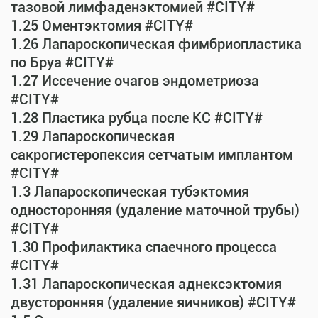
тазовой лимфаденэктомией #CITY#
1.25 Оментэктомия #CITY#
1.26 Лапароскопическая фимбриопластика
по Бруа #CITY#
1.27 Иссечение очагов эндометриоза
#CITY#
1.28 Пластика рубца после КС #CITY#
1.29 Лапароскопическая
сакрогистеропексия сетчатым имплантом
#CITY#
1.3 Лапароскопическая тубэктомия
односторонняя (удаление маточной трубы)
#CITY#
1.30 Профилактика спаечного процесса
#CITY#
1.31 Лапароскопическая аднексэктомия
двусторонняя (удаление яичников) #CITY#