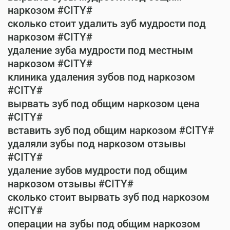
наркозом #CITY#
сколько стоит удалить зуб мудрости под
наркозом #CITY#
удаление зуба мудрости под местным
наркозом #CITY#
клиника удаления зубов под наркозом
#CITY#
вырвать зуб под общим наркозом цена
#CITY#
вставить зуб под общим наркозом #CITY#
удаляли зубы под наркозом отзывы
#CITY#
удаление зубов мудрости под общим
наркозом отзывы #CITY#
сколько стоит вырвать зуб под наркозом
#CITY#
операции на зубы под общим наркозом