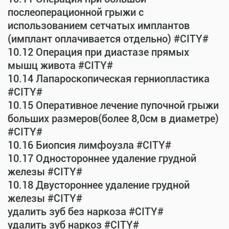
послеоперационной грыжи с
использованием сетчатых имплантов
(имплант оплачивается отдельно) #CITY#
10.12 Операция при диастазе прямых
мышц живота #CITY#
10.14 Лапароскопическая герниопластика
#CITY#
10.15 Оперативное лечение пупочной грыжи
больших размеров(более 8,0см в диаметре)
#CITY#
10.16 Биопсия лимфоузла #CITY#
10.17 Одностороннее удаление грудной
железы #CITY#
10.18 Двустороннее удаление грудной
железы #CITY#
удалить зуб без наркоза #CITY#
удалить зуб наркоз #CITY#