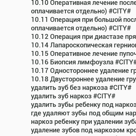
10.10 Оперативная лечение посл
оплачивается отдельно) #CITY#
10.11 Операция при большой пос
оплачивается отдельно) #CITY#
10.12 Операция при диастазе п
10.14 Лапароскопическая гернио
10.15 Оперативное лечение пупо
10.16 Биопсия лимфоузла #CITY
10.17 Одностороннее удаление г
10.18 Двустороннее удаление гр
удалить зуб без наркоза #CITY#
удалить зуб наркоз #CITY#
удалить зубы ребенку под нарко
где удаляют зубы под общим на
наркоз ребенку при удалении зуб
удаление зубов под наркозом кр