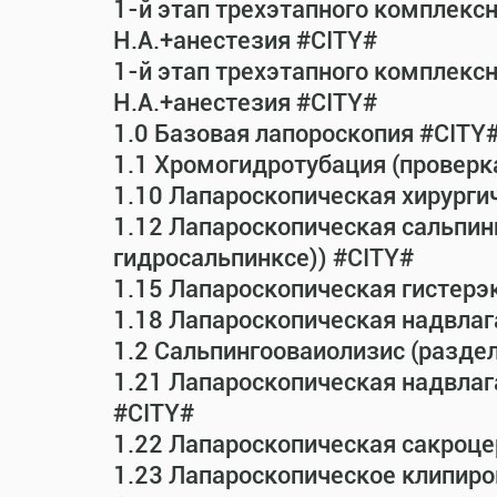
1-й этап трехэтапного комплекс
Н.А.+анестезия #CITY#
1-й этап трехэтапного комплекс
Н.А.+анестезия #CITY#
1.0 Базовая лапороскопия #CITY
1.1 Хромогидротубация (проверк
1.10 Лапароскопическая хирурги
1.12 Лапароскопическая сальпин
гидросальпинксе)) #CITY#
1.15 Лапароскопическая гистерэ
1.18 Лапароскопическая надвла
1.2 Сальпингооваиолизис (раздел
1.21 Лапароскопическая надвла
#CITY#
1.22 Лапароскопическая сакроц
1.23 Лапароскопическое клипиро