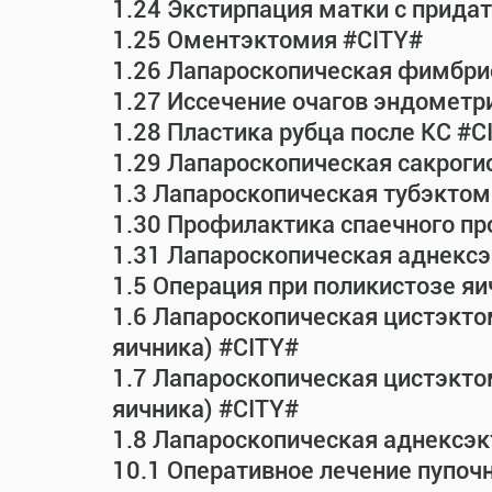
1.24 Экстирпация матки с прид
1.25 Оментэктомия #CITY#
1.26 Лапароскопическая фимбрио
1.27 Иссечение очагов эндометр
1.28 Пластика рубца после КС #C
1.29 Лапароскопическая сакрог
1.3 Лапароскопическая тубэктом
1.30 Профилактика спаечного пр
1.31 Лапароскопическая аднексэ
1.5 Операция при поликистозе яи
1.6 Лапароскопическая цистэкто
яичника) #CITY#
1.7 Лапароскопическая цистэктом
яичника) #CITY#
1.8 Лапароскопическая аднексэк
10.1 Оперативное лечение пупоч