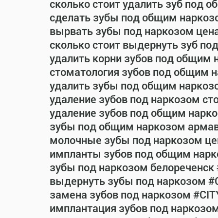
сколько стоит удалить зуб под 
сделать зубы под общим наркоз
вырвать зубы под наркозом цен
сколько стоит выдернуть зуб по
удалить корни зубов под общим 
стоматология зубов под общим 
удалить зубы под общим наркоз
удаление зубов под наркозом ст
удаление зубов под общим нарко
зубы под общим наркозом армав
молочные зубы под наркозом це
импланты зубов под общим нарк
зубы под наркозом белореченск
выдернуть зубы под наркозом #
замена зубов под наркозом #CIT
имплантация зубов под наркозо