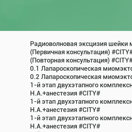
Радиоволновая эксцизия шейки м
(Первичная консультация) #CITY
(Повторная консультация) #CITY
0.1 Лапароскопическая миомэкт
0.2 Лапароскопическая миомэкт
1-й этап двухэтапного комплекс
Н.А.+анестезия #CITY#
1-й этап двухэтапного комплекс
Н.А.+анестезия #CITY#
1-й этап двухэтапного комплекс
Н.А.+анестезия #CITY#