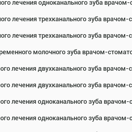
ного лечения одноканального зуба врачом
ного лечения трехканального зуба врачом
ного лечения трехканального зуба врачом
временного молочного зуба врачом-стомат
ного лечения двухканального зуба врачом
ного лечения двухканального зуба врачом
ного лечения одноканального зуба врачом
ного лечения одноканального зуба врачом