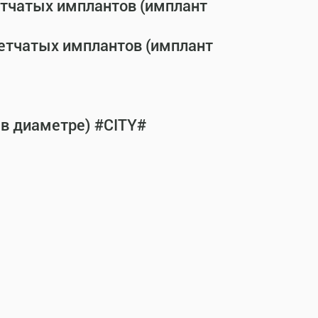
етчатых имплантов (имплант
сетчатых имплантов (имплант
 в диаметре) #CITY#