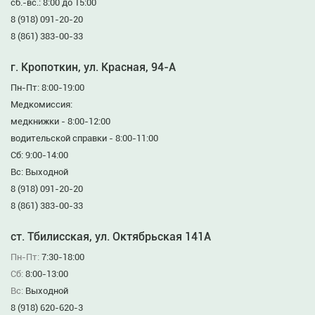
сб.-вс.: 8:00 до 15:00
8 (918) 091-20-20
8 (861) 383-00-33
г. Кропоткин, ул. Красная, 94-А
Пн-Пт: 8:00-19:00
Медкомиссия:
медкнижки - 8:00-12:00
водительской справки - 8:00-11:00
Сб: 9:00-14:00
Вс: Выходной
8 (918) 091-20-20
8 (861) 383-00-33
ст. Тбилисская, ул. Октябрьская 141А
Пн-Пт:
7:30-18:00
Сб:
8:00-13:00
Вс:
Выходной
8 (918) 620-620-3