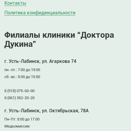
Контакты
Политика конфиденциальности
Филиалы клиники “Доктора
Дукина”
г. Усть-Лабинск, ул. Агаркова 74
пн.-пт.: 7:00 до 19:00
сб.-вс.: 8:00 до 15:00
8 (918) 075-60-00
8 (861) 352-20-20
г. Усть-Лабинск, ул. Октябрьская, 78А
Пн-Пт: 8:00 до 17:00
Медкомиссия: