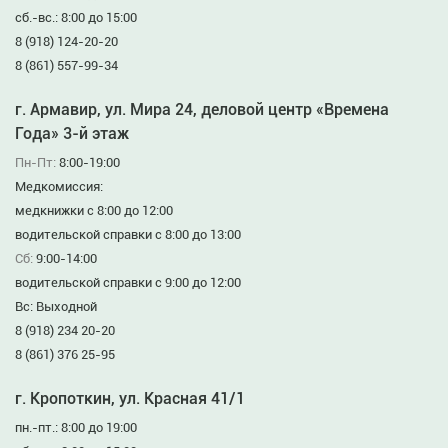
сб.-вс.: 8:00 до 15:00
8 (918) 124-20-20
8 (861) 557-99-34
г. Армавир, ул. Мира 24, деловой центр «Времена
Года» 3-й этаж
Пн-Пт:
8:00-19:00
Медкомиссия:
медкнижки с 8:00 до 12:00
водительской справки с 8:00 до 13:00
Сб:
9:00-14:00
водительской справки с 9:00 до 12:00
Вс: Выходной
8 (918) 234 20-20
8 (861) 376 25-95
г. Кропоткин, ул. Красная 41/1
пн.-пт.: 8:00 до 19:00