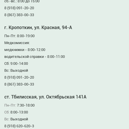
сб.-вс.: 8:00 до 15:00
8 (918) 091-20-20
8 (861) 383-00-33
г. Кропоткин, ул. Красная, 94-А
Пн-Пт: 8:00-19:00
Медкомиссия:
медкнижки - 8:00-12:00
водительской справки - 8:00-11:00
Сб: 9:00-14:00
Вс: Выходной
8 (918) 091-20-20
8 (861) 383-00-33
ст. Тбилисская, ул. Октябрьская 141А
Пн-Пт:
7:30-18:00
Сб:
8:00-13:00
Вс:
Выходной
8 (918) 620-620-3