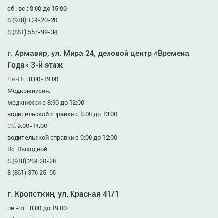
сб.-вс.: 8:00 до 15:00
8 (918) 124-20-20
8 (861) 557-99-34
г. Армавир, ул. Мира 24, деловой центр «Времена
Года» 3-й этаж
Пн-Пт:
8:00-19:00
Медкомиссия:
медкнижки с 8:00 до 12:00
водительской справки с 8:00 до 13:00
Сб:
9:00-14:00
водительской справки с 9:00 до 12:00
Вс: Выходной
8 (918) 234 20-20
8 (861) 376 25-95
г. Кропоткин, ул. Красная 41/1
пн.-пт.: 8:00 до 19:00